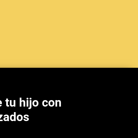
 tu hijo con
izados