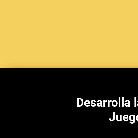
Desarrolla 
Juego