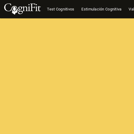
Test Cognitivos
Estimulación Cognitiva
Val