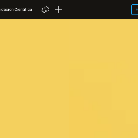
idación Científica
H