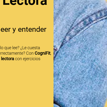
Lectora
eer y entender
lo que lee? ¿Le cuesta
correctamente? Con
CogniFit
,
lectora
con ejercicios