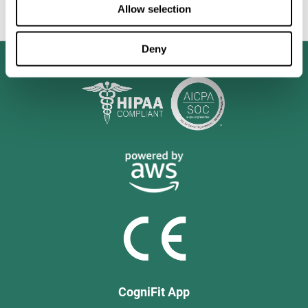
ya no sea sólo una óptima salud mental e intelectual, sino
Allow selection
también la asimilación de los valores morales y sociales.
Deny
CogniFit App