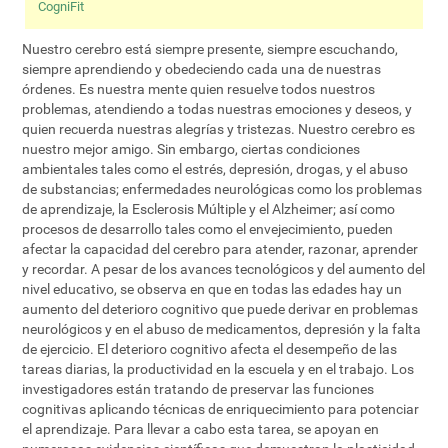
CogniFit
Nuestro cerebro está siempre presente, siempre escuchando,
siempre aprendiendo y obedeciendo cada una de nuestras
órdenes. Es nuestra mente quien resuelve todos nuestros
problemas, atendiendo a todas nuestras emociones y deseos, y
quien recuerda nuestras alegrías y tristezas. Nuestro cerebro es
nuestro mejor amigo. Sin embargo, ciertas condiciones
ambientales tales como el estrés, depresión, drogas, y el abuso
de substancias; enfermedades neurológicas como los problemas
de aprendizaje, la Esclerosis Múltiple y el Alzheimer; así como
procesos de desarrollo tales como el envejecimiento, pueden
afectar la capacidad del cerebro para atender, razonar, aprender
y recordar. A pesar de los avances tecnológicos y del aumento del
nivel educativo, se observa en que en todas las edades hay un
aumento del deterioro cognitivo que puede derivar en problemas
neurológicos y en el abuso de medicamentos, depresión y la falta
de ejercicio. El deterioro cognitivo afecta el desempeño de las
tareas diarias, la productividad en la escuela y en el trabajo. Los
investigadores están tratando de preservar las funciones
cognitivas aplicando técnicas de enriquecimiento para potenciar
el aprendizaje. Para llevar a cabo esta tarea, se apoyan en