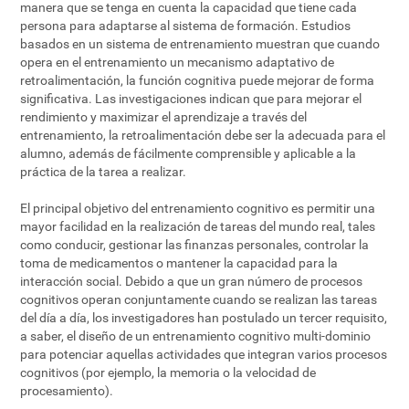
manera que se tenga en cuenta la capacidad que tiene cada
persona para adaptarse al sistema de formación. Estudios
basados en un sistema de entrenamiento muestran que cuando
opera en el entrenamiento un mecanismo adaptativo de
retroalimentación, la función cognitiva puede mejorar de forma
significativa. Las investigaciones indican que para mejorar el
rendimiento y maximizar el aprendizaje a través del
entrenamiento, la retroalimentación debe ser la adecuada para el
alumno, además de fácilmente comprensible y aplicable a la
práctica de la tarea a realizar.
El principal objetivo del entrenamiento cognitivo es permitir una
mayor facilidad en la realización de tareas del mundo real, tales
como conducir, gestionar las finanzas personales, controlar la
toma de medicamentos o mantener la capacidad para la
interacción social. Debido a que un gran número de procesos
cognitivos operan conjuntamente cuando se realizan las tareas
del día a día, los investigadores han postulado un tercer requisito,
a saber, el diseño de un entrenamiento cognitivo multi-dominio
para potenciar aquellas actividades que integran varios procesos
cognitivos (por ejemplo, la memoria o la velocidad de
procesamiento).