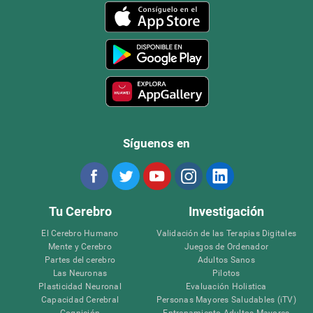
Síguenos en
Tu Cerebro
Investigación
El Cerebro Humano
Validación de las Terapias Digitales
Mente y Cerebro
Juegos de Ordenador
Partes del cerebro
Adultos Sanos
Las Neuronas
Pilotos
Plasticidad Neuronal
Evaluación Holistica
Capacidad Cerebral
Personas Mayores Saludables (iTV)
Cognición
Entrenamiento Adultos Mayores