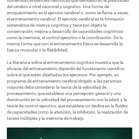
numerosas evidencias científicas que demuestran la plasticidad
del cerebro a nivel neuronal y cognitivo. Una forma de
enriquecimiento es el ejercicio cerebral o, como se llama a veces,
el entrenamiento cerebral. El ejercicio cerebral es la formación
sistemática de reserva cognitiva y tiene por objeto la
conservación, mejora o desarrollo de capacidades cognitivas
como la memoria, el control ejecutivo o la coordinación. De la
misma forma que con el entrenamiento físico se desarrolla la
fuerza muscular o la flexibilidad.
La literatura sobre el entrenamiento cognitivo muestra que la
eficacia del entrenamiento depende del fundamento científico
sobre el que estén diseñados los ejercicios. Por ejemplo, un
programa de entrenamiento cerebral dirigido a las personas
mayores debe considerar la teoría de la velocidad de
procesamiento, que establece una percepción general y una
disminución en la velocidad del procesamiento con la edad, y la
teoría de control ejecutivo, que establece un declive en la fluidez
de capacidades como la atención, la inhibición, la realización de
tareas múltiples y la memoria de trabajo.