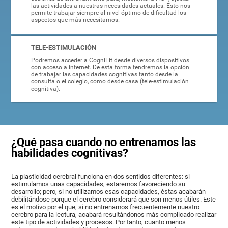
las actividades a nuestras necesidades actuales. Esto nos
permite trabajar siempre al nivel óptimo de dificultad los
aspectos que más necesitamos.
TELE-ESTIMULACIÓN
Podremos acceder a CogniFit desde diversos dispositivos
con acceso a internet. De esta forma tendremos la opción
de trabajar las capacidades cognitivas tanto desde la
consulta o el colegio, como desde casa (tele-estimulación
cognitiva).
¿Qué pasa cuando no entrenamos las
habilidades cognitivas?
La plasticidad cerebral funciona en dos sentidos diferentes: si
estimulamos unas capacidades, estaremos favoreciendo su
desarrollo; pero, si no utilizamos esas capacidades, éstas acabarán
debilitándose porque el cerebro considerará que son menos útiles. Este
es el motivo por el que, si no entrenamos frecuentemente nuestro
cerebro para la lectura, acabará resultándonos más complicado realizar
este tipo de actividades y procesos. Por tanto, cuanto menos