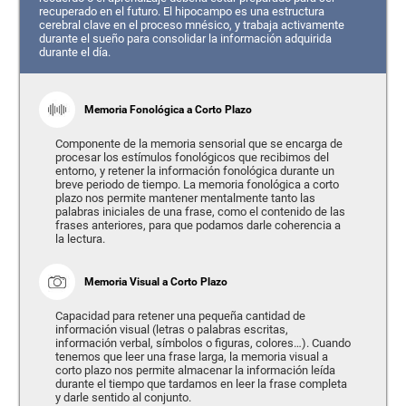
recuperado en el futuro. El hipocampo es una estructura
cerebral clave en el proceso mnésico, y trabaja activamente
durante el sueño para consolidar la información adquirida
durante el día.
Memoria Fonológica a Corto Plazo
Componente de la memoria sensorial que se encarga de
procesar los estímulos fonológicos que recibimos del
entorno, y retener la información fonológica durante un
breve periodo de tiempo. La memoria fonológica a corto
plazo nos permite mantener mentalmente tanto las
palabras iniciales de una frase, como el contenido de las
frases anteriores, para que podamos darle coherencia a
la lectura.
Memoria Visual a Corto Plazo
Capacidad para retener una pequeña cantidad de
información visual (letras o palabras escritas,
información verbal, símbolos o figuras, colores…). Cuando
tenemos que leer una frase larga, la memoria visual a
corto plazo nos permite almacenar la información leída
durante el tiempo que tardamos en leer la frase completa
y darle sentido al conjunto.