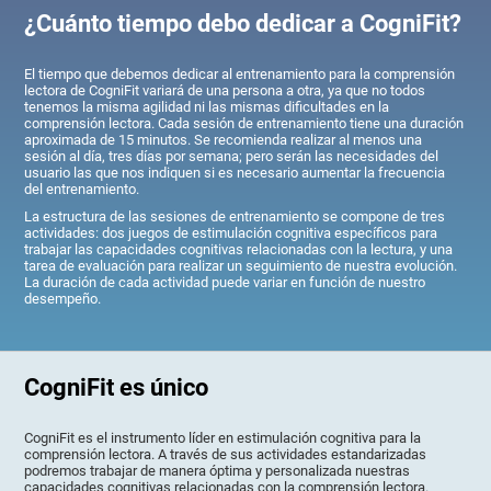
¿Cuánto tiempo debo dedicar a CogniFit?
El tiempo que debemos dedicar al entrenamiento para la comprensión
lectora de CogniFit variará de una persona a otra, ya que no todos
tenemos la misma agilidad ni las mismas dificultades en la
comprensión lectora. Cada sesión de entrenamiento tiene una duración
aproximada de 15 minutos. Se recomienda realizar al menos una
sesión al día, tres días por semana; pero serán las necesidades del
usuario las que nos indiquen si es necesario aumentar la frecuencia
del entrenamiento.
La estructura de las sesiones de entrenamiento se compone de tres
actividades: dos juegos de estimulación cognitiva específicos para
trabajar las capacidades cognitivas relacionadas con la lectura, y una
tarea de evaluación para realizar un seguimiento de nuestra evolución.
La duración de cada actividad puede variar en función de nuestro
desempeño.
CogniFit es único
CogniFit es el instrumento líder en estimulación cognitiva para la
comprensión lectora. A través de sus actividades estandarizadas
podremos trabajar de manera óptima y personalizada nuestras
capacidades cognitivas relacionadas con la comprensión lectora.