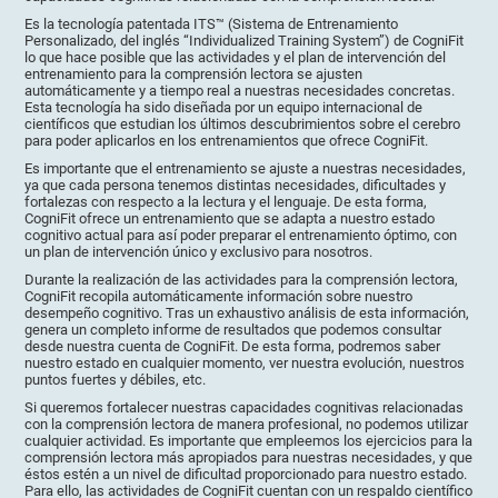
Es la tecnología patentada ITS™ (Sistema de Entrenamiento
Personalizado, del inglés “Individualized Training System”) de CogniFit
lo que hace posible que las actividades y el plan de intervención del
entrenamiento para la comprensión lectora se ajusten
automáticamente y a tiempo real a nuestras necesidades concretas.
Esta tecnología ha sido diseñada por un equipo internacional de
científicos que estudian los últimos descubrimientos sobre el cerebro
para poder aplicarlos en los entrenamientos que ofrece CogniFit.
Es importante que el entrenamiento se ajuste a nuestras necesidades,
ya que cada persona tenemos distintas necesidades, dificultades y
fortalezas con respecto a la lectura y el lenguaje. De esta forma,
CogniFit ofrece un entrenamiento que se adapta a nuestro estado
cognitivo actual para así poder preparar el entrenamiento óptimo, con
un plan de intervención único y exclusivo para nosotros.
Durante la realización de las actividades para la comprensión lectora,
CogniFit recopila automáticamente información sobre nuestro
desempeño cognitivo. Tras un exhaustivo análisis de esta información,
genera un completo informe de resultados que podemos consultar
desde nuestra cuenta de CogniFit. De esta forma, podremos saber
nuestro estado en cualquier momento, ver nuestra evolución, nuestros
puntos fuertes y débiles, etc.
Si queremos fortalecer nuestras capacidades cognitivas relacionadas
con la comprensión lectora de manera profesional, no podemos utilizar
cualquier actividad. Es importante que empleemos los ejercicios para la
comprensión lectora más apropiados para nuestras necesidades, y que
éstos estén a un nivel de dificultad proporcionado para nuestro estado.
Para ello, las actividades de CogniFit cuentan con un respaldo científico