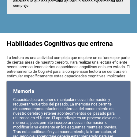
dificultad, lo que nos permitirá aplicar un diseño experimental más
complejo.
Habilidades Cognitivas que entrena
La lectura es una actividad compleja que requiere un esfuerzo por parte
de ciertas áreas de nuestro cerebro. Para realizar una lectura eficiente
necesitaremos tener ciertas capacidades cognitivas en buen estado. El
entrenamiento de CogniFit para la comprensión lectora se centrará en
estimular específicamente estas capacidades cognitivas implicadas:
Memoria
Capacidad para retener o manipular nueva información y
recuperar recuerdos del pasado. La memoria nos permite
almacenar representaciones internas del conocimiento en
nuestro cerebro y retener acontecimientos del pasado para
utilizarlos en el futuro. El aprendizaje es un proceso clave en la
memoria, pues permite incorporar nueva información o
modificar la ya existente en los esquemas mentales previos.
Tras esta codificación y almacenamiento, la información, el
recuerdo o el aprendizaje debería estar preparado para ser