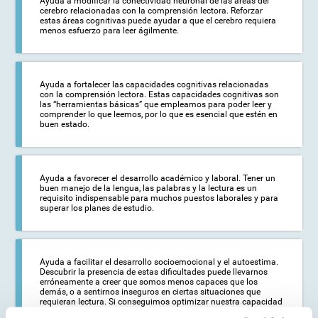
Ayuda a modificar la conectividad neuronal de las áreas del
cerebro relacionadas con la comprensión lectora. Reforzar
estas áreas cognitivas puede ayudar a que el cerebro requiera
menos esfuerzo para leer ágilmente.
Ayuda a fortalecer las capacidades cognitivas relacionadas
con la comprensión lectora. Estas capacidades cognitivas son
las “herramientas básicas” que empleamos para poder leer y
comprender lo que leemos, por lo que es esencial que estén en
buen estado.
Ayuda a favorecer el desarrollo académico y laboral. Tener un
buen manejo de la lengua, las palabras y la lectura es un
requisito indispensable para muchos puestos laborales y para
superar los planes de estudio.
Ayuda a facilitar el desarrollo socioemocional y el autoestima.
Descubrir la presencia de estas dificultades puede llevarnos
erróneamente a creer que somos menos capaces que los
demás, o a sentirnos inseguros en ciertas situaciones que
requieran lectura. Si conseguimos optimizar nuestra capacidad
lectora, podremos afrontar estas situaciones con mayor