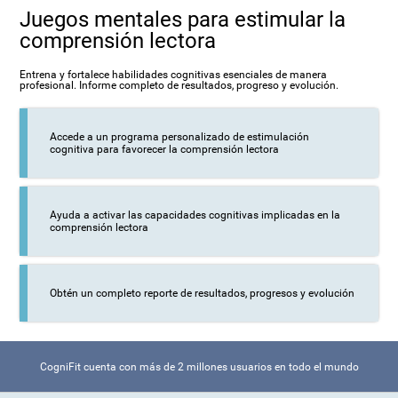
Juegos mentales para estimular la
comprensión lectora
Entrena y fortalece habilidades cognitivas esenciales de manera
profesional. Informe completo de resultados, progreso y evolución.
Accede a un programa personalizado de estimulación
cognitiva para favorecer la comprensión lectora
Ayuda a activar las capacidades cognitivas implicadas en la
comprensión lectora
Obtén un completo reporte de resultados, progresos y evolución
CogniFit cuenta con más de 2 millones usuarios en todo el mundo