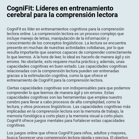
CogniFit: Líderes en entrenamiento
cerebral para la comprensión lectora
CogniFit es líder en entrenamientos cognitivos para la comprensión
lectora online. La comprensión lectora es un proceso complejo que
incluye manejo de letras, manipulación de la información y
conocimiento de los conceptos lingüísticos. La lectura se encuentra
presente en muchas de nuestras actividades cotidianas, por lo que
resulta importante que seamos capaces de comprender correctamente
lo que leemos. A la hora de leer, lo ideal es hacerlo de manera ágil y sin
errores. No obstante, esto requiere mucha práctica y, además, unas
capacidades cognitivas en buen estado. Las capacidades cognitivas
relacionadas con la comprensión lectora pueden ser entrenadas
gracias a la estimulación cognitiva, como la que ofrece el
entrenamiento de CogniFit para la comprensión lectora.
Ciertas capacidades cognitivas son indispensables para que podamos
comprender lo que leemos de manera ágil y sin errores. Estas
capacidades cognitivas son las herramientas que emplea nuestro
cerebro para llevar a cabo procesos de alta complejidad, como la
lectura, y otros procesos lingüísticos. Las capacidades cognitivas más
implicadas en la comprensión lectora son la memoria de trabajo, la
memoria fonológica a corto plazo y la memoria visual a corto plazo.
CogniFit ofrece juegos mentales para fortalecer estas capacidades
cognitivas.
Los juegos online que ofrece CogniFit para niños, adultos y mayores,
busca favorecer una comprensión lectora rápida y precisa. El objetivo