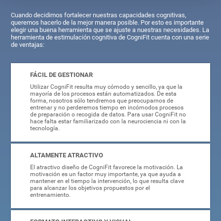
Cuando decidimos fortalecer nuestras capacidades cognitivas,
queremos hacerlo de la mejor manera posible. Por esto es importante
elegir una buena herramienta que se ajuste a nuestras necesidades. La
herramienta de estimulación cognitiva de CogniFit cuenta con una serie
de ventajas:
FÁCIL DE GESTIONAR
Utilizar CogniFit resulta muy cómodo y sencillo, ya que la
mayoría de los procesos están automatizados. De esta
forma, nosotros sólo tendremos que preocuparnos de
entrenar y no perderemos tiempo en incómodos procesos
de preparación o recogida de datos. Para usar CogniFit no
hace falta estar familiarizado con la neurociencia ni con la
tecnología.
ALTAMENTE ATRACTIVO
El atractivo diseño de CogniFit favorece la motivación. La
motivación es un factor muy importante, ya que ayuda a
mantener en el tiempo la intervención, lo que resulta clave
para alcanzar los objetivos propuestos por el
entrenamiento.