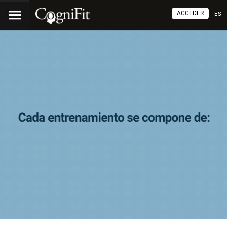
ACCEDER
ES