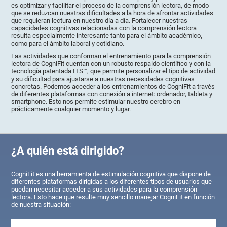
es optimizar y facilitar el proceso de la comprensión lectora, de modo
que se reduzcan nuestras dificultades a la hora de afrontar actividades
que requieran lectura en nuestro día a día. Fortalecer nuestras
capacidades cognitivas relacionadas con la comprensión lectora
resulta especialmente interesante tanto para el ámbito académico,
como para el ámbito laboral y cotidiano.
Las actividades que conforman el entrenamiento para la comprensión
lectora de CogniFit cuentan con un robusto respaldo científico y con la
tecnología patentada ITS™, que permite personalizar el tipo de actividad
y su dificultad para ajustarse a nuestras necesidades cognitivas
concretas. Podemos acceder a los entrenamientos de CogniFit a través
de diferentes plataformas con conexión a internet: ordenador, tableta y
smartphone. Esto nos permite estimular nuestro cerebro en
prácticamente cualquier momento y lugar.
¿A quién está dirigido?
CogniFit es una herramienta de estimulación cognitiva que dispone de
diferentes plataformas dirigidas a los diferentes tipos de usuarios que
puedan necesitar acceder a sus actividades para la comprensión
lectora. Esto hace que resulte muy sencillo manejar CogniFit en función
de nuestra situación: