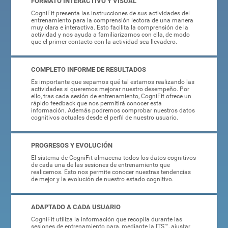
FORMATO INTERACTIVO Y VISUAL
CogniFit presenta las instrucciones de sus actividades del
entrenamiento para la comprensión lectora de una manera
muy clara e interactiva. Esto facilita la comprensión de la
actividad y nos ayuda a familiarizarnos con ella, de modo
que el primer contacto con la actividad sea llevadero.
COMPLETO INFORME DE RESULTADOS
Es importante que sepamos qué tal estamos realizando las
actividades si queremos mejorar nuestro desempeño. Por
ello, tras cada sesión de entrenamiento, CogniFit ofrece un
rápido feedback que nos permitirá conocer esta
información. Además podremos comprobar nuestros datos
cognitivos actuales desde el perfil de nuestro usuario.
PROGRESOS Y EVOLUCIÓN
El sistema de CogniFit almacena todos los datos cognitivos
de cada una de las sesiones de entrenamiento que
realicemos. Esto nos permite conocer nuestras tendencias
de mejor y la evolución de nuestro estado cognitivo.
ADAPTADO A CADA USUARIO
CogniFit utiliza la información que recopila durante las
sesiones de entrenamiento para, mediante la ITS™, ajustar