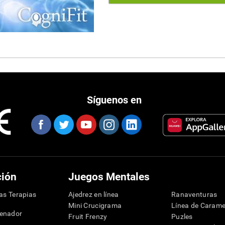
Síguenos en
ción
Juegos Mentales
las Terapias
Ajedrez en línea
Ranaventuras
Mini Crucigrama
Línea de Carame
denador
Fruit Frenzy
Puzles