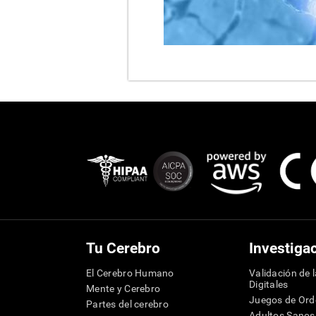
Tu Cerebro
Investiga
El Cerebro Humano
Validación de 
Digitales
Mente y Cerebro
Juegos de Or
Partes del cerebro
Adultos Sanos