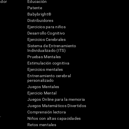
ador
Educación
Patente
Babybright®
Distribuidores
Ejercicios para niños
Desarrollo Cognitivo
Ejercicios Cerebrales
Sistema de Entrenamiento
Individualizado (ITS)
Pruebas Mentales
Estimulación cognitiva
Ejercicios mentales
Entrenamiento cerebral
a
personalizado
Juegos Mentales
Ejercicio Mental
Juegos Online para la memoria
Juegos Matemáticos Divertidos
Comprensión lectora
.
Niños con altas capacidades
Retos mentales