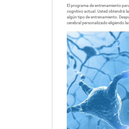
El programa de entrenamiento para 
cognitivo actual. Usted obtendrá l
algún tipo de entrenamiento. Despu
cerebral personalizado eligiendo la