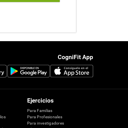
CogniFit App
Ejercicios
Para Familias
los
Para Profesionales
Para investigadores