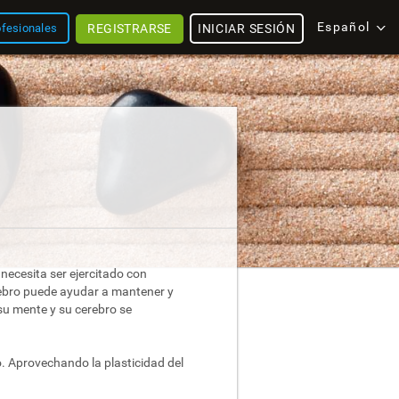
Español
REGISTRARSE
INICIAR SESIÓN
ofesionales
necesita ser ejercitado con
erebro puede ayudar a mantener y
su mente y su cerebro se
. Aprovechando la plasticidad del