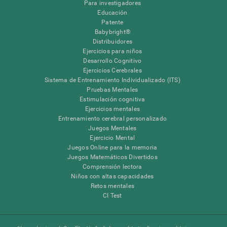
Para investigadores
Educación
Patente
Babybright®
Distribuidores
Ejercicios para niños
Desarrollo Cognitivo
Ejercicios Cerebrales
Sistema de Entrenamiento Individualizado (ITS)
Pruebas Mentales
Estimulación cognitiva
Ejercicios mentales
Entrenamiento cerebral personalizado
Juegos Mentales
Ejercicio Mental
Juegos Online para la memoria
Juegos Matemáticos Divertidos
Comprensión lectora
Niños con altas capacidades
Retos mentales
CI Test