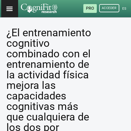
PRO
ACCEDER
ESP
¿El entrenamiento
cognitivo
combinado con el
entrenamiento de
la actividad física
mejora las
capacidades
cognitivas más
que cualquiera de
los dos por