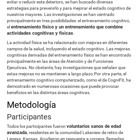
evitar o reducir este deterioro, se han buscado diversas
estrategias para prevenirlo y para mejorar el estado cognitivo de
nuestros mayores. Las investigaciones se han centrado
principalmente en tres posibilidades: el entrenamiento cognitivo,
entrenamiento físico y un entrenamiento que combine
el
actividades cognitivas y físicas
.
La actividad física se ha relacionado con mejoras en diferentes
campos de la salud, incluyendo el estado cognitivo. Las mejoras
cognitivas derivadas del entrenamiento físico se han encontrado
principalmente en las áreas de Atención y de Funciones
Ejecutivas. No obstante, hay investigaciones que señalan que
estas mejoras no se mantienen a largo plazo.Por otra parte, el
entrenamiento cognitivo computerizado, como el de CogniFit, ha
demostrado en numerosas ocasiones que puede provocar
beneficios en las distintas áreas cognitivas.
Metodología
Participantes
voluntarios sanos de edad
Todos los participantes fueron
avanzada
, residentes en la comunidad Lakeview de retiro de
Lenexa, Kansas. Acudieron en respuesta a correos, llamadas