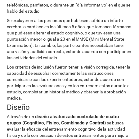
telefónicas, panfletos, o durante un “día informativo” en el que se
habló del estudio.
Se excluyeron a las personas que hubiesen sufrido un infarto
cerebral o cardíaco en los últimos 5 años, que tomasen fármacos
que pudiesen alterar el estado cognitivo, o que tuviesen una
puntuación menor o igual a 23 en el MMSE (Mini Mental State
Examination). En cambio, los participantes necesitaban tener
una visión y audición correcta, estar de acuerdo con participar en
las actividades del estudio.
Los criterios de inclusión fueron tener la visión corregida, tener la
capacidad de escuchar correctamente las instrucciones,
comunicarse con los experimentadores, estar de acuerdo con
participar en las evaluaciones y en los entrenamientos durante el
estudio, completar un historial médico y obtener la aprobación
médica.
Diseño
diseño aleatorizado controlado de cuatro
A través de un
grupos (Cognitivo, Físico, Combinado y Control)
se busca
evaluar la eficacia del entrenamiento cognitivo, de la actividad
física y de la combinación de estos entrenamientos para mejorar