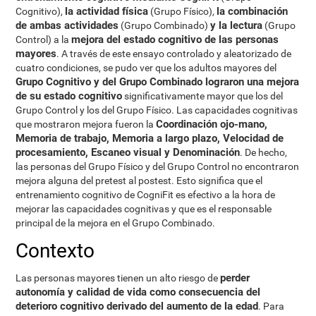
la actividad física
la combinación
Cognitivo),
(Grupo Físico),
de ambas actividades
y la lectura
(Grupo Combinado)
(Grupo
mejora del estado cognitivo de las personas
Control) a la
mayores
. A través de este ensayo controlado y aleatorizado de
cuatro condiciones, se pudo ver que los adultos mayores del
Grupo Cognitivo y del Grupo Combinado lograron una mejora
de su estado cognitivo
significativamente mayor que los del
Grupo Control y los del Grupo Físico. Las capacidades cognitivas
Coordinación ojo-mano,
que mostraron mejora fueron la
Memoria de trabajo, Memoria a largo plazo, Velocidad de
procesamiento, Escaneo visual y Denominación
. De hecho,
las personas del Grupo Físico y del Grupo Control no encontraron
mejora alguna del pretest al postest. Esto significa que el
entrenamiento cognitivo de CogniFit es efectivo a la hora de
mejorar las capacidades cognitivas y que es el responsable
principal de la mejora en el Grupo Combinado.
Contexto
perder
Las personas mayores tienen un alto riesgo de
autonomía y calidad de vida como consecuencia del
deterioro cognitivo derivado del aumento de la edad
. Para