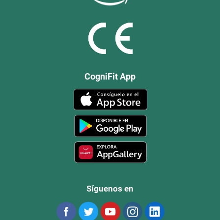
CogniFit App
Síguenos en