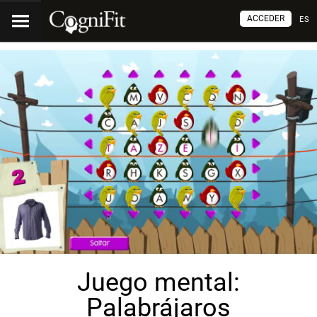
ACCEDER
ES
Juego mental:
Palabrájaros