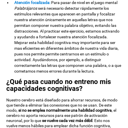
Atención focalizada:
Para pasar de nivel en el juego mental
Palabrájaros
será necesario detectar rápidamente los
estímulos relevantes que aparecen en pantalla y focalizar
nuestra atención únicamente en aquellas letras que nos
permitan componer nuestra palabra objetivo, evitando las
distracciones. Al practicar este ejercicio, estamos activando
y ayudando a fortalecer nuestra atención focalizada.
Mejorar esta habilidad cognitiva muy importante para ser
mas eficientes en diferentes ámbitos de nuestra vida diaria,
pues nos permite permite centrarnos en un estímulo o
actividad. Ayudándonos, por ejemplo, a distinguir
correctamente las letras que componen una palabra, o a que
cometamos menos errores durante la lectura.
¿Qué pasa cuando no entreno mis
capacidades cognitivas?
Nuestro cerebro está diseñado para ahorrar recursos, de modo
que tiende a eliminar las conexiones que no se usan. De este
modo,
si no se emplea normalmente una habilidad cognitiva
, el
cerebro no aporta recursos para ese patrón de activación
neuronal, por lo que
se vuelve cada vez más débil
. Esto nos
vuelve menos hábiles para emplear dicha función cognitiva,