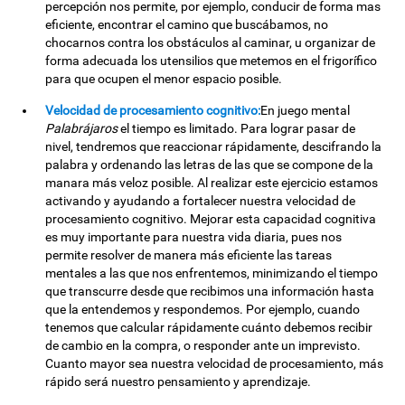
percepción nos permite, por ejemplo, conducir de forma mas
eficiente, encontrar el camino que buscábamos, no
chocarnos contra los obstáculos al caminar, u organizar de
forma adecuada los utensilios que metemos en el frigorífico
para que ocupen el menor espacio posible.
Velocidad de procesamiento cognitivo:
En juego mental
Palabrájaros
el tiempo es limitado. Para lograr pasar de
nivel, tendremos que reaccionar rápidamente, descifrando la
palabra y ordenando las letras de las que se compone de la
manara más veloz posible. Al realizar este ejercicio estamos
activando y ayudando a fortalecer nuestra velocidad de
procesamiento cognitivo. Mejorar esta capacidad cognitiva
es muy importante para nuestra vida diaria, pues nos
permite resolver de manera más eficiente las tareas
mentales a las que nos enfrentemos, minimizando el tiempo
que transcurre desde que recibimos una información hasta
que la entendemos y respondemos. Por ejemplo, cuando
tenemos que calcular rápidamente cuánto debemos recibir
de cambio en la compra, o responder ante un imprevisto.
Cuanto mayor sea nuestra velocidad de procesamiento, más
rápido será nuestro pensamiento y aprendizaje.