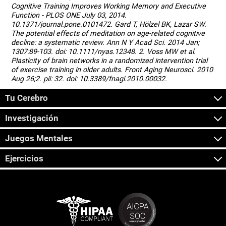
Cognitive Training Improves Working Memory and Executive
Function - PLOS ONE July 03, 2014.
10.1371/journal.pone.0101472. Gard T, Hölzel BK, Lazar SW.
The potential effects of meditation on age-related cognitive
decline: a systematic review. Ann N Y Acad Sci. 2014 Jan;
1307:89-103. doi: 10.1111/nyas.12348. 2. Voss MW et al.
Plasticity of brain networks in a randomized intervention trial
of exercise training in older adults. Front Aging Neurosci. 2010
Aug 26;2. pii: 32. doi: 10.3389/fnagi.2010.00032.
Tu Cerebro
Investigación
Juegos Mentales
Ejercicios