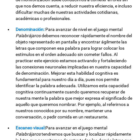
que nos demos cuenta, a reducir nuestra eficiencia, e incluso
dificultar muchas de nuestras actividades cotidianas,
académicas o profesionales.
Denominación:
Para avanzar de nivel en el juego mental
Palabrájaros
debemos reconocer rápidamente el nombre del
objeto representado en pantalla y encontrar ágilmente las
letras que componen esa palabra para lograr colocar los
estímulos en el orden adecuado sin cometer fallos. Al
practicar este ejercicio estamos activando y fortaleciendo
las conexiones neuronales implicadas en nuestra capacidad
de denominación. Mejorar esta habilidad cognitiva es
fundamental para nuestro día a día, pues nos permite
identificar la palabra adecuada. Utilizamos esta capacidad
cognitiva continuamente cuando queremos recuperar de
nuestra mente la palabra que mejor expresa el significado de
aquello que queremos nombrar. Por ejemplo, al referirnos a
nuestros conocidos por su nombre, mantener una
conversación, o pedir comida en un restaurante.
Escaneo visual:
Para avanzar en el juego mental
Palabrájaros
tendremos que buscar y localizar rápidamente