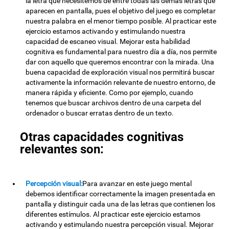
la letra que necesitemos de entre todas las demás letras que
aparecen en pantalla, pues el objetivo del juego es completar
nuestra palabra en el menor tiempo posible. Al practicar este
ejercicio estamos activando y estimulando nuestra
capacidad de escaneo visual. Mejorar esta habilidad
cognitiva es fundamental para nuestro día a día, nos permite
dar con aquello que queremos encontrar con la mirada. Una
buena capacidad de exploración visual nos permitirá buscar
activamente la información relevante de nuestro entorno, de
manera rápida y eficiente. Como por ejemplo, cuando
tenemos que buscar archivos dentro de una carpeta del
ordenador o buscar erratas dentro de un texto.
Otras capacidades cognitivas
relevantes son:
Percepción visual:
Para avanzar en este juego mental
debemos identificar correctamente la imagen presentada en
pantalla y distinguir cada una de las letras que contienen los
diferentes estímulos. Al practicar este ejercicio estamos
activando y estimulando nuestra percepción visual. Mejorar