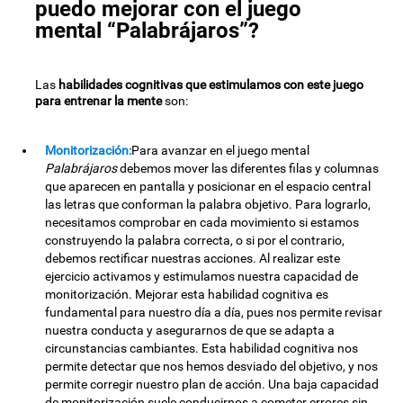
puedo mejorar con el juego
mental “Palabrájaros”?
Las
habilidades cognitivas que estimulamos con este juego
para entrenar la mente
son:
Monitorización:
Para avanzar en el juego mental
Palabrájaros
debemos mover las diferentes filas y columnas
que aparecen en pantalla y posicionar en el espacio central
las letras que conforman la palabra objetivo. Para lograrlo,
necesitamos comprobar en cada movimiento si estamos
construyendo la palabra correcta, o si por el contrario,
debemos rectificar nuestras acciones. Al realizar este
ejercicio activamos y estimulamos nuestra capacidad de
monitorización. Mejorar esta habilidad cognitiva es
fundamental para nuestro día a día, pues nos permite revisar
nuestra conducta y asegurarnos de que se adapta a
circunstancias cambiantes. Esta habilidad cognitiva nos
permite detectar que nos hemos desviado del objetivo, y nos
permite corregir nuestro plan de acción. Una baja capacidad
de monitorización suele conducirnos a cometer errores sin