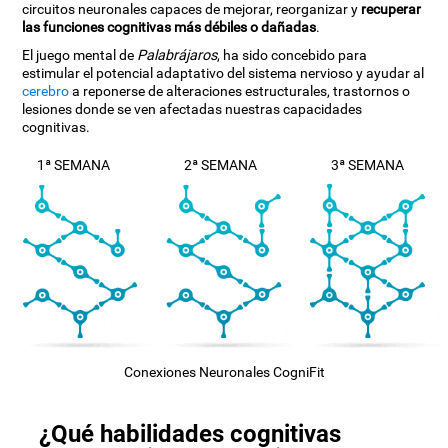
circuitos neuronales capaces de mejorar, reorganizar y
recuperar
las funciones cognitivas más débiles o dañadas
.
El juego mental de
Palabrájaros
, ha sido concebido para
estimular el potencial adaptativo del sistema nervioso y ayudar al
cerebro
a reponerse de alteraciones estructurales, trastornos o
lesiones donde se ven afectadas nuestras capacidades
cognitivas.
1ª SEMANA
2ª SEMANA
3ª SEMANA
Conexiones Neuronales CogniFit
¿Qué habilidades cognitivas