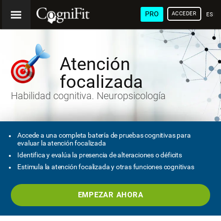
PRO
ACCEDER
ESP
Atención
focalizada
Habilidad cognitiva. Neuropsicología
Accede a una completa batería de pruebas cognitivas para
evaluar la atención focalizada
Identifica y evalúa la presencia de alteraciones o déficits
Estimula la atención focalizada y otras funciones cognitivas
EMPEZAR AHORA