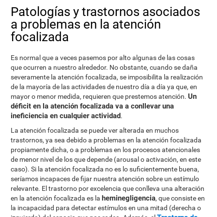
Patologías y trastornos asociados
a problemas en la atención
focalizada
Es normal que a veces pasemos por alto algunas de las cosas
que ocurren a nuestro alrededor. No obstante, cuando se daña
severamente la atención focalizada, se imposibilita la realización
de la mayoría de las actividades de nuestro día a día ya que, en
Un
mayor o menor medida, requieren que prestemos atención.
déficit en la atención focalizada va a conllevar una
ineficiencia en cualquier actividad
.
La atención focalizada se puede ver alterada en muchos
trastornos, ya sea debido a problemas en la atención focalizada
propiamente dicha, o a problemas en los procesos atencionales
de menor nivel de los que depende (arousal o activación, en este
caso). Si la atención focalizada no es lo suficientemente buena,
seríamos incapaces de fijar nuestra atención sobre un estímulo
relevante. El trastorno por excelencia que conlleva una alteración
heminegligencia
en la atención focalizada es la
, que consiste en
la incapacidad para detectar estímulos en una mitad (derecha o