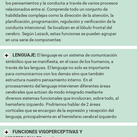
los pensamientos y la conducta a través de varios procesos
relacionados entre sí. Comprende todo un conjunto de
habilidades complejas como la dirección de la atención, la
planificación, programación, regulación y verificación de la
conducta intencional. Se localizan en el lóbulo frontal del
cerebro. Según Lezack, estas funciones se pueden agrupar
en una serie de componentes:
LENGUAJE:
El lenguaje es un sistema de comunicación
simbólico que se manifiesta, en el caso de los humanos, a
través de las lenguas. El lenguaje no solo es importante
para comunicarnos con los demás sino que también
estructura nuestro pensamiento interno. En el
procesamiento del lenguaje intervienen diferentes áreas
cerebrales que actúan de modo integrado mediante
diversos sistemas funcionales que involucran, sobre todo, al
hemisferio izquierdo. Podríamos hablar de 2 áreas
corticales que se encargan de la expresión y recepción del
lenguaje, principalmente en el hemisferio cerebral izquierdo:
FUNCIONES VISOPERCEPTIVAS Y