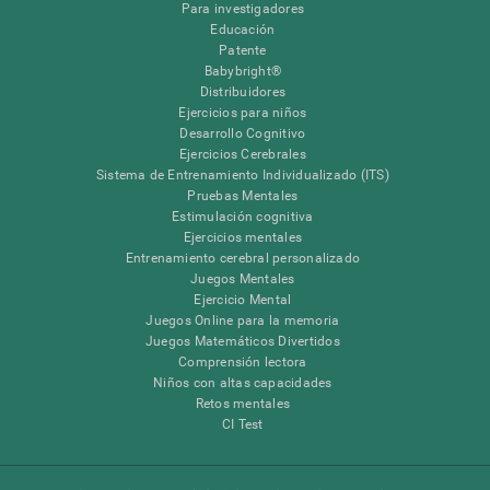
Para investigadores
Educación
Patente
Babybright®
Distribuidores
Ejercicios para niños
Desarrollo Cognitivo
Ejercicios Cerebrales
Sistema de Entrenamiento Individualizado (ITS)
Pruebas Mentales
Estimulación cognitiva
Ejercicios mentales
Entrenamiento cerebral personalizado
Juegos Mentales
Ejercicio Mental
Juegos Online para la memoria
Juegos Matemáticos Divertidos
Comprensión lectora
Niños con altas capacidades
Retos mentales
CI Test