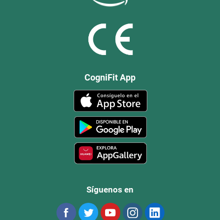
CogniFit App
Síguenos en