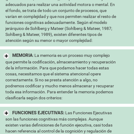
adecuados para realizar una actividad motora o mental. En
el fondo, se trata de todo un conjunto de procesos, que
varían en complejidad y que nos permiten realizar el resto de
funciones cognitivas adecuadamente. Según el modelo
jerárquico de Sohlberg y Mateer (Sohlberg & Mateer, 1987;
Sohlberg & Mateer, 1989), existen diferentes tipos de
atención según su menor o mayor complejidad:
MEMORIA
: La memoria es un proceso muy complejo
que permite la codificación, almacenamiento y recuperación
de la información. Para que podamos hacer todas estas
cosas, necesitamos que el sistema atencional opere
correctamente. Si no se presta atención a algo, no
podremos codificar y mucho menos almacenar y recuperar
toda esa información. Para entender la memoria podemos
clasificarla según dos criterios:
FUNCIONES EJECUTIVAS:
Las Funciones Ejecutivas
son las funciones cognitivas más complejas. Aunque
existen varias definiciones de función ejecutiva, casi todas
hacen referencia al control de la cognición y regulación de