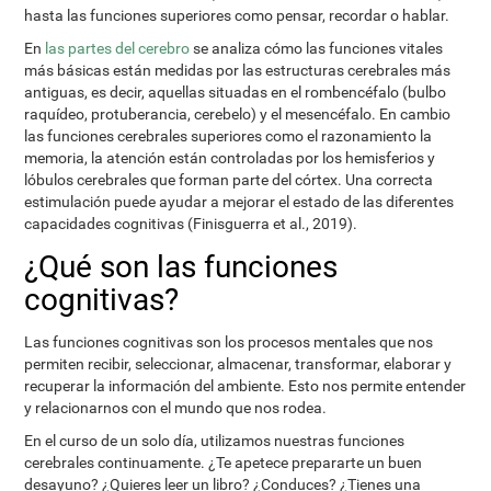
hasta las funciones superiores como pensar, recordar o hablar.
En
las partes del cerebro
se analiza cómo las funciones vitales
más básicas están medidas por las estructuras cerebrales más
antiguas, es decir, aquellas situadas en el rombencéfalo (bulbo
raquídeo, protuberancia, cerebelo) y el mesencéfalo. En cambio
las funciones cerebrales superiores como el razonamiento la
memoria, la atención están controladas por los hemisferios y
lóbulos cerebrales que forman parte del córtex. Una correcta
estimulación puede ayudar a mejorar el estado de las diferentes
capacidades cognitivas (Finisguerra et al., 2019).
¿Qué son las funciones
cognitivas?
Las funciones cognitivas son los procesos mentales que nos
permiten recibir, seleccionar, almacenar, transformar, elaborar y
recuperar la información del ambiente. Esto nos permite entender
y relacionarnos con el mundo que nos rodea.
En el curso de un solo día, utilizamos nuestras funciones
cerebrales continuamente. ¿Te apetece prepararte un buen
desayuno? ¿Quieres leer un libro? ¿Conduces? ¿Tienes una