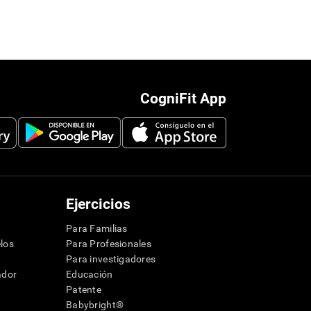
CogniFit App
Ejercicios
Para Familias
los
Para Profesionales
Para investigadores
ador
Educación
Patente
Babybright®