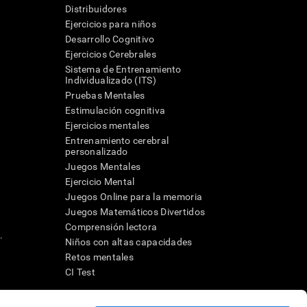
Distribuidores
Ejercicios para niños
Desarrollo Cognitivo
Ejercicios Cerebrales
Sistema de Entrenamiento
Individualizado (ITS)
Pruebas Mentales
Estimulación cognitiva
Ejercicios mentales
Entrenamiento cerebral
a
personalizado
Juegos Mentales
Ejercicio Mental
Juegos Online para la memoria
Juegos Matemáticos Divertidos
Comprensión lectora
.
Niños con altas capacidades
Retos mentales
CI Test