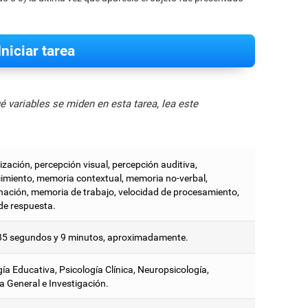
Iniciar tarea
 variables se miden en esta tarea, lea este
zación, percepción visual, percepción auditiva,
imiento, memoria contextual, memoria no-verbal,
ación, memoria de trabajo, velocidad de procesamiento,
de respuesta.
35 segundos y 9 minutos, aproximadamente.
ía Educativa, Psicología Clínica, Neuropsicología,
a General e Investigación.