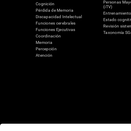
Personas Mayo
Cognición
(iTV)
Pérdida de Memoria
Entrenamiento
Discapacidad Intelectual
Estado cognit
Funciones cerebrales
Revisión siste
Funciones Ejecutivas
Taxonomía S
Coordinación
Memoria
Percepción
Atención