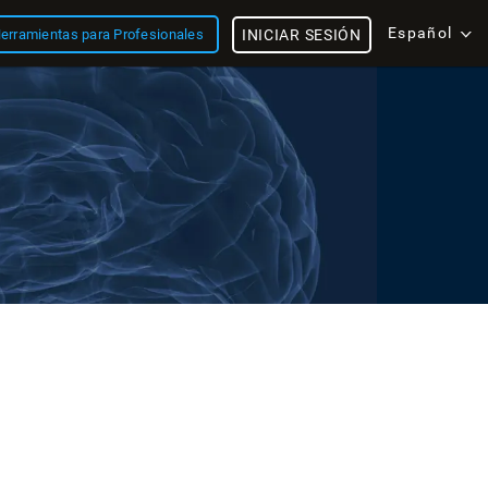
Español
erramientas para Profesionales
INICIAR SESIÓN