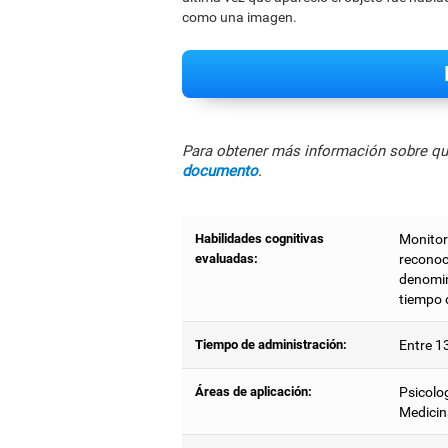
como una imagen.
Para obtener más información sobre qué
documento
.
Habilidades cognitivas
Monitori
evaluadas:
reconoc
denomin
tiempo 
Tiempo de administración:
Entre 1
Áreas de aplicación:
Psicolog
Medicin