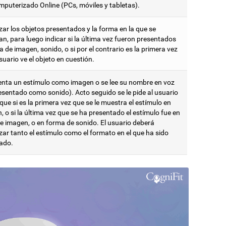
mputerizado Online (PCs, móviles y tabletas).
ar los objetos presentados y la forma en la que se
n, para luego indicar si la última vez fueron presentados
 de imagen, sonido, o si por el contrario es la primera vez
suario ve el objeto en cuestión.
enta un estímulo como imagen o se lee su nombre en voz
resentado como sonido). Acto seguido se le pide al usuario
que si es la primera vez que se le muestra el estímulo en
, o si la última vez que se ha presentado el estímulo fue en
e imagen, o en forma de sonido. El usuario deberá
ar tanto el estímulo como el formato en el que ha sido
ado.