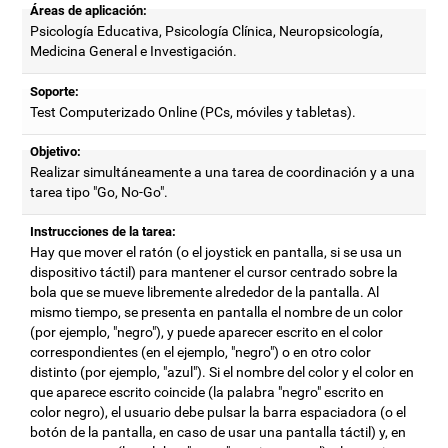
Áreas de aplicación:
Psicología Educativa, Psicología Clínica, Neuropsicología,
Medicina General e Investigación.
Soporte:
Test Computerizado Online (PCs, móviles y tabletas).
Objetivo:
Realizar simultáneamente a una tarea de coordinación y a una
tarea tipo "Go, No-Go".
Instrucciones de la tarea:
Hay que mover el ratón (o el joystick en pantalla, si se usa un
dispositivo táctil) para mantener el cursor centrado sobre la
bola que se mueve libremente alrededor de la pantalla. Al
mismo tiempo, se presenta en pantalla el nombre de un color
(por ejemplo, "negro"), y puede aparecer escrito en el color
correspondientes (en el ejemplo, "negro") o en otro color
distinto (por ejemplo, "azul"). Si el nombre del color y el color en
que aparece escrito coincide (la palabra "negro" escrito en
color negro), el usuario debe pulsar la barra espaciadora (o el
botón de la pantalla, en caso de usar una pantalla táctil) y, en