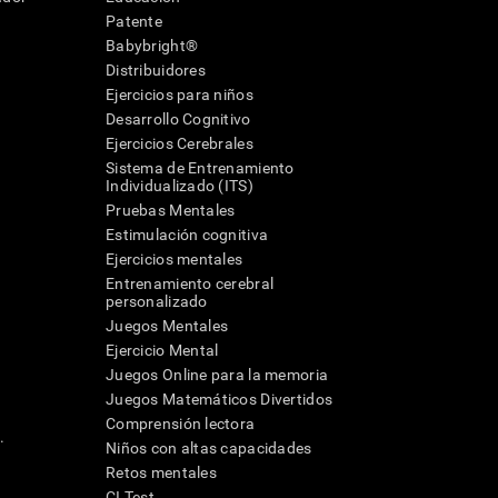
Patente
Babybright®
Distribuidores
Ejercicios para niños
Desarrollo Cognitivo
Ejercicios Cerebrales
Sistema de Entrenamiento
Individualizado (ITS)
Pruebas Mentales
Estimulación cognitiva
Ejercicios mentales
Entrenamiento cerebral
a
personalizado
Juegos Mentales
Ejercicio Mental
Juegos Online para la memoria
Juegos Matemáticos Divertidos
Comprensión lectora
.
Niños con altas capacidades
Retos mentales
CI Test