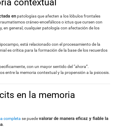
ria contextual
ctada en
patologías que afecten a los lóbulos frontales
 traumatismos cráneo-encefálicos o ictus que cursen con
 y, en general, cualquier patología con afectación de los
ipocampo, está relacionado con el procesamiento de la
ial es crítica para la formación de la base de los recuerdos
pecíficamente, con un mayor sentido del “ahora”.
os entre la memoria contextual y la propensión a la psicosis.
cits en la memoria
valorar de manera eficaz y fiable la
ca completa
se puede
na
.