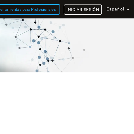
Español
erramientas para Profesionales
INICIAR SESIÓN