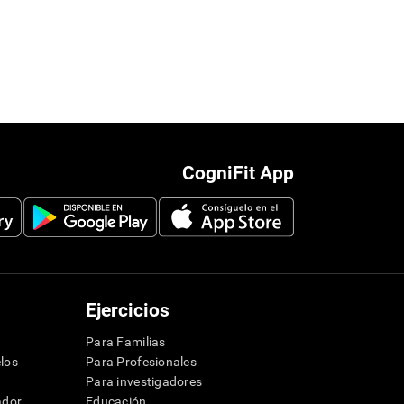
CogniFit App
Ejercicios
Para Familias
los
Para Profesionales
Para investigadores
ador
Educación