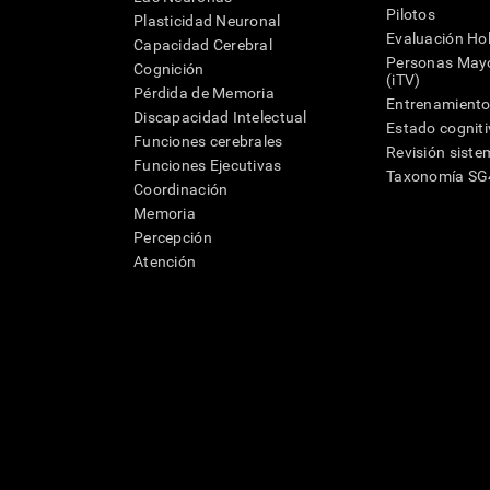
Pilotos
Plasticidad Neuronal
Evaluación Hol
Capacidad Cerebral
Personas Mayo
Cognición
(iTV)
Pérdida de Memoria
Entrenamiento
Discapacidad Intelectual
Estado cognit
Funciones cerebrales
Revisión siste
Funciones Ejecutivas
Taxonomía S
Coordinación
Memoria
Percepción
Atención