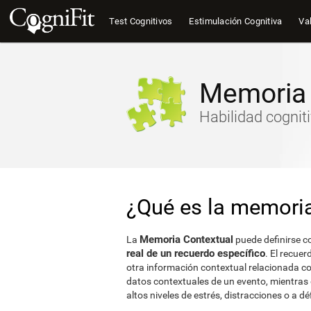
Test Cognitivos
Estimulación Cognitiva
Val
Memoria 
Habilidad cognit
¿Qué es la memoria
Memoria Contextual
La
puede definirse 
real de un recuerdo específico
. El recue
otra información contextual relacionada con
datos contextuales de un evento, mientras 
altos niveles de estrés, distracciones o a d