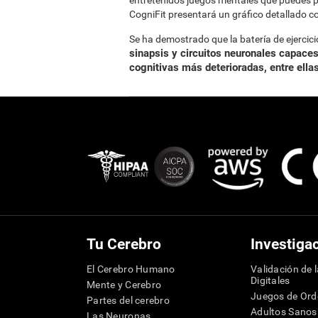
entretenidos juegos mentales que puedes pr
CogniFit presentará un gráfico detallado co
Se ha demostrado que la batería de ejercici
sinapsis y circuitos neuronales capaces
cognitivas más deterioradas, entre ella
Tu Cerebro
Investiga
El Cerebro Humano
Validación de 
Digitales
Mente y Cerebro
Juegos de Or
Partes del cerebro
Adultos Sanos
Las Neuronas