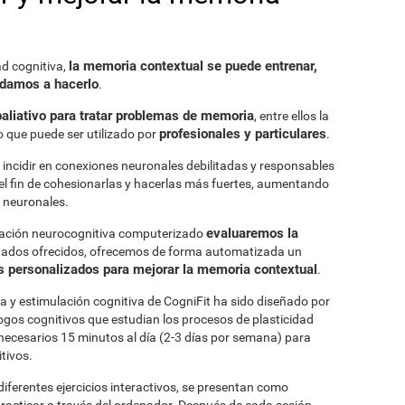
la memoria contextual se puede entrenar,
d cognitiva,
udamos a hacerlo
.
aliativo para tratar problemas de memoria
, entre ellos la
profesionales y particulares
 que puede ser utilizado por
.
incidir en conexiones neuronales debilitadas y responsables
el fin de cohesionarlas y hacerlas más fuertes, aumentando
s neuronales.
evaluaremos la
luación neurocognitiva computerizado
ultados ofrecidos, ofrecemos de forma automatizada un
os personalizados para mejorar la memoria contextual
.
 y estimulación cognitiva de CogniFit ha sido diseñado por
gos cognitivos que estudian los procesos de plasticidad
necesarios 15 minutos al día (2-3 días por semana) para
tivos.
diferentes ejercicios interactivos, se presentan como