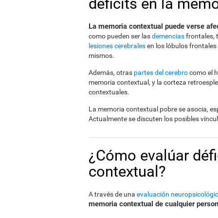
déficits en la memo
La memoria contextual puede verse afe
como pueden ser las
demencias
frontales,
lesiones cerebrales
en los lóbulos frontales
mismos.
Además, otras
partes del cerebro
como el h
memoria contextual, y la corteza retroesplen
contextuales.
La memoria contextual pobre se asocia, es
Actualmente se discuten los posibles víncul
¿Cómo evalúar défi
contextual?
A través de una
evaluación neuropsicológi
memoria contextual de cualquier perso