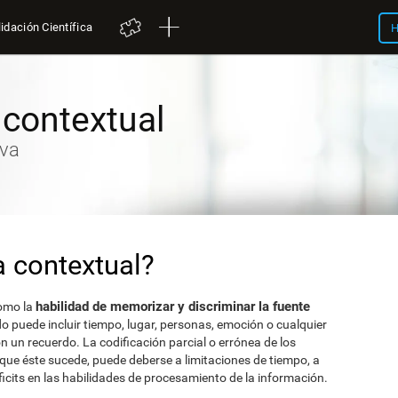
idación Científica
H
contextual
iva
 contextual?
habilidad de memorizar y discriminar la fuente
como la
rdo puede incluir tiempo, lugar, personas, emoción o cualquier
 un recuerdo. La codificación parcial o errónea de los
que éste sucede, puede deberse a limitaciones de tiempo, a
éficits en las habilidades de procesamiento de la información.