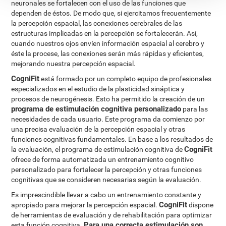
neuronales se fortalecen con el uso de las funciones que
dependen de éstos. De modo que, si ejercitamos frecuentemente
la percepción espacial, las conexiones cerebrales de las
estructuras implicadas en la percepción se fortalecerán. Así,
cuando nuestros ojos envíen información espacial al cerebro y
éste la procese, las conexiones serán más rápidas y eficientes,
mejorando nuestra percepción espacial.
CogniFit
está formado por un completo equipo de profesionales
especializados en el estudio de la plasticidad sináptica y
procesos de neurogénesis. Esto ha permitido la creación de un
programa de estimulación cognitiva personalizado
para las
necesidades de cada usuario. Este programa da comienzo por
una precisa evaluación de la percepción espacial y otras
funciones cognitivas fundamentales. En base a los resultados de
CogniFit
la evaluación, el programa de estimulación cognitiva de
ofrece de forma automatizada un entrenamiento cognitivo
personalizado para fortalecer la percepción y otras funciones
cognitivas que se consideren necesarias según la evaluación.
Es imprescindible llevar a cabo un entrenamiento constante y
CogniFit
apropiado para mejorar la percepción espacial.
dispone
de herramientas de evaluación y de rehabilitación para optimizar
Para una correcta estimulación son
esta función cognitiva.