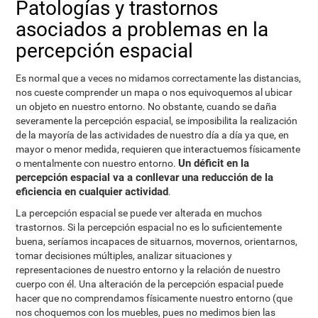
Patologías y trastornos
asociados a problemas en la
percepción espacial
Es normal que a veces no midamos correctamente las distancias,
nos cueste comprender un mapa o nos equivoquemos al ubicar
un objeto en nuestro entorno. No obstante, cuando se daña
severamente la percepción espacial, se imposibilita la realización
de la mayoría de las actividades de nuestro día a día ya que, en
mayor o menor medida, requieren que interactuemos físicamente
Un déficit en la
o mentalmente con nuestro entorno.
percepción espacial va a conllevar una reducción de la
eficiencia en cualquier actividad
.
La percepción espacial se puede ver alterada en muchos
trastornos. Si la percepción espacial no es lo suficientemente
buena, seríamos incapaces de situarnos, movernos, orientarnos,
tomar decisiones múltiples, analizar situaciones y
representaciones de nuestro entorno y la relación de nuestro
cuerpo con él. Una alteración de la percepción espacial puede
hacer que no comprendamos físicamente nuestro entorno (que
nos choquemos con los muebles, pues no medimos bien las