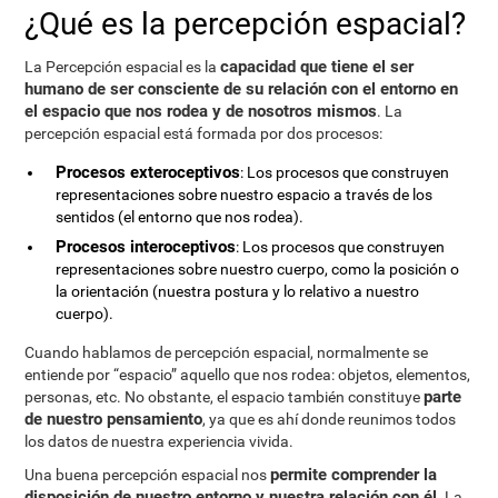
¿Qué es la percepción espacial?
capacidad que tiene el ser
La Percepción espacial es la
humano de ser consciente de su relación con el entorno en
el espacio que nos rodea y de nosotros mismos
. La
percepción espacial está formada por dos procesos:
Procesos exteroceptivos
: Los procesos que construyen
representaciones sobre nuestro espacio a través de los
sentidos (el entorno que nos rodea).
Procesos interoceptivos
: Los procesos que construyen
representaciones sobre nuestro cuerpo, como la posición o
la orientación (nuestra postura y lo relativo a nuestro
cuerpo).
Cuando hablamos de percepción espacial, normalmente se
entiende por “espacio” aquello que nos rodea: objetos, elementos,
parte
personas, etc. No obstante, el espacio también constituye
de nuestro pensamiento
, ya que es ahí donde reunimos todos
los datos de nuestra experiencia vivida.
permite comprender la
Una buena percepción espacial nos
disposición de nuestro entorno y nuestra relación con él
. La