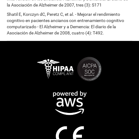
la Asociación de Alzheimer de 2007, tres (3): S171
Shatil E, Korczyn dC, Peretz C, et al. - Mejorar el rendimiento
cognitivo en pacientes ancianos con entrenamiento cognitivo
computarizado - El Alzheimer y a Demencia: El diario de la
Asociación de Alzheimer de 2008, cuatro (4): T492.