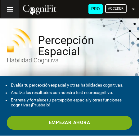
PRO
ACCEDER
ESP
Percepción
Espacial
Habilidad Cognitiva
Evalúa tu percepción espacial y otras habilidades cognitivas.
Analiza los resultados con nuestro test neurocognitivo.
Entrena y fortalece tu percepción espacial y otras funciones
cognitivas ¡Pruébalo!
EMPEZAR AHORA