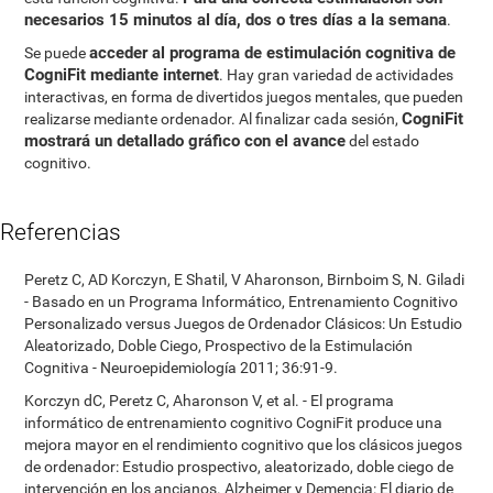
necesarios 15 minutos al día, dos o tres días a la semana
.
acceder al programa de estimulación cognitiva de
Se puede
CogniFit mediante internet
. Hay gran variedad de actividades
interactivas, en forma de divertidos juegos mentales, que pueden
CogniFit
realizarse mediante ordenador. Al finalizar cada sesión,
mostrará un detallado gráfico con el avance
del estado
cognitivo.
Referencias
Peretz C, AD Korczyn, E Shatil, V Aharonson, Birnboim S, N. Giladi
- Basado en un Programa Informático, Entrenamiento Cognitivo
Personalizado versus Juegos de Ordenador Clásicos: Un Estudio
Aleatorizado, Doble Ciego, Prospectivo de la Estimulación
Cognitiva - Neuroepidemiología 2011; 36:91-9.
Korczyn dC, Peretz C, Aharonson V, et al. - El programa
informático de entrenamiento cognitivo CogniFit produce una
mejora mayor en el rendimiento cognitivo que los clásicos juegos
de ordenador: Estudio prospectivo, aleatorizado, doble ciego de
intervención en los ancianos. Alzheimer y Demencia: El diario de