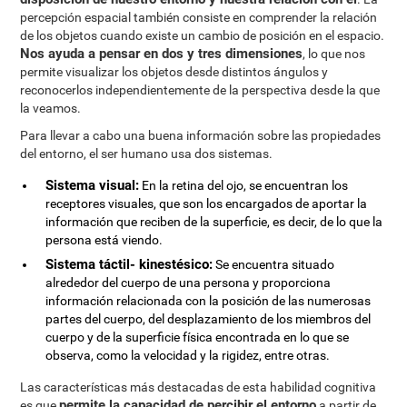
percepción espacial también consiste en comprender la relación
de los objetos cuando existe un cambio de posición en el espacio.
Nos ayuda a pensar en dos y tres dimensiones
, lo que nos
permite visualizar los objetos desde distintos ángulos y
reconocerlos independientemente de la perspectiva desde la que
la veamos.
Para llevar a cabo una buena información sobre las propiedades
del entorno, el ser humano usa dos sistemas.
Sistema visual:
En la retina del ojo, se encuentran los
receptores visuales, que son los encargados de aportar la
información que reciben de la superficie, es decir, de lo que la
persona está viendo.
Sistema táctil- kinestésico:
Se encuentra situado
alrededor del cuerpo de una persona y proporciona
información relacionada con la posición de las numerosas
partes del cuerpo, del desplazamiento de los miembros del
cuerpo y de la superficie física encontrada en lo que se
observa, como la velocidad y la rigidez, entre otras.
Las características más destacadas de esta habilidad cognitiva
permite la capacidad de percibir el entorno
es que
a partir de