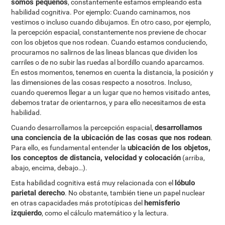
somos pequeños
, constantemente estamos empleando esta
habilidad cognitiva. Por ejemplo: Cuando caminamos, nos
vestimos o incluso cuando dibujamos. En otro caso, por ejemplo,
la percepción espacial, constantemente nos previene de chocar
con los objetos que nos rodean. Cuando estamos conduciendo,
procuramos no salirnos de las lineas blancas que dividen los
carriles o de no subir las ruedas al bordillo cuando aparcamos.
En estos momentos, tenemos en cuenta la distancia, la posición y
las dimensiones de las cosas respecto a nosotros. Incluso,
cuando queremos llegar a un lugar que no hemos visitado antes,
debemos tratar de orientarnos, y para ello necesitamos de esta
habilidad.
desarrollamos
Cuando desarrollamos la percepción espacial,
una conciencia de la ubicación de las cosas que nos rodean
.
ubicación de los objetos,
Para ello, es fundamental entender la
los conceptos de distancia, velocidad y colocación
(arriba,
abajo, encima, debajo…).
lóbulo
Esta habilidad cognitiva está muy relacionada con el
parietal derecho
. No obstante, también tiene un papel nuclear
hemisferio
en otras capacidades más prototípicas del
izquierdo
, como el cálculo matemático y la lectura.