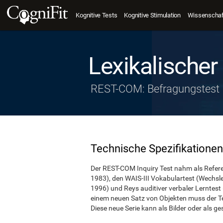
Kognitive Tests
Kognitive Stimulation
Wissenschaft
Lexikalischer
REST-COM: Befragungstest
Technische Spezifikationen
Der REST-COM Inquiry Test nahm als Refere
1983), den WAIS-III Vokabulartest (Wechsler
1996) und Reys auditiver verbaler Lerntest
einem neuen Satz von Objekten muss der Tes
Diese neue Serie kann als Bilder oder als 