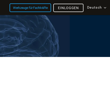
Deutsch
Werkzeuge für Fachkräfte
EINLOGGEN