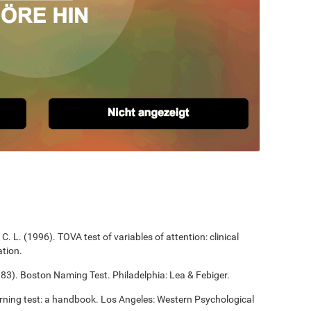
C. L. (1996). TOVA test of variables of attention: clinical
tion.
983). Boston Naming Test. Philadelphia: Lea & Febiger.
arning test: a handbook. Los Angeles: Western Psychological