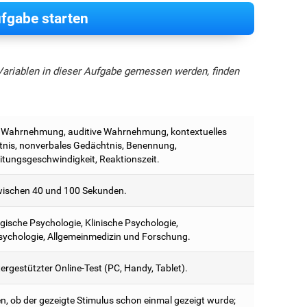
fgabe starten
Variablen in dieser Aufgabe gemessen werden, finden
e Wahrnehmung, auditive Wahrnehmung, kontextuelles
nis, nonverbales Gedächtnis, Benennung,
itungsgeschwindigkeit, Reaktionszeit.
ischen 40 und 100 Sekunden.
ische Psychologie, Klinische Psychologie,
ychologie, Allgemeinmedizin und Forschung.
rgestützter Online-Test (PC, Handy, Tablet).
n, ob der gezeigte Stimulus schon einmal gezeigt wurde;