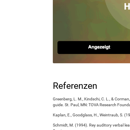
Referenzen
Greenberg, L. M., Kindschi, C. L., & Corman, 
guide. St. Paul, MN: TOVA Research Founda
Kaplan, E., Goodglass, H., Weintraub, S. (1
Schmidt, M. (1994). Rey auditory verbal le