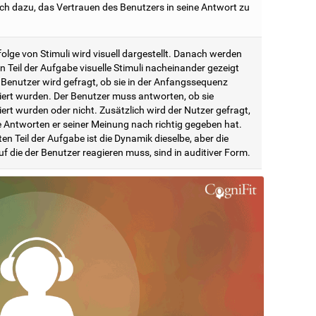
ich dazu, das Vertrauen des Benutzers in seine Antwort zu
olge von Stimuli wird visuell dargestellt. Danach werden
n Teil der Aufgabe visuelle Stimuli nacheinander gezeigt
 Benutzer wird gefragt, ob sie in der Anfangssequenz
iert wurden. Der Benutzer muss antworten, ob sie
ert wurden oder nicht. Zusätzlich wird der Nutzer gefragt,
le Antworten er seiner Meinung nach richtig gegeben hat.
en Teil der Aufgabe ist die Dynamik dieselbe, aber die
uf die der Benutzer reagieren muss, sind in auditiver Form.