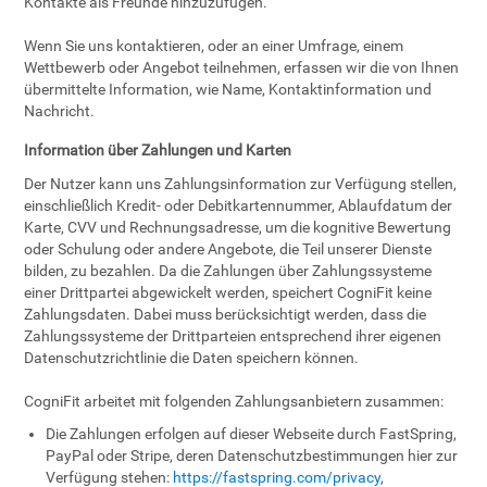
Kontakte als Freunde hinzuzufügen.
Wenn Sie uns kontaktieren, oder an einer Umfrage, einem
Wettbewerb oder Angebot teilnehmen, erfassen wir die von Ihnen
übermittelte Information, wie Name, Kontaktinformation und
Nachricht.
Information über Zahlungen und Karten
Der Nutzer kann uns Zahlungsinformation zur Verfügung stellen,
einschließlich Kredit- oder Debitkartennummer, Ablaufdatum der
Karte, CVV und Rechnungsadresse, um die kognitive Bewertung
oder Schulung oder andere Angebote, die Teil unserer Dienste
bilden, zu bezahlen. Da die Zahlungen über Zahlungssysteme
einer Drittpartei abgewickelt werden, speichert CogniFit keine
Zahlungsdaten. Dabei muss berücksichtigt werden, dass die
Zahlungssysteme der Drittparteien entsprechend ihrer eigenen
Datenschutzrichtlinie die Daten speichern können.
CogniFit arbeitet mit folgenden Zahlungsanbietern zusammen:
Die Zahlungen erfolgen auf dieser Webseite durch FastSpring,
PayPal oder Stripe, deren Datenschutzbestimmungen hier zur
Verfügung stehen:
https://fastspring.com/privacy
,