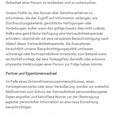
Sicherheit einer Person zu entdecken und zu untersuchen.
Unsere Politik ist, den Nutzer über Gerichtsverfahren zu
informieren, die den Zugriff auf Information verlangen, wie
Durchsuchungsbefehle, gerichtliche Verfügungen oder
Vorladungen, außer wenn das gültige Gesetz dies nicht zulässt.
Sollte eine gerichtliche Verfügung eine Vertraulichkeitsperiode
erfordern, übermitteln wir eine verspätete Benachrichtigung nach
Ablauf dieser Vertraulichkeitsperiode. Die Ausnahmen
hinsichtlich unserer Benachrichtigungspolitik umfassen
schwierige oder kontraproduktive Umstände, zum Beispiel wenn
ein Notfall vorliegt, der eine Todesgefahr darstellt oder schwere
physische Verletzungen einer Person zur Folge haben könnte.
Partner und Eigentümerwechsel
Im Falle eines Unternehmenszusammenschlusses, eines
Vermögenserwerbs oder einer Veräußerung, werden wir weiterhin
Maßnahmen zum Schutz der Vertraulichkeit personenbezogener
Daten ergreifen und betroffene Nutzer vor der Übertragung
jeglicher persönlicher Information an eine neue Einrichtung
benachrichtigen.