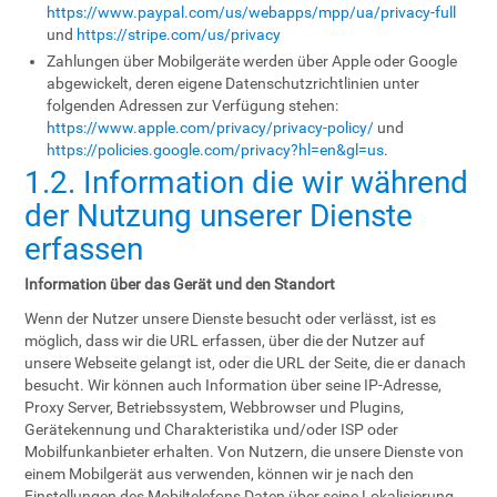
https://www.paypal.com/us/webapps/mpp/ua/privacy-full
und
https://stripe.com/us/privacy
Zahlungen über Mobilgeräte werden über Apple oder Google
abgewickelt, deren eigene Datenschutzrichtlinien unter
folgenden Adressen zur Verfügung stehen:
https://www.apple.com/privacy/privacy-policy/
und
https://policies.google.com/privacy?hl=en&gl=us
.
1.2. Information die wir während
der Nutzung unserer Dienste
erfassen
Information über das Gerät und den Standort
Wenn der Nutzer unsere Dienste besucht oder verlässt, ist es
möglich, dass wir die URL erfassen, über die der Nutzer auf
unsere Webseite gelangt ist, oder die URL der Seite, die er danach
besucht. Wir können auch Information über seine IP-Adresse,
Proxy Server, Betriebssystem, Webbrowser und Plugins,
Gerätekennung und Charakteristika und/oder ISP oder
Mobilfunkanbieter erhalten. Von Nutzern, die unsere Dienste von
einem Mobilgerät aus verwenden, können wir je nach den
Einstellungen des Mobiltelefons Daten über seine Lokalisierung