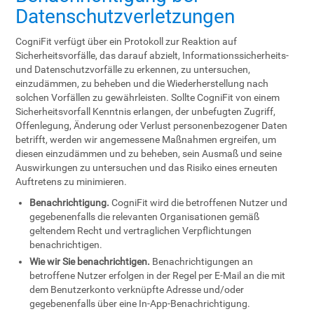
Datenschutzverletzungen
CogniFit verfügt über ein Protokoll zur Reaktion auf
Sicherheitsvorfälle, das darauf abzielt, Informationssicherheits-
und Datenschutzvorfälle zu erkennen, zu untersuchen,
einzudämmen, zu beheben und die Wiederherstellung nach
solchen Vorfällen zu gewährleisten. Sollte CogniFit von einem
Sicherheitsvorfall Kenntnis erlangen, der unbefugten Zugriff,
Offenlegung, Änderung oder Verlust personenbezogener Daten
betrifft, werden wir angemessene Maßnahmen ergreifen, um
diesen einzudämmen und zu beheben, sein Ausmaß und seine
Auswirkungen zu untersuchen und das Risiko eines erneuten
Auftretens zu minimieren.
Benachrichtigung.
CogniFit wird die betroffenen Nutzer und
gegebenenfalls die relevanten Organisationen gemäß
geltendem Recht und vertraglichen Verpflichtungen
benachrichtigen.
Wie wir Sie benachrichtigen.
Benachrichtigungen an
betroffene Nutzer erfolgen in der Regel per E-Mail an die mit
dem Benutzerkonto verknüpfte Adresse und/oder
gegebenenfalls über eine In-App-Benachrichtigung.