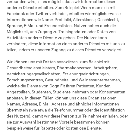
verbunden wird, ist es möglich, dass wir Information dieser
anderen Dienste erhalten. Zum Beispiel: Wenn man sich mit
Facebook oder Twitter verbindet, erhalten wir möglicherweise
Informationen wie Name, Profilbild, Altersklasse, Geschlecht,
Sprache, E-Mail und Freundeslisten. Nutzer haben auch die
Möglichkeit, uns Zugang zu Trainingsdaten oder Daten von
Aktivitäten anderer Dienste zu geben. Der Nutzer kann
verhindern, diese Information eines anderen Dienstes mit uns zu
teilen, indem er unseren Zugang zu diesen Diensten verweigert.
Wir können uns mit Dritten assoziieren, zum Beispiel mit
Gesundheitsdienstleistern, Pharmakonzernen, Arbeitgebern,
Versicherungsgesellschaften, Erziehungseinrichtungen,
Forschungszentren, Gesundheits- und Wellnessunternehmen,
welche die Dienste von CogniFit ihren Patienten, Kunden,
Angestellten, Studenten, Studienteilnehmern oder Konsumenten
anbieten. In diesen Fällen können uns diese Organisationen
Namen, Adresse, E-Mail-Adresse und ähnliche Informationen
übermitteln (wie etwa die Telefonnummer oder die Identifikation
des Nutzers), damit wir diese Person zur Teilnahme einladen, oder
sie zur Auswahl bestimmter Vorteile bestimmen können,
beispielsweise für Rabatte oder kostenlose Dienste.