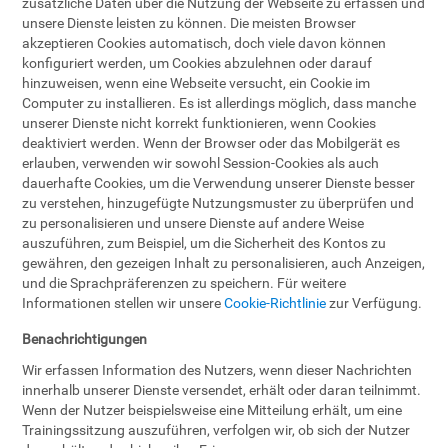
zusätzliche Daten über die Nutzung der Webseite zu erfassen und
unsere Dienste leisten zu können. Die meisten Browser
akzeptieren Cookies automatisch, doch viele davon können
konfiguriert werden, um Cookies abzulehnen oder darauf
hinzuweisen, wenn eine Webseite versucht, ein Cookie im
Computer zu installieren. Es ist allerdings möglich, dass manche
unserer Dienste nicht korrekt funktionieren, wenn Cookies
deaktiviert werden. Wenn der Browser oder das Mobilgerät es
erlauben, verwenden wir sowohl Session-Cookies als auch
dauerhafte Cookies, um die Verwendung unserer Dienste besser
zu verstehen, hinzugefügte Nutzungsmuster zu überprüfen und
zu personalisieren und unsere Dienste auf andere Weise
auszuführen, zum Beispiel, um die Sicherheit des Kontos zu
gewähren, den gezeigen Inhalt zu personalisieren, auch Anzeigen,
und die Sprachpräferenzen zu speichern. Für weitere
Informationen stellen wir unsere
Cookie-Richtlinie
zur Verfügung.
Benachrichtigungen
Wir erfassen Information des Nutzers, wenn dieser Nachrichten
innerhalb unserer Dienste versendet, erhält oder daran teilnimmt.
Wenn der Nutzer beispielsweise eine Mitteilung erhält, um eine
Trainingssitzung auszuführen, verfolgen wir, ob sich der Nutzer