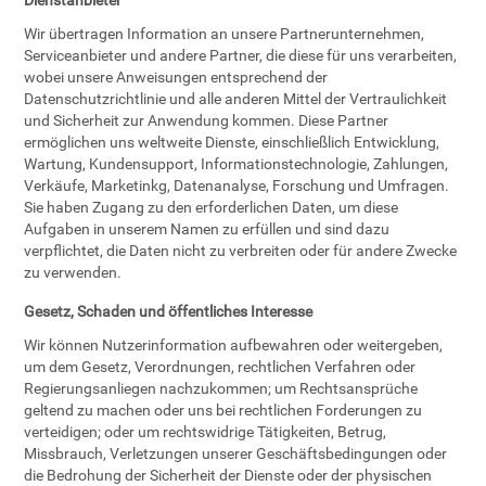
Dienstanbieter
Wir übertragen Information an unsere Partnerunternehmen,
Serviceanbieter und andere Partner, die diese für uns verarbeiten,
wobei unsere Anweisungen entsprechend der
Datenschutzrichtlinie und alle anderen Mittel der Vertraulichkeit
und Sicherheit zur Anwendung kommen. Diese Partner
ermöglichen uns weltweite Dienste, einschließlich Entwicklung,
Wartung, Kundensupport, Informationstechnologie, Zahlungen,
Verkäufe, Marketinkg, Datenanalyse, Forschung und Umfragen.
Sie haben Zugang zu den erforderlichen Daten, um diese
Aufgaben in unserem Namen zu erfüllen und sind dazu
verpflichtet, die Daten nicht zu verbreiten oder für andere Zwecke
zu verwenden.
Gesetz, Schaden und öffentliches Interesse
Wir können Nutzerinformation aufbewahren oder weitergeben,
um dem Gesetz, Verordnungen, rechtlichen Verfahren oder
Regierungsanliegen nachzukommen; um Rechtsansprüche
geltend zu machen oder uns bei rechtlichen Forderungen zu
verteidigen; oder um rechtswidrige Tätigkeiten, Betrug,
Missbrauch, Verletzungen unserer Geschäftsbedingungen oder
die Bedrohung der Sicherheit der Dienste oder der physischen