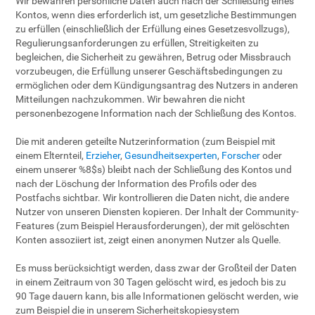
Wir bewahren persönliche Daten auch nach der Schließung eines
Kontos, wenn dies erforderlich ist, um gesetzliche Bestimmungen
zu erfüllen (einschließlich der Erfüllung eines Gesetzesvollzugs),
Regulierungsanforderungen zu erfüllen, Streitigkeiten zu
begleichen, die Sicherheit zu gewähren, Betrug oder Missbrauch
vorzubeugen, die Erfüllung unserer Geschäftsbedingungen zu
ermöglichen oder dem Kündigungsantrag des Nutzers in anderen
Mitteilungen nachzukommen. Wir bewahren die nicht
personenbezogene Information nach der Schließung des Kontos.
Die mit anderen geteilte Nutzerinformation (zum Beispiel mit
einem Elternteil,
Erzieher
,
Gesundheitsexperten
,
Forscher
oder
einem unserer %8$s) bleibt nach der Schließung des Kontos und
nach der Löschung der Information des Profils oder des
Postfachs sichtbar. Wir kontrollieren die Daten nicht, die andere
Nutzer von unseren Diensten kopieren. Der Inhalt der Community-
Features (zum Beispiel Herausforderungen), der mit gelöschten
Konten assoziiert ist, zeigt einen anonymen Nutzer als Quelle.
Es muss berücksichtigt werden, dass zwar der Großteil der Daten
in einem Zeitraum von 30 Tagen gelöscht wird, es jedoch bis zu
90 Tage dauern kann, bis alle Informationen gelöscht werden, wie
zum Beispiel die in unserem Sicherheitskopiesystem