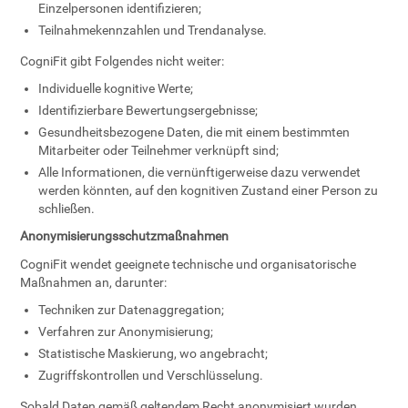
Einzelpersonen identifizieren;
Teilnahmekennzahlen und Trendanalyse.
CogniFit gibt Folgendes nicht weiter:
Individuelle kognitive Werte;
Identifizierbare Bewertungsergebnisse;
Gesundheitsbezogene Daten, die mit einem bestimmten
Mitarbeiter oder Teilnehmer verknüpft sind;
Alle Informationen, die vernünftigerweise dazu verwendet
werden könnten, auf den kognitiven Zustand einer Person zu
schließen.
Anonymisierungsschutzmaßnahmen
CogniFit wendet geeignete technische und organisatorische
Maßnahmen an, darunter:
Techniken zur Datenaggregation;
Verfahren zur Anonymisierung;
Statistische Maskierung, wo angebracht;
Zugriffskontrollen und Verschlüsselung.
Sobald Daten gemäß geltendem Recht anonymisiert wurden,