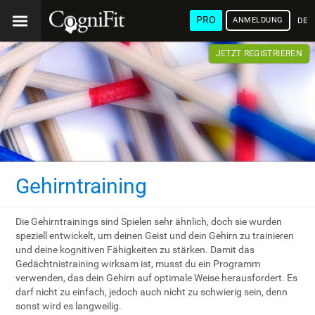
PRO
ANMELDUNG
DEU
JETZT REGISTRIEREN
Gehirntraining
Die Gehirntrainings sind Spielen sehr ähnlich, doch sie wurden
speziell entwickelt, um deinen Geist und dein Gehirn zu trainieren
und deine kognitiven Fähigkeiten zu stärken. Damit das
Gedächtnistraining wirksam ist, musst du ein Programm
verwenden, das dein Gehirn auf optimale Weise herausfordert. Es
darf nicht zu einfach, jedoch auch nicht zu schwierig sein, denn
sonst wird es langweilig.