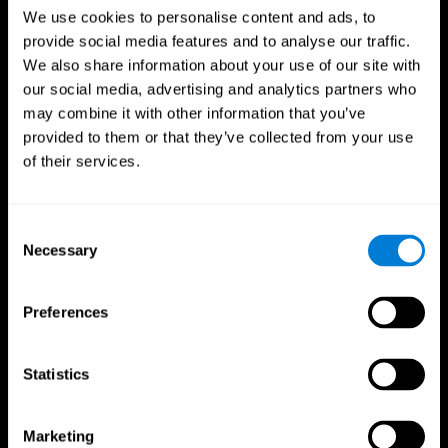
We use cookies to personalise content and ads, to
CogniFit App
provide social media features and to analyse our traffic.
We also share information about your use of our site with
our social media, advertising and analytics partners who
may combine it with other information that you’ve
provided to them or that they’ve collected from your use
of their services.
Consent
Necessary
Selection
Folge uns
Preferences
Dein Gehirn
Forschung
Statistics
Gehirn und Verstand
Validierung digitaler Therapeutika
Über dein Gehirn
Computerspiele
Teile des Gehirns
Gesunde Erwachsene
Marketing