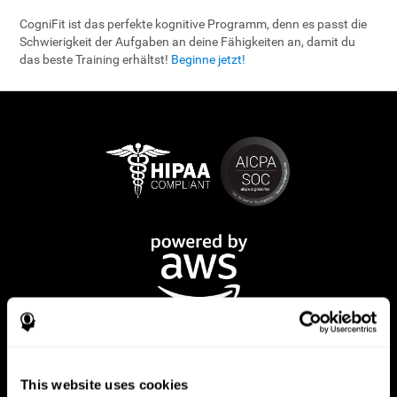
CogniFit ist das perfekte kognitive Programm, denn es passt die
Schwierigkeit der Aufgaben an deine Fähigkeiten an, damit du
das beste Training erhältst!
Beginne jetzt!
This website uses cookies