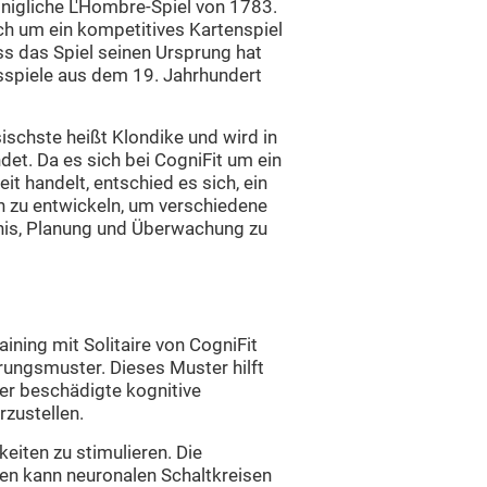
nigliche L'Hombre-Spiel von 1783.
ch um ein kompetitives Kartenspiel
ass das Spiel seinen Ursprung hat
sspiele aus dem 19. Jahrhundert
sischste heißt Klondike und wird in
t. Da es sich bei CogniFit um ein
eit handelt, entschied es sich, ein
n zu entwickeln, um verschiedene
tnis, Planung und Überwachung zu
ning mit Solitaire von CogniFit
erungsmuster. Dieses Muster hilft
er beschädigte kognitive
rzustellen.
keiten zu stimulieren. Die
en kann neuronalen Schaltkreisen