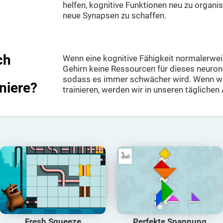
helfen, kognitive Funktionen neu zu organi
neue Synapsen zu schaffen.
ch
Wenn eine kognitive Fähigkeit normalerweis
Gehirn keine Ressourcen für dieses neuron
sodass es immer schwächer wird. Wenn wir
iniere?
trainieren, werden wir in unseren täglichen 
Fresh Squeeze
Perfekte Spannung