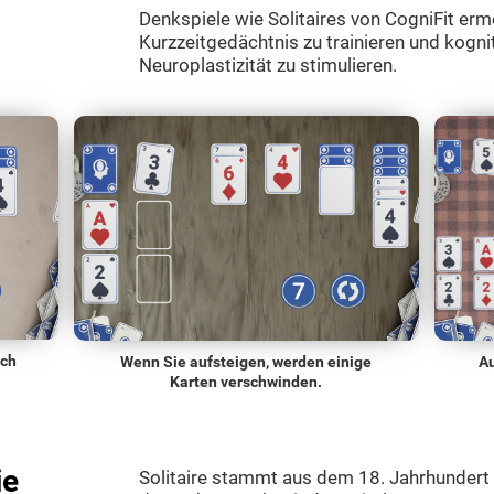
Denkspiele wie Solitaires von CogniFit erm
Kurzzeitgedächtnis zu trainieren und kogni
Neuroplastizität zu stimulieren.
ach
Wenn Sie aufsteigen, werden einige
Au
Karten verschwinden.
ie
Solitaire stammt aus dem 18. Jahrhundert