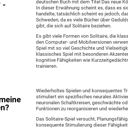
deutschen Buch mit dem Titel Das neue Kö
 -
In dieser Erwähnung scheint es, dass es si
handelte, tatsächlich scheint es jedoch, d
Schweden, da es viele Bücher über Geduld
gibt, die sich auf Solitaire beziehen.
Es gibt viele Formen von Solitaire, die klas
den Computer- und Mobilversionen verwende
Spiel mit so viel Geschichte und Vielseitigk
klassisches Spiel mit besonderen Akzente
kognitive Fähigkeiten wie Kurzzeitgedäch
trainieren.
Wiederholtes Spielen und konsequentes Trai
stimuliert ein spezifisches neurales Aktivi
 meine
neuronalen Schaltkreisen, geschwächte od
en?
Funktionen zu reorganisieren und wiederhe
Das Solitaire-Spiel versucht, Planungsfähig
konsequente Stimulierung dieser Fähigkeit