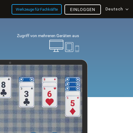
Deutsch
Werkzeuge für Fachkräfte
EINLOGGEN
Zugriff von mehreren Geräten aus