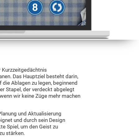
hr Kurzzeitgedächtnis
anen. Das Hauptziel besteht darin,
uf die Ablagen zu legen, beginnend
r Stapel, der verdeckt abgelegt
, wenn wir keine Züge mehr machen
Planung und Aktualisierung
eeignet und durch sein Design
kte Spiel, um den Geist zu
zu stärken.