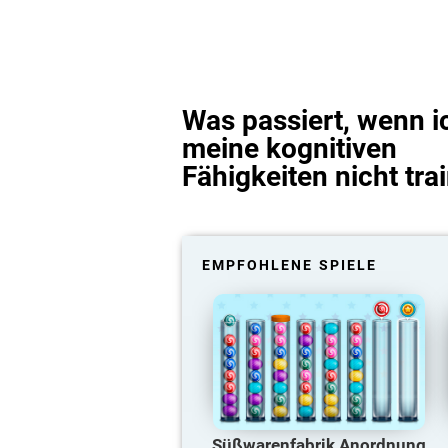
Was passiert, wenn i
meine kognitiven
Fähigkeiten nicht tra
EMPFOHLENE SPIELE
Süßwarenfabrik Anordnung