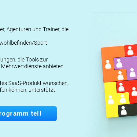
, Agenturen und Trainer, die
wohlbefinden/Sport
ungen, die Tools zur
 Mehrwertdienste anbieten
eites SaaS-Produkt wünschen,
en können, unterstützt
rogramm teil