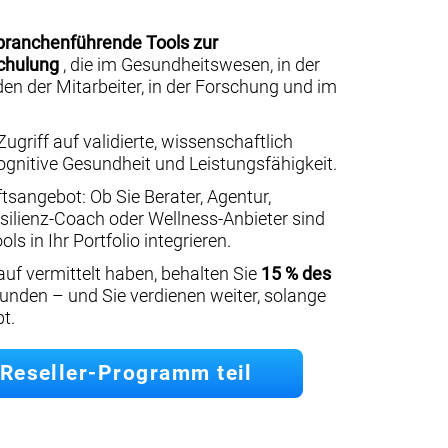
branchenführende Tools zur
chulung
, die im Gesundheitswesen, in der
en der Mitarbeiter, in der Forschung und im
griff auf validierte, wissenschaftlich
ognitive Gesundheit und Leistungsfähigkeit.
tsangebot: Ob Sie Berater, Agentur,
silienz-Coach oder Wellness-Anbieter sind
s in Ihr Portfolio integrieren.
uf vermittelt haben, behalten Sie
15 % des
unden – und Sie verdienen weiter, solange
t.
Reseller-Programm teil