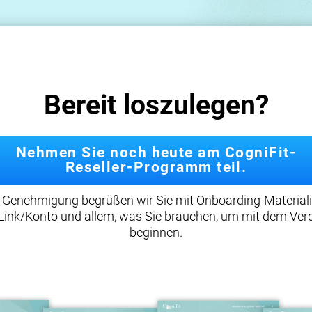
Bereit loszulegen?
Nehmen Sie noch heute am CogniFit-
Reseller-Programm teil.
 Genehmigung begrüßen wir Sie mit Onboarding-Materiali
-Link/Konto und allem, was Sie brauchen, um mit dem Ver
beginnen.