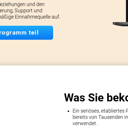
nbeziehungen und den
ferung, Support und
lmäßige Einnahmequelle auf.
rogramm teil
Was Sie be
Ein seriöses, etabliertes
bereits von Tausenden i
verwendet.