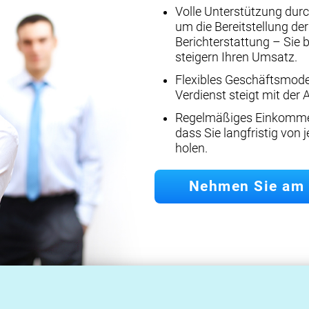
Volle Unterstützung dur
um die Bereitstellung de
Berichterstattung – Sie 
steigern Ihren Umsatz.
Flexibles Geschäftsmodell
Verdienst steigt mit der
Regelmäßiges Einkommen
dass Sie langfristig von 
holen.
Nehmen Sie am 