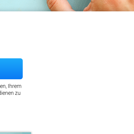
en, Ihrem
dienen zu