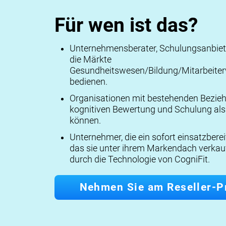
Für wen ist das?
Unternehmensberater, Schulungsanbieter
die Märkte
Gesundheitswesen/Bildung/Mitarbeiter
bedienen.
Organisationen mit bestehenden Bezieh
kognitiven Bewertung und Schulung als
können.
Unternehmer, die ein sofort einsatzber
das sie unter ihrem Markendach verkauf
durch die Technologie von CogniFit.
Nehmen Sie am Reseller-P