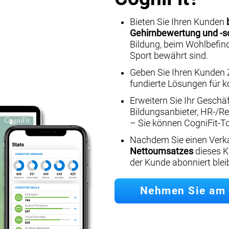
Bieten Sie Ihren Kunden
Gehirnbewertung und -s
Bildung, beim Wohlbefind
Sport bewährt sind.
Geben Sie Ihren Kunden Zu
fundierte Lösungen für k
Erweitern Sie Ihr Geschäf
Bildungsanbieter, HR-/Re
– Sie können CogniFit-Tool
Nachdem Sie einen Verka
Nettoumsatzes
dieses K
der Kunde abonniert bleib
Nehmen Sie am 