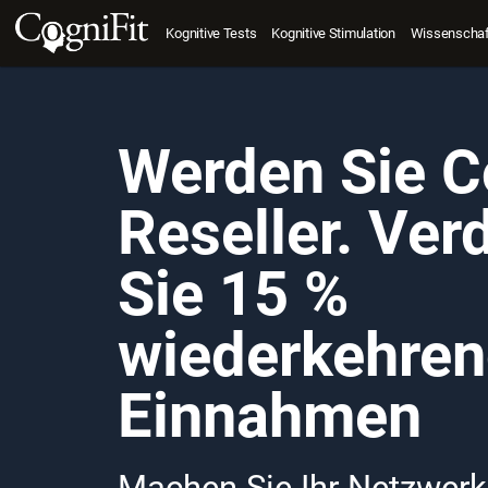
Kognitive Tests
Kognitive Stimulation
Wissenschaft
Werden Sie C
Reseller. Ver
Sie 15 %
wiederkehre
Einnahmen
Machen Sie Ihr Netzwerk