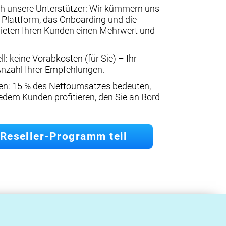
ch unsere Unterstützer: Wir kümmern uns
r Plattform, das Onboarding und die
bieten Ihren Kunden einen Mehrwert und
: keine Vorabkosten (für Sie) – Ihr
 Anzahl Ihrer Empfehlungen.
: 15 % des Nettoumsatzes bedeuten,
jedem Kunden profitieren, den Sie an Bord
Reseller-Programm teil