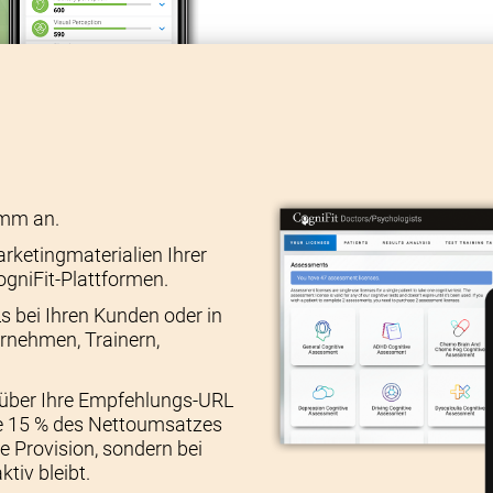
amm an.
arketingmaterialien Ihrer
ogniFit-Plattformen.
 bei Ihren Kunden oder in
ernehmen, Trainern,
über Ihre Empfehlungs-URL
ie 15 % des Nettoumsatzes
e Provision, sondern bei
tiv bleibt.