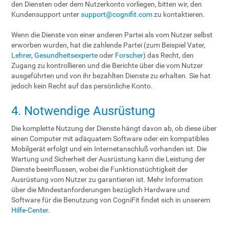
den Diensten oder dem Nutzerkonto vorliegen, bitten wir, den
Kundensupport unter
support@cognifit.com
zu kontaktieren.
Wenn die Dienste von einer anderen Partei als vom Nutzer selbst
erworben wurden, hat die zahlende Partei (zum Beispiel Vater,
Lehrer
,
Gesundheitsexperte
oder
Forscher
) das Recht, den
Zugang zu kontrollieren und die Berichte über die vom Nutzer
ausgeführten und von ihr bezahlten Dienste zu erhalten. Sie hat
jedoch kein Recht auf das persönliche Konto.
4. Notwendige Ausrüstung
Die komplette Nutzung der Dienste hängt davon ab, ob diese über
einen Computer mit adäquatem Software oder ein kompatibles
Mobilgerät erfolgt und ein Internetanschluß vorhanden ist. Die
Wartung und Sicherheit der Ausrüstung kann die Leistung der
Dienste beeinflussen, wobei die Funktionstüchtigkeit der
Ausrüstung vom Nutzer zu garantieren ist. Mehr Information
über die Mindestanforderungen bezüglich Hardware und
Software für die Benutzung von CogniFit findet sich in unserem
Hilfe-Center
.