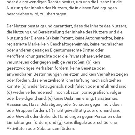
oder die notwendigen Rechte besitzt, um uns die Lizenz für die
Nutzung der Inhalte des Nutzers, die in diesen Bedingungen
beschrieben wird, zu übertragen.
Der Nutzer bestätigt und garantiert, dass die Inhalte des Nutzers,
die Nutzung und Bereitstellung der Inhalte des Nutzers und die
Nutzung der Dienste (a) kein Patent, keine Autorenrechte, keine
registrierte Marke, kein Geschäftsgeheimnis, keine moralischen
oder anderen geistigen Eigentumsrechte Dritter oder
Veröffentlichungsrechte oder die Privatsphäre verletzen,
veruntreuen oder gegen selbige verstoßen; (b) kein
gesetzwidriges Verhalten fördern, keine Gesetze oder
anwendbaren Bestimmungen verletzen und kein Verhalten zeigen
oder fördern, das eine zivilrechtliche Haftung nach sich ziehen
könnte; (c) weder betrügerisch, noch falsch oder irreführend sind;
(d) weder verleumderisch, noch obszön, pornografisch, vulgär
oder beleidigend sind; (e) keine Diskriminierung, Fanatismus,
Rassismus, Hass, Belästigung oder Schäden gegen Individuen
oder Gruppen fördern; (f) nicht gewalttätig oder drohend sind,
oder Gewalt oder drohende Handlungen gegen Personen oder
Einrichtungen fördern; und (g) keine illegale oder schädliche
Aktivitäten oder Substanzen fördern.