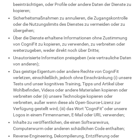
beeinträchtigen, oder Profile oder andere Daten der Dienste zu
kopieren;
Sicherheitsmaßnahmen zu annulieren, die Zugangskontrolle
oder die Nutzungslimits des Dienstes zu vermeiden oder zu
übergehen;
Über die Dienste erhaltene Informationen ohne Zustimmung
von CogniFit zu kopieren, zu verwenden, zu verbreiten oder
weiterzugeben, weder direkt noch über Dritte;
Unautorisierte Information preisgeben (wie vertrauliche Daten
von anderen);
Das geistige Eigentum oder andere Rechte von CogniFit
verletzen, einschließlich, jedoch ohne Einschränkung (i) unsere
Tests und unser kognitives Training, Tipps und Artikel über
Wohlbefinden, Videos oder andere Materialien kopieren oder
verbreiten oder (ii) unsere Technologie kopieren oder
verbreiten, außer wenn diese als Open-Source-Lizenz zur
Verfügung gestellt wird; (iii) das Wort "CogniFit" oder unsere
Logos in einem Firmennamen, E-Mail oder URL verwenden;
Inhalte zu veröffentlichen, die einen Softwarevirus,
Computerwurm oder anderen schädlichen Code enthalten;
Reverse-Engineering, Dekompilierung, Entzifferung oder