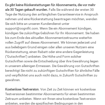
Es gibt keine Rückerstattungen für Abonnements, die vor mehr
als 30 Tagen gekauft wurden.
Falls Sie während der ersten 30
Tage der Nutzung den anfänglichen Garantieservice in Anspruch
nehmen und eine Rückerstattung beantragen möchten, wenden
Sie sich bitte an unseren Kundendienst unter
support@cognifit.com
. Wenn Sie ein Abonnement kündigen,
kündigen Sie zukünftige Gebühren für Ihr Abonnement. Sie haben
bis zum Ende des aktuellen Abonnementzeitraums weiterhin
vollen Zugriff auf dieses Abonnement. Wir können jederzeit und
aus beliebigem Grund einigen oder allen unseren Nutzern eine
Rückerstattung, einen Rabatt oder eine andere Gegenleistung
("Gutschriften") anbieten. Die Höhe und Form solcher
Gutschriften sowie die Entscheidung über ihre Gewährung liegen
in unserem alleinigen Ermessen. Die Gewährung von Gutschriften
berechtigt Sie nicht zu zukünftigen Gutschriften für ähnliche Fälle
und verpflichtet uns auch nicht dazu, in Zukunft Gutschriften zu
gewähren.
Kostenlose Testversion
. Von Zeit zu Zeit können wir kostenlose
Testversionen bestimmter Abonnements für einen bestimmten
Zeitraum anbieten. Wenn wir Ihnen eine kostenlose Testversion
anbieten, werden die spezifischen Bedingungen in den