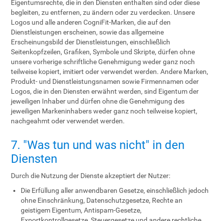
Eigentumsrechte, die in den Diensten enthalten sind oder diese
begleiten, zu entfernen, zu ändern oder zu verdecken. Unsere
Logos und alle anderen CogniFit-Marken, die auf den
Dienstleistungen erscheinen, sowie das allgemeine
Erscheinungsbild der Dienstleistungen, einschließlich
Seitenkopfzeilen, Grafiken, Symbole und Skripte, dürfen ohne
unsere vorherige schriftliche Genehmigung weder ganz noch
teilweise kopiert, imitiert oder verwendet werden. Andere Marken,
Produkt- und Dienstleistungsnamen sowie Firmennamen oder
Logos, die in den Diensten erwähnt werden, sind Eigentum der
jeweiligen Inhaber und dürfen ohne die Genehmigung des
jeweiligen Markeninhabers weder ganz noch teilweise kopiert,
nachgeahmt oder verwendet werden.
7. "Was tun und was nicht" in den
Diensten
Durch die Nutzung der Dienste akzeptiert der Nutzer:
Die Erfüllung aller anwendbaren Gesetze, einschließlich jedoch
ohne Einschränkung, Datenschutzgesetze, Rechte an
geistigem Eigentum, Antispam-Gesetze,
Exportkontrollgesetze, Steuergesetze und andere rechtliche