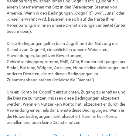
Vereinbarung zwischen Ihnen und CogniFit Inc. („CogniFit“),
einem Unternehmen mit Sitz in den Vereinigten Staaten von
Amerika. Wenn in den Bedingungen „CogniFit“, „wir“, „uns“ oder
„unser“ erwähnt wird, beziehen sie sich auf die Partei Ihrer
Vereinbarung, die Ihnen unsere Dienstleistungen anbietet (unten
beschrieben).
Diese Bedingungen gelten beim Zugriff und der Nutzung der
Dienste von CogniFit, einschließlich unserer Webseiten,
Anwendungen, kognitiven Bewertungen,
Gehirntrainingsprogramme, SMS, APIs, Benachrichtigungen per
E-Mail, Buttons, Widgets, Anzeigen, Handelsdienstleistungen und
anderen Diensten, die mit diesen Bedingungen im
Zusammenhang stehen (kollektiv die "Dienste").
Um ein Konto bei CogniFit einzurichten, Zugang zu erhalten und
die Dienste zu nutzen, müssen diese Bedingungen akzeptiert
werden. Wenn ein Nutzer kein Konto hat, akzeptiert er durch die
Vewendung eines Teils der Dienste diese Bedingungen. Wenn er
die Nutzerbedingungen nicht akzeptiert, kann er kein Konto
erstellen und auch keine Dienste nutzen.