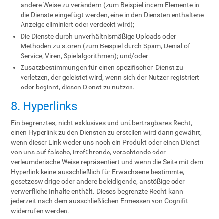
andere Weise zu verändern (zum Beispiel indem Elemente in
die Dienste eingefügt werden, eine in den Diensten enthaltene
Anzeige eliminiert oder verdeckt wird);
Die Dienste durch unverhältnismäßige Uploads oder
Methoden zu stören (zum Beispiel durch Spam, Denial of
Service, Viren, Spielalgorithmen); und/oder
Zusatzbestimmungen für einen spezifischen Dienst zu
verletzen, der geleistet wird, wenn sich der Nutzer registriert
oder beginnt, diesen Dienst zu nutzen.
8. Hyperlinks
Ein begrenztes, nicht exklusives und unübertragbares Recht,
einen Hyperlink zu den Diensten zu erstellen wird dann gewährt,
wenn dieser Link weder uns noch ein Produkt oder einen Dienst
von uns auf falsche, irreführende, verachtende oder
verleumderische Weise repräsentiert und wenn die Seite mit dem
Hyperlink keine ausschließlich für Erwachsene bestimmte,
gesetzeswidrige oder andere beleidigende, anstößige oder
verwerfliche Inhalte enthält. Dieses begrenzte Recht kann
jederzeit nach dem ausschließlichen Ermessen von Cognifit
widerrufen werden.