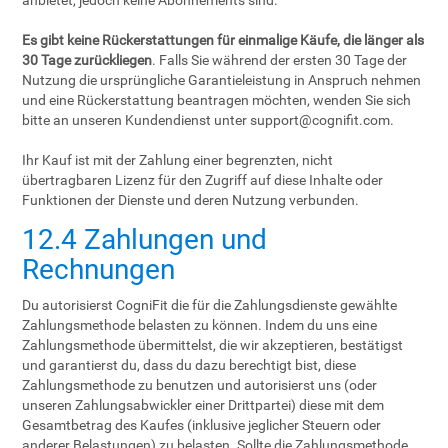
anbietet, jedoch keine Abonnements sind.
Es gibt keine Rückerstattungen für einmalige Käufe, die länger als
30 Tage zurückliegen
. Falls Sie während der ersten 30 Tage der
Nutzung die ursprüngliche Garantieleistung in Anspruch nehmen
und eine Rückerstattung beantragen möchten, wenden Sie sich
bitte an unseren Kundendienst unter
support@cognifit.com
.
Ihr Kauf ist mit der Zahlung einer begrenzten, nicht
übertragbaren Lizenz für den Zugriff auf diese Inhalte oder
Funktionen der Dienste und deren Nutzung verbunden.
12.4 Zahlungen und
Rechnungen
Du autorisierst CogniFit die für die Zahlungsdienste gewählte
Zahlungsmethode belasten zu können. Indem du uns eine
Zahlungsmethode übermittelst, die wir akzeptieren, bestätigst
und garantierst du, dass du dazu berechtigt bist, diese
Zahlungsmethode zu benutzen und autorisierst uns (oder
unseren Zahlungsabwickler einer Drittpartei) diese mit dem
Gesamtbetrag des Kaufes (inklusive jeglicher Steuern oder
anderer Belastungen) zu belasten. Sollte die Zahlungsmethode