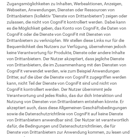
Zugangsmöglichkeiten zu Inhalten, Werbeaktionen, Anzeigen,
Webseiten, Anwendungen, Diensten oder Ressourcen von
Drittanbietern (kollektiv "Dienste von Drittanbietern") zeigen oder
zulassen, die nicht von CogniFit kontrolliert werden. Dabei kann
es die Möglichkeit geben, das Konto von CogniFit, die Daten von
CogniFit oder die Dienste von CogniFit mit Diensten von
Drittanbietern zu verknüpfen. Wir stellen diese Links nur für die
Bequemlichkeit des Nutzers zur Verfügung, übernehmen jedoch
keine Verantwortung für Produkte, Dienste oder andere Inhalte
von Drittanbietern. Der Nutzer akzeptiert, dass jegliche Dienste
von Drittanbietern, die im Zusammenhang mit den Diensten von
CogniFit verwendet werden, wie zum Beispiel Anwendungen
Dritter, auf die über die Dienste von CogniFit zugegriffen werden
kann, nicht Teil der Dienste von CogniFit sind und nicht von
CogniFit kontrolliert werden. Der Nutzer übernimmt jede
Verantwortung und jedes Risiko, das dur dich Interaktion und
Nutzung von Diensten von Drittanbietern entstehen könnte. Er
akzeptiert auch, dass diese Allgemeinen Geschäftsbedingungen
sowie die Datenschutzrichtlinie von CogniFit auf keine Dienste
von Drittanbietern anwendbar sind. Der Nutzer ist verantwortlich
dafür, die Bedingungen und Datenschutzrichtlinien, die für
Dienste von Drittanbietern zur Anwendung kommen, zu lesen und