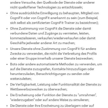
andere Versuche, den Quellcode der Dienste oder anderer
nicht quelloffener Technologien zu entschlüsseln;
Ohne ausdrückliche Einwilligung zu behaupten, Mitglied von
CogniFit oder von CogniFit anerkannt zu sein (zum Beispiel,
sich selbst als zertifizierten CogniFit-Trainer zu bezeichnen);
Ohne Zustimmung von CogniFit die Dienste oder damit
verbundene Daten und Zugänge zu vermieten, leisten,
kommezialisieren, verkaufen/wiederverkaufen oder damit
Geschäfte jedweder anderer Art zu machen;
Unsere Dienste ohne Zustimmung von CogniFit für andere
Zwecke zu verwenden, die nicht die Verbreitung des Profils
oder einer Gruppe innerhalb unserer Dienste bezwecken;
Bots oder andere automatisierte Methoden zu verwenden, um
auf die Dienste zuzugreifen, Kontakte hinzuzufügen oder
herunterzuladen, Benachrichtigungen zu senden oder
weiterzuleiten;
Die Verfügbarkeit, Leistung oder Funktionalität der Dienste zu
Wettbewerbszwecken zu überwachen;
Die Erscheinung oder Funktion der Dienste zu "umrahmen",
"wiederzugeben" oder auf andere Weise zu simulieren;
Die Dienste oder ihre Erscheinung zu überlagern oder auf