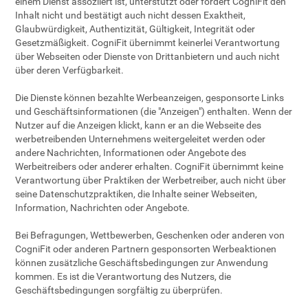
einem Dienst assoziiert ist, unterstützt oder fördert CogniFit den
Inhalt nicht und bestätigt auch nicht dessen Exaktheit,
Glaubwürdigkeit, Authentizität, Gültigkeit, Integrität oder
Gesetzmäßigkeit. CogniFit übernimmt keinerlei Verantwortung
über Webseiten oder Dienste von Drittanbietern und auch nicht
über deren Verfügbarkeit.
Die Dienste können bezahlte Werbeanzeigen, gesponsorte Links
und Geschäftsinformationen (die "Anzeigen") enthalten. Wenn der
Nutzer auf die Anzeigen klickt, kann er an die Webseite des
werbetreibenden Unternehmens weitergeleitet werden oder
andere Nachrichten, Informationen oder Angebote des
Werbeitreibers oder anderer erhalten. CogniFit übernimmt keine
Verantwortung über Praktiken der Werbetreiber, auch nicht über
seine Datenschutzpraktiken, die Inhalte seiner Webseiten,
Information, Nachrichten oder Angebote.
Bei Befragungen, Wettbewerben, Geschenken oder anderen von
CogniFit oder anderen Partnern gesponsorten Werbeaktionen
können zusätzliche Geschäftsbedingungen zur Anwendung
kommen. Es ist die Verantwortung des Nutzers, die
Geschäftsbedingungen sorgfältig zu überprüfen.