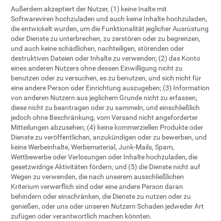
Außerdem akzeptiert der Nutzer, (1) keine Inalte mit
Softwareviren hochzuladen und auch keine Inhalte hochzuladen,
die entwickelt wurden, um die Funktionalität jeglicher Ausrüstung
oder Dienste zu unterbrechen, zu zerstören oder zu begrenzen,
und auch keine schädlichen, nachteiligen, störenden oder
destruktiven Dateien oder Inhalte zu verwenden; (2) das Konto
eines anderen Nutzers ohne dessen Einwilligung nicht zu
benutzen oder zu versuchen, es zu benutzen, und sich nicht für
eine andere Person oder Einrichtung auszugeben; (3) Information
von anderen Nutzern aus jeglichem Grunde nicht zu erfassen,
diese nicht zu beantragen oder zu sammeln, und einschließlich
jedoch ohne Beschränkung, vom Versand nicht angeforderter
Mitteilungen abzusehen; (4) keine kommerziellen Produkte oder
Dienste zu veröffentlichen, anzukündigen oder zu bewerben, und
keine Werbeinhalte, Werbematerial, Junk-Mails, Spam,
Wettbewerbe oder Verlosungen oder Inhalte hochzuladen, die
gesetzwidrige Aktivitäten fördern; und (5) die Dienste nicht auf
Wegen zu verwenden, die nach unserem ausschließlichen
Kriterium verwerflich sind oder eine andere Person daran
behindern oder einschränken, die Dienste zu nutzen oder zu
genießen, oder uns oder unseren Nutzern Schaden jedweder Art
zufügen oder verantwortlich machen könnten.