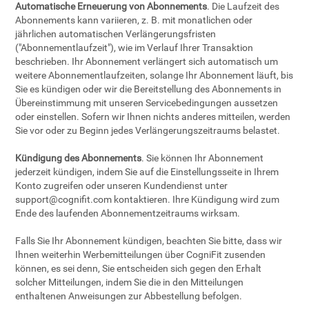
Automatische Erneuerung von Abonnements
. Die Laufzeit des
Abonnements kann variieren, z. B. mit monatlichen oder
jährlichen automatischen Verlängerungsfristen
("Abonnementlaufzeit"), wie im Verlauf Ihrer Transaktion
beschrieben. Ihr Abonnement verlängert sich automatisch um
weitere Abonnementlaufzeiten, solange Ihr Abonnement läuft, bis
Sie es kündigen oder wir die Bereitstellung des Abonnements in
Übereinstimmung mit unseren Servicebedingungen aussetzen
oder einstellen. Sofern wir Ihnen nichts anderes mitteilen, werden
Sie vor oder zu Beginn jedes Verlängerungszeitraums belastet.
Kündigung des Abonnements
. Sie können Ihr Abonnement
jederzeit kündigen, indem Sie auf die Einstellungsseite in Ihrem
Konto zugreifen oder unseren Kundendienst unter
support@cognifit.com
kontaktieren. Ihre Kündigung wird zum
Ende des laufenden Abonnementzeitraums wirksam.
Falls Sie Ihr Abonnement kündigen, beachten Sie bitte, dass wir
Ihnen weiterhin Werbemitteilungen über CogniFit zusenden
können, es sei denn, Sie entscheiden sich gegen den Erhalt
solcher Mitteilungen, indem Sie die in den Mitteilungen
enthaltenen Anweisungen zur Abbestellung befolgen.