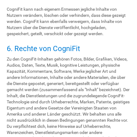
CogniFit kann nach eigenem Ermessen jegliche Inhalte von
Nutzern verändern, löschen oder verhindern, dass diese gezeigt
werden. CogniFit kann ebenfalls verweigern, dass Inhalte von
Nutzern über die Dienste veröffentlicht, hochgeladen,
gespeichert, geteilt, verschickt oder gezeigt werden.
6. Rechte von CogniFit
Zu den CogniFit-Inhalten gehören Fotos, Bilder, Grafiken, Videos,
Audios, Daten, Texte, Musik, kognitive Leistungen, physische
Kapazität, Kommentare, Software, Werke jeglicher Art und
andere Informationen, Inhalte oder andere Materialien, die über
die Dienste gepostet, generiert, bereitgestellt oder verfügbar
gemacht werden (zusammenfassend als "Inhalt" bezeichnet). Der
Inhalt, die Dienstleistungen und die zugrundeliegende CogniFit-
Technologie sind durch Urheberrechte, Marken, Patente, geistiges
Eigentum und andere Gesetze der Vereinigten Staaten von
Amerika und anderer Länder geschützt. Wir behalten uns alle
nicht ausdrücklich in diesen Bedingungen genannten Rechte vor.
Du verpflichtest dich, keine Hinweise auf Urheberrechte,
Warenzeichen, Dienstleistungsmarken oder andere