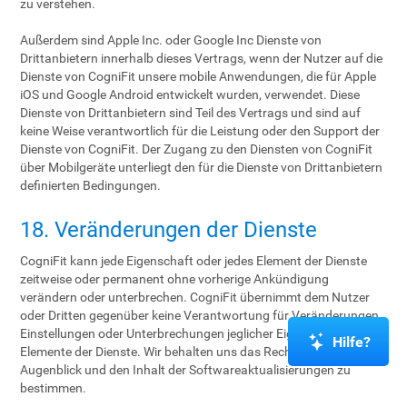
zu verstehen.
Außerdem sind Apple Inc. oder Google Inc Dienste von
Drittanbietern innerhalb dieses Vertrags, wenn der Nutzer auf die
Dienste von CogniFit unsere mobile Anwendungen, die für Apple
iOS und Google Android entwickelt wurden, verwendet. Diese
Dienste von Drittanbietern sind Teil des Vertrags und sind auf
keine Weise verantwortlich für die Leistung oder den Support der
Dienste von CogniFit. Der Zugang zu den Diensten von CogniFit
über Mobilgeräte unterliegt den für die Dienste von Drittanbietern
definierten Bedingungen.
18. Veränderungen der Dienste
CogniFit kann jede Eigenschaft oder jedes Element der Dienste
zeitweise oder permanent ohne vorherige Ankündigung
verändern oder unterbrechen. CogniFit übernimmt dem Nutzer
oder Dritten gegenüber keine Verantwortung für Veränderungen,
Einstellungen oder Unterbrechungen jeglicher Eigenschaften oder
Hilfe?
Elemente der Dienste. Wir behalten uns das Recht vor, den
Augenblick und den Inhalt der Softwareaktualisierungen zu
bestimmen.