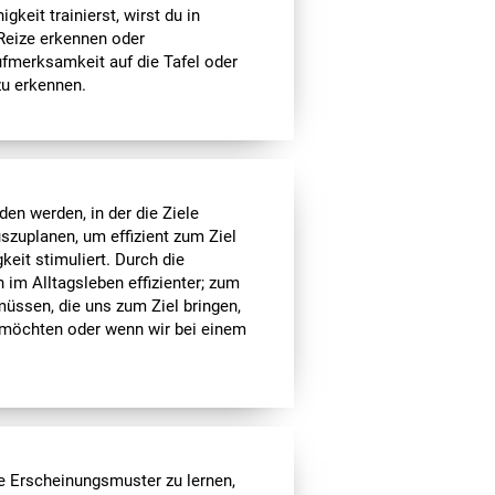
keit trainierst, wirst du in
 Reize erkennen oder
fmerksamkeit auf die Tafel oder
zu erkennen.
en werden, in der die Ziele
szuplanen, um effizient zum Ziel
eit stimuliert. Durch die
 im Alltagsleben effizienter; zum
müssen, die uns zum Ziel bringen,
 möchten oder wenn wir bei einem
ie Erscheinungsmuster zu lernen,