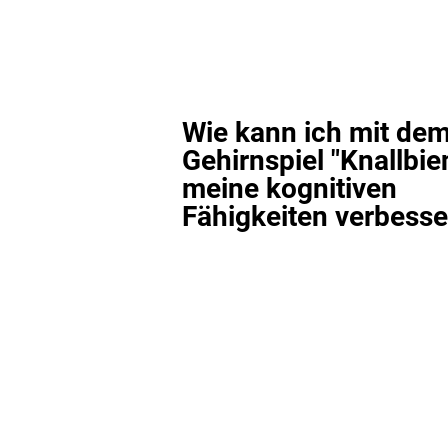
Wie kann ich mit de
Gehirnspiel "Knallbie
meine kognitiven
Fähigkeiten verbess