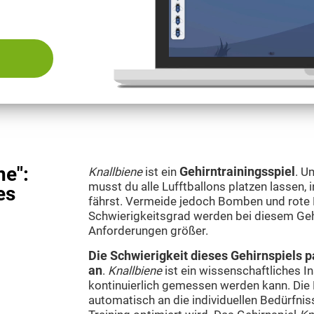
ne":
Knallbiene
ist ein
Gehirntrainingsspiel
. U
musst du alle Lufftballons platzen lassen,
es
fährst. Vermeide jedoch Bomben und rote
Schwierigkeitsgrad werden bei diesem Gehi
Anforderungen größer.
Die Schwierigkeit dieses Gehirnspiels p
an
.
Knallbiene
ist ein wissenschaftliches I
kontinuierlich gemessen werden kann. Die
automatisch an die individuellen Bedürfni