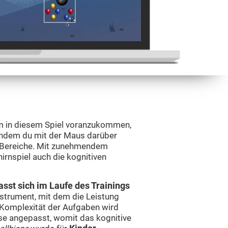
m in diesem Spiel voranzukommen,
 indem du mit der Maus darüber
 Bereiche. Mit zunehmendem
rnspiel auch die kognitiven
asst sich im Laufe des Trainings
nstrument, mit dem die Leistung
 Komplexität der Aufgaben wird
sse angepasst, womit das kognitive