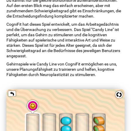
Du kannst nur die gleiche Bonbonsorte aufeinanderschichten.
Auf den ersten Blick mag das einfach erscheinen, aber mit
zunehmendem Schwierigkeitsgrad gibt es Einschränkungen, die
die Entscheidungsfindung komplizierter machen.
CogniFit hat dieses Spiel entwickelt, um das Arbeitsgedächtnis
und die Überwachung zu verbessern. Das Spiel "Candy Line" ist
perfekt, um das Gehirn zu stimulieren und die kognitiven
Fähigkeiten auf spielerische und interaktive Art und Weise zu
stärken. Dieses Spiel ist für jedes Alter geeignet, da sich der
Schwierigkeitsgrad an die Bedürfnisse des jeweiligen Benutzers
angepasst.
Gehirnspiele wie Candy Line von CogniFit ermöglichen es uns,
unsere Planungsfähigkeit zu trainieren und helfen, kognitive
Fähigkeiten durch Neuroplastizität zu stimulieren.