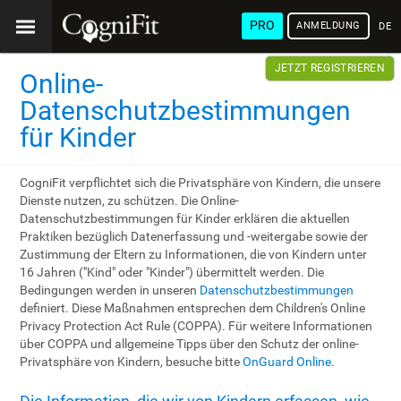
PRO
ANMELDUNG
DEU
JETZT REGISTRIEREN
Online-
Datenschutzbestimmungen
für Kinder
CogniFit verpflichtet sich die Privatsphäre von Kindern, die unsere
Dienste nutzen, zu schützen. Die Online-
Datenschutzbestimmungen für Kinder erklären die aktuellen
Praktiken bezüglich Datenerfassung und -weitergabe sowie der
Zustimmung der Eltern zu Informationen, die von Kindern unter
16 Jahren ("Kind" oder "Kinder") übermittelt werden. Die
Bedingungen werden in unseren
Datenschutzbestimmungen
definiert. Diese Maßnahmen entsprechen dem Children's Online
Privacy Protection Act Rule (COPPA). Für weitere Informationen
über COPPA und allgemeine Tipps über den Schutz der online-
Privatsphäre von Kindern, besuche bitte
OnGuard Online
.