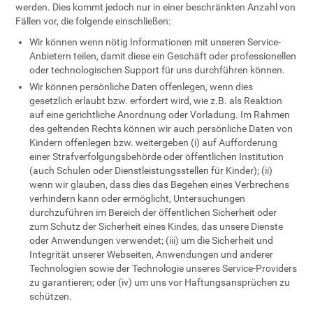
werden. Dies kommt jedoch nur in einer beschränkten Anzahl von
Fällen vor, die folgende einschließen:
Wir können wenn nötig Informationen mit unseren Service-
Anbietern teilen, damit diese ein Geschäft oder professionellen
oder technologischen Support für uns durchführen können.
Wir können persönliche Daten offenlegen, wenn dies
gesetzlich erlaubt bzw. erfordert wird, wie z.B. als Reaktion
auf eine gerichtliche Anordnung oder Vorladung. Im Rahmen
des geltenden Rechts können wir auch persönliche Daten von
Kindern offenlegen bzw. weitergeben (i) auf Aufforderung
einer Strafverfolgungsbehörde oder öffentlichen Institution
(auch Schulen oder Dienstleistungsstellen für Kinder); (ii)
wenn wir glauben, dass dies das Begehen eines Verbrechens
verhindern kann oder ermöglicht, Untersuchungen
durchzuführen im Bereich der öffentlichen Sicherheit oder
zum Schutz der Sicherheit eines Kindes, das unsere Dienste
oder Anwendungen verwendet; (iii) um die Sicherheit und
Integrität unserer Webseiten, Anwendungen und anderer
Technologien sowie der Technologie unseres Service-Providers
zu garantieren; oder (iv) um uns vor Haftungsansprüchen zu
schützen.