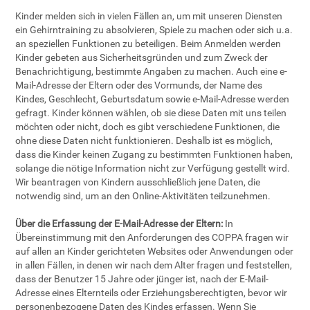
Kinder melden sich in vielen Fällen an, um mit unseren Diensten
ein Gehirntraining zu absolvieren, Spiele zu machen oder sich u.a.
an speziellen Funktionen zu beteiligen. Beim Anmelden werden
Kinder gebeten aus Sicherheitsgründen und zum Zweck der
Benachrichtigung, bestimmte Angaben zu machen. Auch eine e-
Mail-Adresse der Eltern oder des Vormunds, der Name des
Kindes, Geschlecht, Geburtsdatum sowie e-Mail-Adresse werden
gefragt. Kinder können wählen, ob sie diese Daten mit uns teilen
möchten oder nicht, doch es gibt verschiedene Funktionen, die
ohne diese Daten nicht funktionieren. Deshalb ist es möglich,
dass die Kinder keinen Zugang zu bestimmten Funktionen haben,
solange die nötige Information nicht zur Verfügung gestellt wird.
Wir beantragen von Kindern ausschließlich jene Daten, die
notwendig sind, um an den Online-Aktivitäten teilzunehmen.
Über die Erfassung der E-Mail-Adresse der Eltern:
In
Übereinstimmung mit den Anforderungen des COPPA fragen wir
auf allen an Kinder gerichteten Websites oder Anwendungen oder
in allen Fällen, in denen wir nach dem Alter fragen und feststellen,
dass der Benutzer 15 Jahre oder jünger ist, nach der E-Mail-
Adresse eines Elternteils oder Erziehungsberechtigten, bevor wir
personenbezogene Daten des Kindes erfassen. Wenn Sie