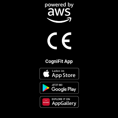
CogniFit App