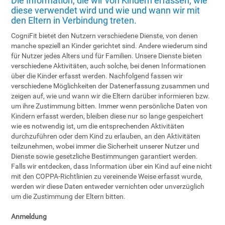
Die Information, die wir von Kindern erfassen, wie
diese verwendet wird und wie und wann wir mit
den Eltern in Verbindung treten.
CogniFit bietet den Nutzern verschiedene Dienste, von denen
manche speziell an Kinder gerichtet sind. Andere wiederum sind
für Nutzer jedes Alters und für Familien. Unsere Dienste bieten
verschiedene Aktivitäten, auch solche, bei denen Informationen
über die Kinder erfasst werden. Nachfolgend fassen wir
verschiedene Möglichkeiten der Datenerfassung zusammen und
zeigen auf, wie und wann wir die Eltern darüber informieren bzw.
um ihre Zustimmung bitten. Immer wenn persönliche Daten von
Kindern erfasst werden, bleiben diese nur so lange gespeichert
wie es notwendig ist, um die entsprechenden Aktivitäten
durchzuführen oder dem Kind zu erlauben, an den Aktivitäten
teilzunehmen, wobei immer die Sicherheit unserer Nutzer und
Dienste sowie gesetzliche Bestimmungen garantiert werden.
Falls wir entdecken, dass Information über ein Kind auf eine nicht
mit den COPPA-Richtlinien zu vereinende Weise erfasst wurde,
werden wir diese Daten entweder vernichten oder unverzüglich
um die Zustimmung der Eltern bitten.
Anmeldung