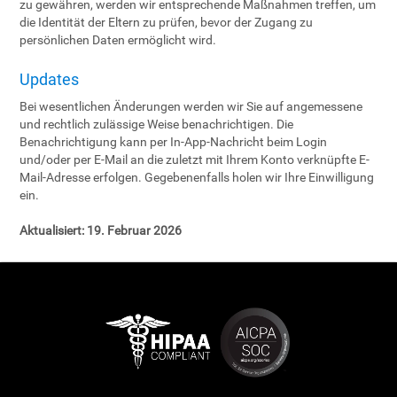
zu gewähren, werden wir entsprechende Maßnahmen treffen, um
die Identität der Eltern zu prüfen, bevor der Zugang zu
persönlichen Daten ermöglicht wird.
Updates
Bei wesentlichen Änderungen werden wir Sie auf angemessene
und rechtlich zulässige Weise benachrichtigen. Die
Benachrichtigung kann per In-App-Nachricht beim Login
und/oder per E-Mail an die zuletzt mit Ihrem Konto verknüpfte E-
Mail-Adresse erfolgen. Gegebenenfalls holen wir Ihre Einwilligung
ein.
Aktualisiert:
19. Februar 2026