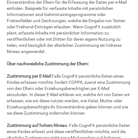
Einverständnis der Eltern für die Erfassung der Daten per e-Mail
einholen. Beispiele für verfasste Inhalte mit persönlichen
Informationen sind Gehirntrainingsprogramme oder
Freitextfelder und Zeichnungen, welche die Eingabe von Texten
oder Freihand-Einträgen erlauben. Wenn CogniFit zusätzlich
plant, erfasste Inhalte mit persönlicher Information zu
veröffentlichen oder mit Dritten für deren eigene Nutzung zu
teilen, wird bezüglich der elterlichen Zustimmung ein höheres
Niveau angewendet.
Über nachweisliche Zustimmung der Eltern:
Zustimmung per E-Mail
Falls CogniFit persönliche Daten eines
Kindes erfassen möchte, fordert COPPA, zuerst eine Zustimmung
von den Eltern oder Erziehungsberechtigten per E-Mail
einzuholen. In dieser E-Mail erklären wir, welche Art von Daten wir
erfassen, wie wir diese nutzen werden, wie Vater, Mutter oder
Erziehungsberechtigte ihr Einverständnis geben können und wie
sie diese Zustimmung widerrufen können.
Zustimmung auf hohem Niveau.
Falls CogniFit persönliche Daten
eines Kindes erfasst und diese veröffentlichen möchte, wird die
elterliche Zustimmung nicht per e-Mail sondern auf höherem