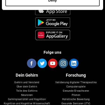
Deny
Folge uns
Dein Gehirn
Forschung
Gehirn und Verstand
Validierung digitaler Therapeutika
Über dein Gehirn
Computerspiele
Teile des Gehirns
Gesunde Erwachsene
Neuronen
Piloten
Gehirnplastizität und Kognition
Holistische Bewertung
Kognition und Kognitive Wissenschaft
Gesunde Senioren (iTV)