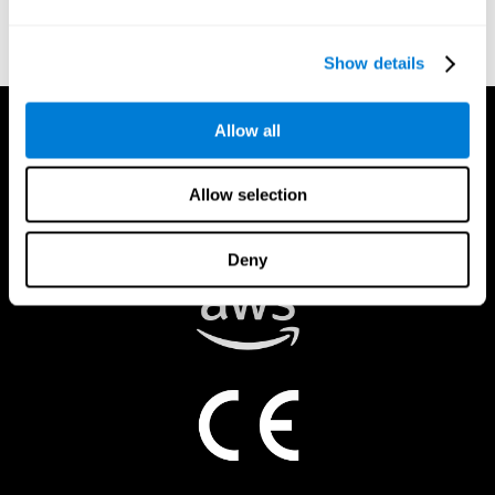
Bericht für Eltern und Schüler
Show details
Allow all
Allow selection
Deny