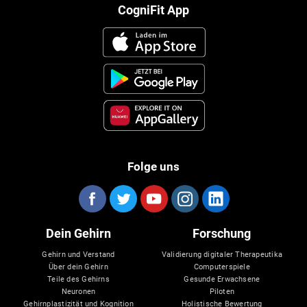
CogniFit App
Folge uns
Dein Gehirn
Forschung
Gehirn und Verstand
Validierung digitaler Therapeutika
Über dein Gehirn
Computerspiele
Teile des Gehirns
Gesunde Erwachsene
Neuronen
Piloten
Gehirnplastizität und Kognition
Holistische Bewertung