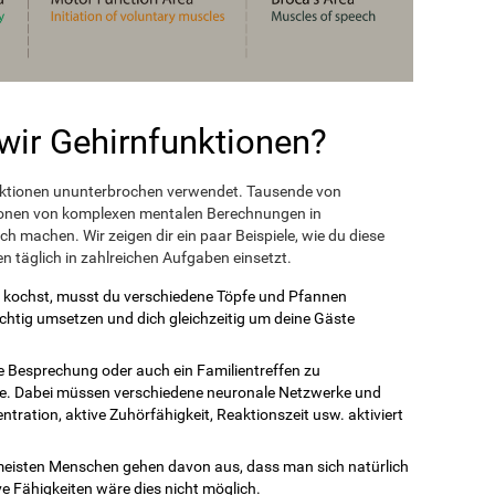
ir Gehirnfunktionen?
nktionen ununterbrochen verwendet. Tausende von
lionen von komplexen mentalen Berechnungen in
ich machen. Wir zeigen dir ein paar Beispiele, wie du diese
 täglich in zahlreichen Aufgaben einsetzt.
kochst, musst du verschiedene Töpfe und Pfannen
ichtig umsetzen und dich gleichzeitig um deine Gäste
e Besprechung oder auch ein Familientreffen zu
abe. Dabei müssen verschiedene neuronale Netzwerke und
ration, aktive Zuhörfähigkeit, Reaktionszeit usw. aktiviert
meisten Menschen gehen davon aus, dass man sich natürlich
e Fähigkeiten wäre dies nicht möglich.