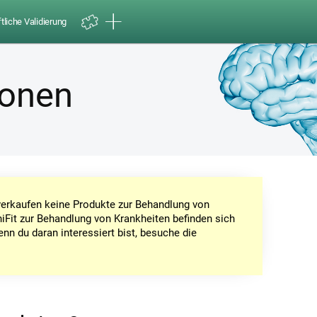
liche Validierung
ionen
r verkaufen keine Produkte zur Behandlung von
iFit zur Behandlung von Krankheiten befinden sich
enn du daran interessiert bist, besuche die