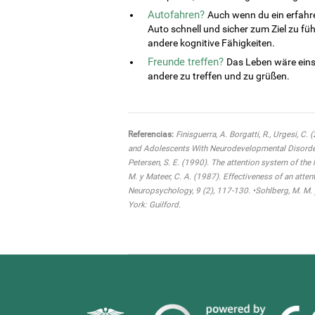
Autofahren?
Auch wenn du ein erfahre
Auto schnell und sicher zum Ziel zu fü
andere kognitive Fähigkeiten.
Freunde treffen?
Das Leben wäre eins
andere zu treffen und zu grüßen.
Referencias:
Finisguerra, A. Borgatti, R., Urgesi, C.
and Adolescents With Neurodevelopmental Disorders:
Petersen, S. E. (1990). The attention system of the
M. y Mateer, C. A. (1987). Effectiveness of an atten
Neuropsychology, 9 (2), 117-130. •Sohlberg, M. M. 
York: Guilford.