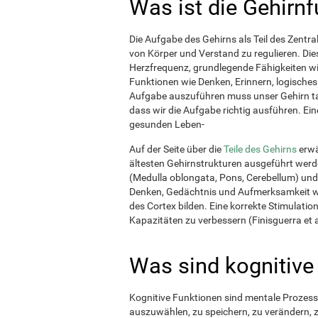
Was ist die Gehirnf
Die Aufgabe des Gehirns als Teil des Zentr
von Körper und Verstand zu regulieren. Di
Herzfrequenz, grundlegende Fähigkeiten wi
Funktionen wie Denken, Erinnern, logische
Aufgabe auszuführen muss unser Gehirn ta
dass wir die Aufgabe richtig ausführen. Ein
gesunden Leben-
Auf der Seite über die
Teile des Gehirns
erwä
ältesten Gehirnstrukturen ausgeführt werd
(Medulla oblongata, Pons, Cerebellum) und 
Denken, Gedächtnis und Aufmerksamkeit we
des Cortex bilden. Eine korrekte Stimulati
Kapazitäten zu verbessern (Finisguerra et a
Was sind kognitive
Kognitive Funktionen sind mentale Prozess
auszuwählen, zu speichern, zu verändern, 