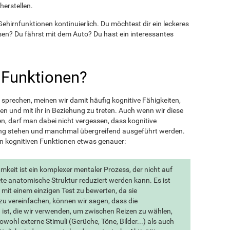
erstellen.
hirnfunktionen kontinuierlich. Du möchtest dir ein leckeres
esen? Du fährst mit dem Auto? Du hast ein interessantes
 Funktionen?
sprechen, meinen wir damit häufig kognitive Fähigkeiten,
en und mit ihr in Beziehung zu treten. Auch wenn wir diese
, darf man dabei nicht vergessen, dass kognitive
ung stehen und manchmal übergreifend ausgeführt werden.
en kognitiven Funktionen etwas genauer:
keit ist ein komplexer mentaler Prozess, der nicht auf
ete anatomische Struktur reduziert werden kann. Es ist
mit einem einzigen Test zu bewerten, da sie
u vereinfachen, können wir sagen, dass die
 ist, die wir verwenden, um zwischen Reizen zu wählen,
sowohl externe Stimuli (Gerüche, Töne, Bilder...) als auch