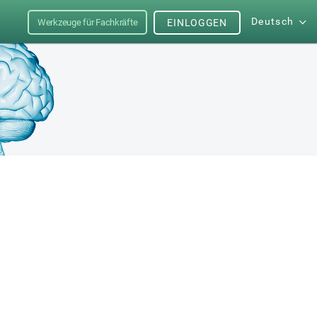
Deutsch
Werkzeuge für Fachkräfte
EINLOGGEN