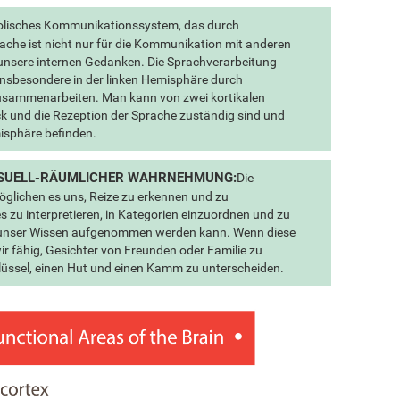
bolisches Kommunikationssystem, das durch
rache ist nicht nur für die Kommunikation mit anderen
h unsere internen Gedanken. Die Sprachverarbeitung
insbesondere in der linken Hemisphäre durch
zusammenarbeiten. Man kann von zwei kortikalen
ck und die Rezeption der Sprache zuständig sind und
misphäre befinden.
VISUELL-RÄUMLICHER WAHRNEHMUNG:
Die
glichen es uns, Reize zu erkennen und zu
s zu interpretieren, in Kategorien einzuordnen und zu
in unser Wissen aufgenommen werden kann. Wenn diese
ir fähig, Gesichter von Freunden oder Familie zu
hlüssel, einen Hut und einen Kamm zu unterscheiden.