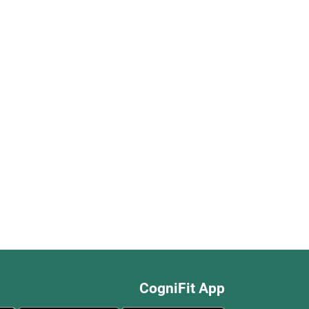
CogniFit App