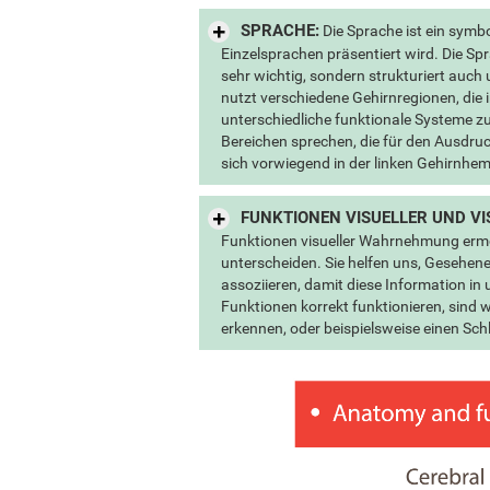
SPRACHE:
Die Sprache ist ein sym
Einzelsprachen präsentiert wird. Die Sp
sehr wichtig, sondern strukturiert auc
nutzt verschiedene Gehirnregionen, die 
unterschiedliche funktionale Systeme 
Bereichen sprechen, die für den Ausdru
sich vorwiegend in der linken Gehirnhe
FUNKTIONEN VISUELLER UND 
Funktionen visueller Wahrnehmung ermö
unterscheiden. Sie helfen uns, Gesehene
assoziieren, damit diese Information 
Funktionen korrekt funktionieren, sind w
erkennen, oder beispielsweise einen Sc