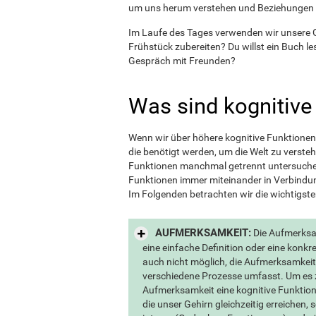
um uns herum verstehen und Beziehungen h
Im Laufe des Tages verwenden wir unsere Ge
Frühstück zubereiten? Du willst ein Buch l
Gespräch mit Freunden?
Was sind kognitive
Wenn wir über höhere kognitive Funktionen 
die benötigt werden, um die Welt zu versteh
Funktionen manchmal getrennt untersuchen
Funktionen immer miteinander in Verbind
Im Folgenden betrachten wir die wichtigst
AUFMERKSAMKEIT:
Die Aufmerksam
eine einfache Definition oder eine konkr
auch nicht möglich, die Aufmerksamkeit 
verschiedene Prozesse umfasst. Um es z
Aufmerksamkeit eine kognitive Funktion
die unser Gehirn gleichzeitig erreichen, 