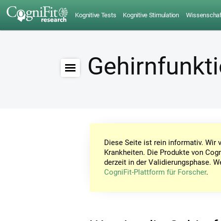
Kognitive Tests
Kognitive Stimulation
Wissenschaft
Gehirnfunkt
Diese Seite ist rein informativ. Wi
Krankheiten. Die Produkte von Cogn
derzeit in der Validierungsphase. W
CogniFit-Plattform für Forscher
.