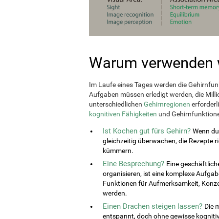
Warum verwenden w
Im Laufe eines Tages werden die Gehirnfu
Aufgaben müssen erledigt werden, die Mil
unterschiedlichen
Gehirnregionen
erforderl
kognitiven Fähigkeiten
und Gehirnfunktionen
Ist Kochen gut fürs Gehirn?
Wenn du 
gleichzeitig überwachen, die Rezepte r
kümmern.
Eine Besprechung?
Eine geschäftlich
organisieren, ist eine komplexe Aufg
Funktionen für Aufmerksamkeit, Konzent
werden.
Einen Drachen steigen lassen?
Die 
entspannt, doch ohne gewisse kognitiv