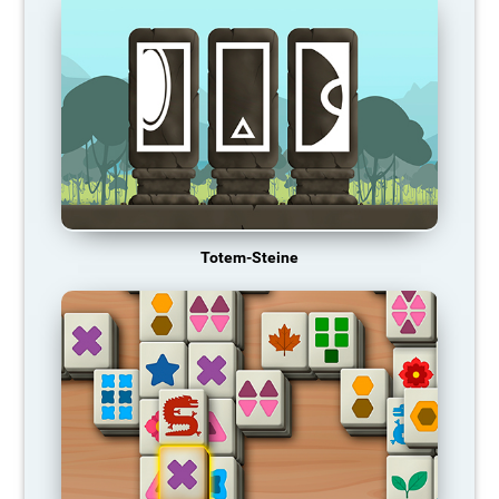
Totem-Steine