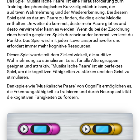
Das Spiel "Musikalische Paare" ist eine Herausforderung zum
Training des phonologischen Kurzzeitgedächtnisses, der
auditiven Wahrnehmung und der Wiedererkennung. Bei diesem
Spiel geht es darum, Paare zu finden, die die gleiche Melodie
enthalten. Je weiter du kommst, desto mehr Paare gibt es und
desto verwirrender kann es werden. Wenn du bei der Zuordnung
eines bereits gespielten Spiels durcheinander kommst, verlierst du
Punkte. Das Spiel wird mit jedem Level anspruchsvoller und
erfordert immer mehr kognitive Ressourcen.
Dieses Spiel wurde mit dem Ziel entwickelt, die auditive
Wahrnehmung zu stimulieren. Es ist für alle Altersgruppen
geeignet und attraktiv. "Musikalische Paare" ist ein perfektes
Spiel, um die kognitiven Fähigkeiten zu stärken und den Geist zu
stimulieren.
Denkspiele wie "Musikalische Paare" von CogniFit ermöglichen es,
die Erkennungsfähigkeit zu trainieren und durch Neuroplastizität
die kognitiven Fähigkeiten zu fördern.