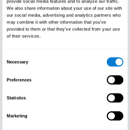
provide social media features and to analyse our traffic.
Durch wiederholtes Spielen und das konsequente Training mit
We also share information about your use of our site with
Spielen wie "Musikalische Paare" von CogniFit werden spezifische
neuronale Aktivierungsmuster stimuliert, die den neuronalen
our social media, advertising and analytics partners who
Schaltkreisen helfen, sich neu zu organisieren und geschwächte
may combine it with other information that you’ve
oder beschädigte kognitive Funktionen wiederherzustellen.
provided to them or that they’ve collected from your use
Die regelmäßige Stimulierung unserer Fähigkeiten kann dazu
of their services.
beitragen, neue Synapsen zu bilden, die neuronalen Schaltkreise
neu zu organisieren und die kognitiven Funktionen zu verbessern.
Das Spiel "Musikalische Paare" soll die Fähigkeiten zur
phonologischen Erkennung und zum phonologischen
Consent
Kurzzeitgedächtnis fördern.
Necessary
Selection
1. WOCHE
2. WOCHE
3. WOCHE
Preferences
Statistics
Marketing
Indikative grafische Projektion der neuronalen Netze nach 3