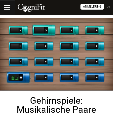
ANMELDUNG
DE
Gehirnspiele:
Musikalische Paare