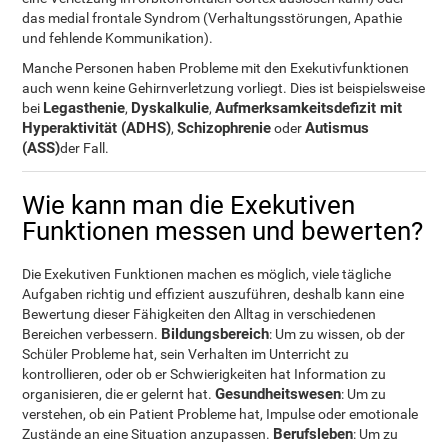
das medial frontale Syndrom (Verhaltungsstörungen, Apathie
und fehlende Kommunikation).
Manche Personen haben Probleme mit den Exekutivfunktionen
auch wenn keine Gehirnverletzung vorliegt. Dies ist beispielsweise
Legasthenie
Dyskalkulie
Aufmerksamkeitsdefizit mit
bei
,
,
Hyperaktivität (ADHS)
Schizophrenie
Autismus
,
oder
(ASS)
der Fall.
Wie kann man die Exekutiven
Funktionen messen und bewerten?
Die Exekutiven Funktionen machen es möglich, viele tägliche
Aufgaben richtig und effizient auszuführen, deshalb kann eine
Bewertung dieser Fähigkeiten den Alltag in verschiedenen
Bildungsbereich
Bereichen verbessern.
: Um zu wissen, ob der
Schüler Probleme hat, sein Verhalten im Unterricht zu
kontrollieren, oder ob er Schwierigkeiten hat Information zu
Gesundheitswesen
organisieren, die er gelernt hat.
: Um zu
verstehen, ob ein Patient Probleme hat, Impulse oder emotionale
Berufsleben
Zustände an eine Situation anzupassen.
: Um zu