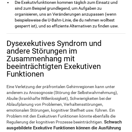
Die Exekutivfunktionen kommen täglich zum Einsatz und
sind zum Beispiel grundlegend, um Aufgaben zu
organisieren, uns an Veränderungen anzupassen (wenn
beispielsweise die U-Bahn-Linie, die du nehmen wolltest
gesperrt ist), und so effiziente Alternativen zu finden usw.
Dysexekutives Syndrom und
andere Störungen im
Zusammenhang mit
beeinträchtigten Exekutiven
Funktionen
Eine Verletzung der präfrontalen Gehirnregionen kann unter
anderem zu Anosognosie (Störung der Selbstwahrnehmung),
Abulie (krankhafte Willenlosigkeit), Schwierigkeiten bei der
Ablaufplanung von Problemen, Verhaltensstörungen,
emotionalen Störungen, kognitiver Steifheit usw. führen. Ein
Problem mit den Exekutiven Funktionen könnte ebenfalls die
Schwach
Regulierung der kognitiven Prozesse beeinträchtigen.
ausgebildete Exekutive Funktionen können die Ausführung