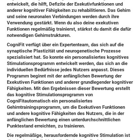
entwickelt, die hilft, Defizite der Exekutivfunktionen und
anderer kognitiver Fähigkeiten zu rehabilitieren. Das Gehirn
und seine neuronalen Verbindungen werden durch ihre
Verwendung gestärkt. Wenn du also deine exekutiven
Funktionen regelmäßig trainierst, stärkst du damit die dafür
notwendigen Gehirnstrukturen.
CogniFit
verfügt über ein Expertenteam, das sich auf die
synaptische Plastizität und neurogenetische Prozesse
spezialisiert hat. So konnte ein
personalisiertes kognitives
Stimulationsprogramm
entwickelt werden, das sich an die
individuellen Bedürfnisse jedes Nutzers anpasst. Dieses
Programm beginnt mit der anfänglichen Bewertung der
Exekutiven Funktionen und anderer grundlegender kognitiver
Fähigkeiten. Mit den Ergebnissen dieser Bewertung erstellt
das kognitive Stimulationsprogramm von
CogniFit
automatisch ein personalisiertes
Gehirntrainingsprogramm, um die Exekutiven Funktionen
und andere kognitive Fähigkeiten des Nutzers, die in der
anfänglichen Bewertung einen unterdurchschnittlichen
Punktestand erreichten, zu trainieren.
Die regelmäßige, herausfordernde kognitive Stimulation ist