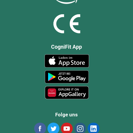
CogniFit App
Folge uns