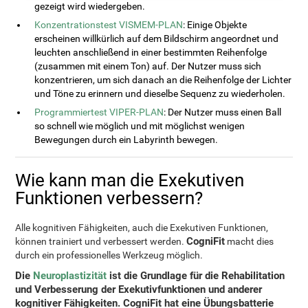
gezeigt wird wiedergeben.
Konzentrationstest VISMEM-PLAN
: Einige Objekte
erscheinen willkürlich auf dem Bildschirm angeordnet und
leuchten anschließend in einer bestimmten Reihenfolge
(zusammen mit einem Ton) auf. Der Nutzer muss sich
konzentrieren, um sich danach an die Reihenfolge der Lichter
und Töne zu erinnern und dieselbe Sequenz zu wiederholen.
Programmiertest VIPER-PLAN
: Der Nutzer muss einen Ball
so schnell wie möglich und mit möglichst wenigen
Bewegungen durch ein Labyrinth bewegen.
Wie kann man die Exekutiven
Funktionen verbessern?
Alle kognitiven Fähigkeiten, auch die Exekutiven Funktionen,
CogniFit
können trainiert und verbessert werden.
macht dies
durch ein professionelles Werkzeug möglich.
Die
Neuroplastizität
ist die Grundlage für die Rehabilitation
und Verbesserung der Exekutivfunktionen und anderer
kognitiver Fähigkeiten.
CogniFit
hat eine Übungsbatterie