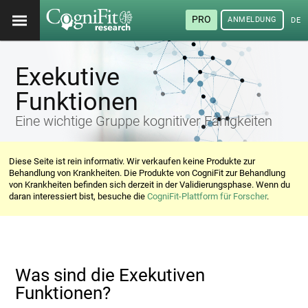
PRO
ANMELDUNG
DEU
Exekutive
Funktionen
Eine wichtige Gruppe kognitiver Fähigkeiten
Diese Seite ist rein informativ. Wir verkaufen keine Produkte zur
Behandlung von Krankheiten. Die Produkte von CogniFit zur Behandlung
von Krankheiten befinden sich derzeit in der Validierungsphase. Wenn du
daran interessiert bist, besuche die
CogniFit-Plattform für Forscher
.
Was sind die Exekutiven
Funktionen?