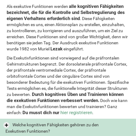
alle kognitiven Fähigkeiten
Als exekutive Funktionen werden
bezeichnet, die für die Kontrolle und Selbstregulierung des
eigenen Verhaltens erforderlich sind
. Diese Fähigkeiten
ermöglichen es uns, einen Aktionsplan zu erstellen, einzuhalten,
zu kontrollieren, zu korrigieren und auszuführen, um ein Ziel zu
erreichen. Diese Funktionen sind von großer Wichtigkeit, denn wir
benötigen sie jeden Tag. Der Ausdruck exekutive Funktionen
Lezak
wurde 1982 von Muriel
eingeführt.
Die Exekutivfunktionen sind vorwiegend auf die präfrontalen
Gehirnstrukturen begrenzt. Der dorsolaterale präfrontale Cortex,
der präfrontale ventromediale Cortex, der präfrontale
orbitofrontale Cortex und der cinguläre Cortex sind von
besonderer Bedeutung für die exekutiven Funktionen. Spezifische
Tests ermöglichen es, die funktionelle Integrität dieser Strukturen
Durch kognitives Üben und Trainieren können
zu bewerten.
die exekutiven Funktionen verbessert werden.
Doch wie kann
man die Exekutivfunktionen bewerten und trainieren? Ganz
Du musst dich nur
hier registrieren
einfach:
.
Welche kognitiven Fähigkeiten gehören zu den
Exekutiven Funktionen?