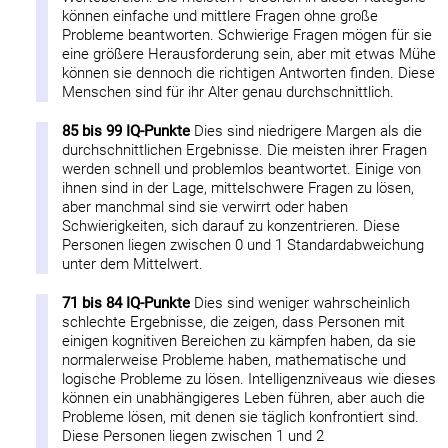
können einfache und mittlere Fragen ohne große
Probleme beantworten. Schwierige Fragen mögen für sie
eine größere Herausforderung sein, aber mit etwas Mühe
können sie dennoch die richtigen Antworten finden. Diese
Menschen sind für ihr Alter genau durchschnittlich.
85 bis 99 IQ-Punkte
Dies sind niedrigere Margen als die
durchschnittlichen Ergebnisse. Die meisten ihrer Fragen
werden schnell und problemlos beantwortet. Einige von
ihnen sind in der Lage, mittelschwere Fragen zu lösen,
aber manchmal sind sie verwirrt oder haben
Schwierigkeiten, sich darauf zu konzentrieren. Diese
Personen liegen zwischen 0 und 1 Standardabweichung
unter dem Mittelwert.
71 bis 84 IQ-Punkte
Dies sind weniger wahrscheinlich
schlechte Ergebnisse, die zeigen, dass Personen mit
einigen kognitiven Bereichen zu kämpfen haben, da sie
normalerweise Probleme haben, mathematische und
logische Probleme zu lösen. Intelligenzniveaus wie dieses
können ein unabhängigeres Leben führen, aber auch die
Probleme lösen, mit denen sie täglich konfrontiert sind.
Diese Personen liegen zwischen 1 und 2