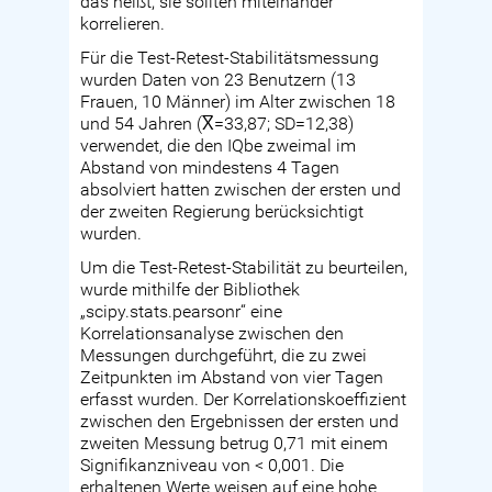
das heißt, sie sollten miteinander
korrelieren.
Für die Test-Retest-Stabilitätsmessung
wurden Daten von 23 Benutzern (13
Frauen, 10 Männer) im Alter zwischen 18
und 54 Jahren (X̅=33,87; SD=12,38)
verwendet, die den IQbe zweimal im
Abstand von mindestens 4 Tagen
absolviert hatten zwischen der ersten und
der zweiten Regierung berücksichtigt
wurden.
Um die Test-Retest-Stabilität zu beurteilen,
wurde mithilfe der Bibliothek
„scipy.stats.pearsonr“ eine
Korrelationsanalyse zwischen den
Messungen durchgeführt, die zu zwei
Zeitpunkten im Abstand von vier Tagen
erfasst wurden. Der Korrelationskoeffizient
zwischen den Ergebnissen der ersten und
zweiten Messung betrug 0,71 mit einem
Signifikanzniveau von < 0,001. Die
erhaltenen Werte weisen auf eine hohe