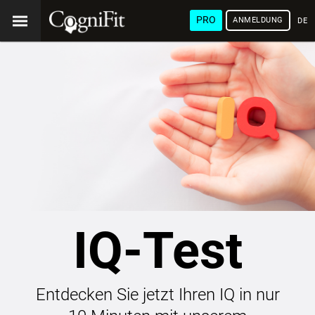
PRO
ANMELDUNG
DEU
IQ-Test
Entdecken Sie jetzt Ihren IQ in nur