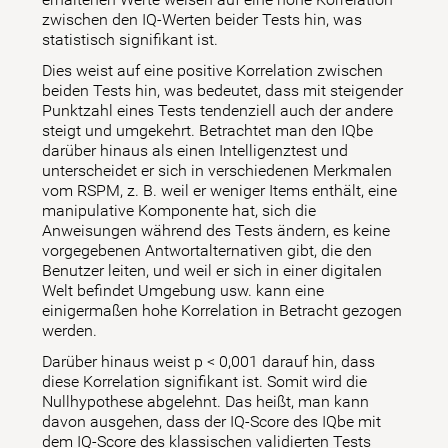
zwischen den IQ-Werten beider Tests hin, was
statistisch signifikant ist.
Dies weist auf eine positive Korrelation zwischen
beiden Tests hin, was bedeutet, dass mit steigender
Punktzahl eines Tests tendenziell auch der andere
steigt und umgekehrt. Betrachtet man den IQbe
darüber hinaus als einen Intelligenztest und
unterscheidet er sich in verschiedenen Merkmalen
vom RSPM, z. B. weil er weniger Items enthält, eine
manipulative Komponente hat, sich die
Anweisungen während des Tests ändern, es keine
vorgegebenen Antwortalternativen gibt, die den
Benutzer leiten, und weil er sich in einer digitalen
Welt befindet Umgebung usw. kann eine
einigermaßen hohe Korrelation in Betracht gezogen
werden.
Darüber hinaus weist p < 0,001 darauf hin, dass
diese Korrelation signifikant ist. Somit wird die
Nullhypothese abgelehnt. Das heißt, man kann
davon ausgehen, dass der IQ-Score des IQbe mit
dem IQ-Score des klassischen validierten Tests