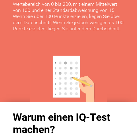
Wertebereich von 0 bis 200, mit einem Mittelwert
von 100 und einer Standardabweichung von 15.
Wenn Sie über 100 Punkte erzielen, liegen Sie über
dem Durchschnitt; Wenn Sie jedoch weniger als 100
Punkte erzielen, liegen Sie unter dem Durchschnitt.
Warum einen IQ-Test
machen?