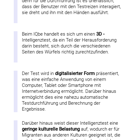
denn für die Durchführung ist es unerlässlich,
dass der Benutzer mit den Testreizen interagiert,
sie dreht und ihn mit den Händen ausführt.
Beim IQbe handelt es sich um einen
3D -
Intelligenztest, da ein Teil der Herausforderung
darin besteht, sich durch die verschiedenen
Seiten des Würfels richtig zurechtzufinden.
Der Test wird in
digitalisierter Form
präsentiert,
was eine einfache Anwendung von einem
Computer, Tablet oder Smartphone mit
Internetverbindung ermöglicht. Darüber hinaus
ermöglicht dies eine nahezu automatische
Testdurchführung und Berechnung der
Ergebnisse.
Darüber hinaus weist dieser Intelligenztest eine
geringe kulturelle Belastung
auf, wodurch er für
Migranten aus anderen Kulturen geeignet ist, die