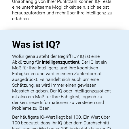
Unabhängig von Ihrer Punktzahl können IQ-Tests
eine unterhaltsame Möglichkeit sein, sich selbst
herauszufordern und mehr über Ihre Intelligenz zu
erfahren.
Was ist IQ?
Wofür genau steht der Begriff IQ? IQ ist eine
Abkürzung für
Intelligenzquotient
. Der IQ ist ein
Maß für Ihre Intelligenz und Ihre kognitiven
Fähigkeiten und wird in einem Zahlenformat
ausgedrückt. Es handelt sich auch um eine
Schätzung, es wird immer einen gewissen
Messfehler geben. Der IQ oder Intelligenzquotient
ist also ein Maß für Ihre Fähigkeit, logisch zu
denken, neue Informationen zu verstehen und
Probleme zu lösen.
Der häufigste IQ-Wert liegt bei 100. Ein Wert über
100 bedeutet, dass ihr IQ über dem Durchschnitt
liegt, und ein Wert unter 100 bedeutet, dass ihr IQ-