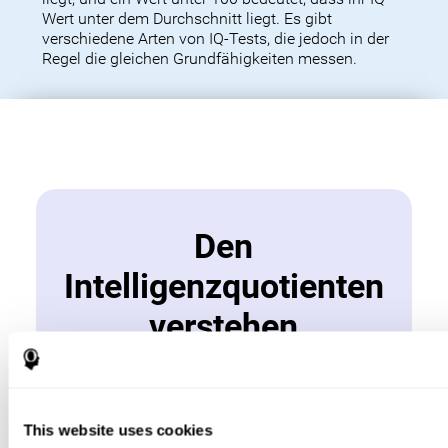
Wert unter dem Durchschnitt liegt. Es gibt
verschiedene Arten von IQ-Tests, die jedoch in der
Regel die gleichen Grundfähigkeiten messen.
Den
Intelligenzquotienten
verstehen
Der IQ oder Intelligenzquotient ist ein Wert, der aus
einem oder mehreren Intelligenztests abgeleitet
wird. IQ-Tests können verschiedene Bereiche der
Intelligenz messen, beispielsweise die verbalen und
This website uses cookies
mathematischen Fähigkeiten. Ein hoher IQ