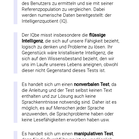
des Benutzers zu ermitteln und sie mit seiner
Referenzpopulation zu vergleichen. Dabei
werden numerische Daten bereitgestellt: der
Intelligenzquotient (IQ).
Der IQbe misst insbesondere die
flüssige
Intelligenz
, die sich auf unsere Fähigkeit bezieht,
logisch zu denken und Probleme zu lösen. Ihr
Gegenstück wäre kristallisierte Intelligenz, die
sich auf den Wissensbestand bezieht, den wir
uns im Laufe unseres Lebens aneignen, obwohl
dieser nicht Gegenstand dieses Tests ist.
Es handelt sich um einen
nonverbalen Test
, da
die Anleitung und der Test selbst keinen Text
enthalten und zur Lösung auch keine
Sprachkenntnisse notwendig sind. Daher ist es
möglich, es auf Menschen jeder Sprache
anzuwenden, die Sprachprobleme haben oder
keine Lesefähigkeiten erworben haben usw.
Es handelt sich um einen
manipulativen Test
,