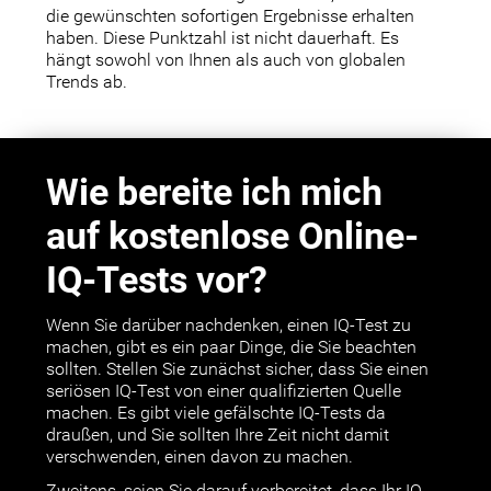
die gewünschten sofortigen Ergebnisse erhalten
haben. Diese Punktzahl ist nicht dauerhaft. Es
hängt sowohl von Ihnen als auch von globalen
Trends ab.
Wie bereite ich mich
auf kostenlose Online-
IQ-Tests vor?
Wenn Sie darüber nachdenken, einen IQ-Test zu
machen, gibt es ein paar Dinge, die Sie beachten
sollten. Stellen Sie zunächst sicher, dass Sie einen
seriösen IQ-Test von einer qualifizierten Quelle
machen. Es gibt viele gefälschte IQ-Tests da
draußen, und Sie sollten Ihre Zeit nicht damit
verschwenden, einen davon zu machen.