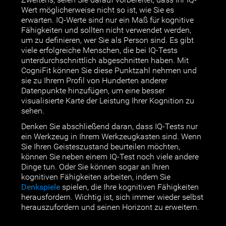
Zweitens, seien Sie darauf vorbereitet, dass Ihr IQ-
Wert möglicherweise nicht so ist, wie Sie es
erwarten. IQ-Werte sind nur ein Maß für kognitive
Fähigkeiten und sollten nicht verwendet werden,
um zu definieren, wer Sie als Person sind. Es gibt
viele erfolgreiche Menschen, die bei IQ-Tests
unterdurchschnittlich abgeschnitten haben. Mit
CogniFit können Sie diese Punktzahl nehmen und
sie zu Ihrem Profil von Hunderten anderer
Datenpunkte hinzufügen, um eine besser
visualisierte Karte der Leistung Ihrer Kognition zu
sehen.
Denken Sie abschließend daran, dass IQ-Tests nur
ein Werkzeug in Ihrem Werkzeugkasten sind. Wenn
Sie Ihren Geisteszustand beurteilen möchten,
können Sie neben einem IQ-Test noch viele andere
Dinge tun. Oder Sie können sogar an Ihren
kognitiven Fähigkeiten arbeiten, indem Sie
Denkspiele
spielen, die Ihre kognitiven Fähigkeiten
herausfordern. Wichtig ist, sich immer wieder selbst
herauszufordern und seinen Horizont zu erweitern.