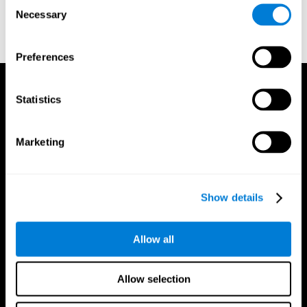
Consent
einen Trainer
Necessary
Selection
Preferences
Statistics
Marketing
Show details
Allow all
Allow selection