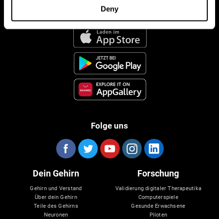
Deny
CogniFit App
Folge uns
Dein Gehirn
Forschung
Gehirn und Verstand
Validierung digitaler Therapeutika
Über dein Gehirn
Computerspiele
Teile des Gehirns
Gesunde Erwachsene
Neuronen
Piloten