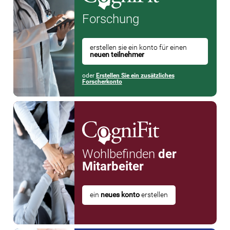
Forschung
erstellen sie ein konto für einen
neuen teilnehmer
oder
Erstellen Sie ein zusätzliches
Forscherkonto
Wohlbefinden
der
Mitarbeiter
ein
neues konto
erstellen