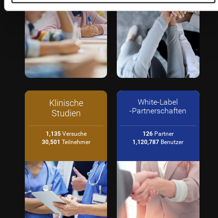
Klinische
White-Label
-Partnerschaften
Studien
1,135
Versuche
126
Partner
30,501
Teilnehmer
1,120,787
Benutzer