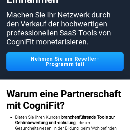
Machen Sie Ihr Netzwerk durch
den Verkauf der hochwertigen
professionellen SaaS-Tools von
CogniFit monetarisieren.
Nehmen Sie am Reseller-
Programm teil
Warum eine Partnerschaft
mit CogniFit?
Bieten Sie Ihren Kunden
branchenführende Tools zur
Gehirnbewertung und -schulung
, die im
Gesundheitswesen, in der Bildung, beim Wohlbefinden