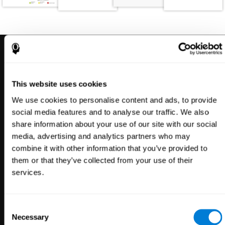
This website uses cookies
Entdecken CogniFit
We use cookies to personalise content and ads, to provide
social media features and to analyse our traffic. We also
share information about your use of our site with our social
media, advertising and analytics partners who may
Bieten Sie Ihren Patienten, Studenten,
combine it with other information that you’ve provided to
them or that they’ve collected from your use of their
Mitarbeitern oder Kunden unsere
services.
Gehirngesundheitstechnologie an
Consent
Necessary
Selection
Gesundheit
Forschung