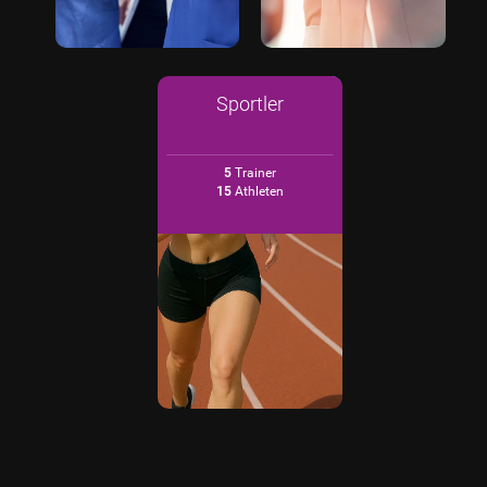
Sportler
5
Trainer
15
Athleten