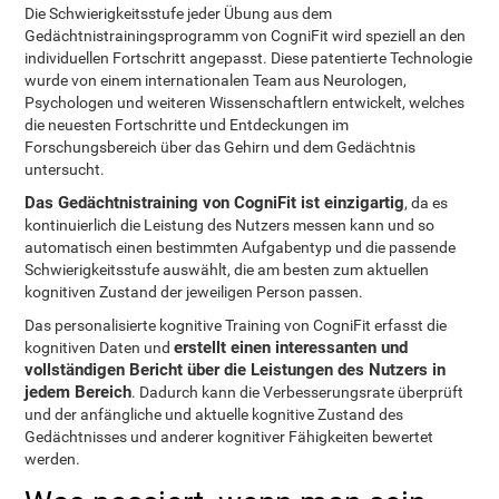
Die Schwierigkeitsstufe jeder Übung aus dem
Gedächtnistrainingsprogramm von CogniFit wird speziell an den
individuellen Fortschritt angepasst. Diese patentierte Technologie
wurde von einem internationalen Team aus Neurologen,
Psychologen und weiteren Wissenschaftlern entwickelt, welches
die neuesten Fortschritte und Entdeckungen im
Forschungsbereich über das Gehirn und dem Gedächtnis
untersucht.
Das Gedächtnistraining von CogniFit ist einzigartig
, da es
kontinuierlich die Leistung des Nutzers messen kann und so
automatisch einen bestimmten Aufgabentyp und die passende
Schwierigkeitsstufe auswählt, die am besten zum aktuellen
kognitiven Zustand der jeweiligen Person passen.
Das personalisierte kognitive Training von CogniFit erfasst die
erstellt einen interessanten und
kognitiven Daten und
vollständigen Bericht über die Leistungen des Nutzers in
jedem Bereich
. Dadurch kann die Verbesserungsrate überprüft
und der anfängliche und aktuelle kognitive Zustand des
Gedächtnisses und anderer kognitiver Fähigkeiten bewertet
werden.