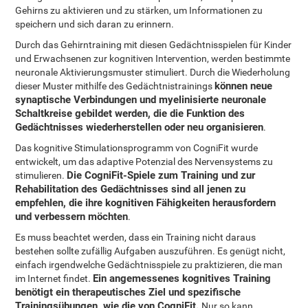
Gehirns zu aktivieren und zu stärken, um Informationen zu
speichern und sich daran zu erinnern.
Durch das Gehirntraining mit diesen Gedächtnisspielen für Kinder
und Erwachsenen zur kognitiven Intervention, werden bestimmte
neuronale Aktivierungsmuster stimuliert. Durch die Wiederholung
können neue
dieser Muster mithilfe des Gedächtnistrainings
synaptische Verbindungen und myelinisierte neuronale
Schaltkreise gebildet werden, die die Funktion des
Gedächtnisses wiederherstellen oder neu organisieren
.
Das kognitive Stimulationsprogramm von CogniFit wurde
entwickelt, um das adaptive Potenzial des Nervensystems zu
Die CogniFit-Spiele zum Training und zur
stimulieren.
Rehabilitation des Gedächtnisses sind all jenen zu
empfehlen, die ihre kognitiven Fähigkeiten herausfordern
und verbessern möchten
.
Es muss beachtet werden, dass ein Training nicht daraus
bestehen sollte zufällig Aufgaben auszuführen. Es genügt nicht,
einfach irgendwelche Gedächtnisspiele zu praktizieren, die man
Ein angemessenes kognitives Training
im Internet findet.
benötigt ein therapeutisches Ziel und spezifische
Trainingsübungen, wie die von CogniFit.
Nur so kann