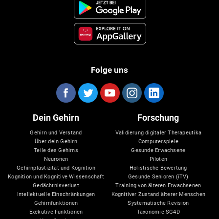
Folge uns
Dein Gehirn
Forschung
Gehirn und Verstand
Validierung digitaler Therapeutika
Über dein Gehirn
Computerspiele
Teile des Gehirns
Gesunde Erwachsene
Neuronen
Piloten
Gehirnplastizität und Kognition
Holistische Bewertung
Kognition und Kognitive Wissenschaft
Gesunde Senioren (iTV)
Gedächtnisverlust
Training von älteren Erwachsenen
Intellektuelle Einschränkungen
Kognitiver Zustand älterer Menschen
Gehirnfunktionen
Systematische Revision
Exekutive Funktionen
Taxonomie SG4D