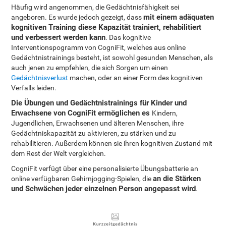
Häufig wird angenommen, die Gedächtnisfähigkeit sei
mit einem adäquaten
angeboren. Es wurde jedoch gezeigt, dass
kognitiven Training diese Kapazität trainiert, rehabilitiert
und verbessert werden kann
. Das kognitive
Interventionspogramm von CogniFit, welches aus online
Gedächtnistrainings besteht, ist sowohl gesunden Menschen, als
auch jenen zu empfehlen, die sich Sorgen um einen
Gedächtnisverlust
machen, oder an einer Form des kognitiven
Verfalls leiden.
Die Übungen und Gedächtnistrainings für Kinder und
Erwachsene von CogniFit ermöglichen es
Kindern,
Jugendlichen, Erwachsenen und älteren Menschen, ihre
Gedächtniskapazität zu aktivieren, zu stärken und zu
rehabilitieren. Außerdem können sie ihren kognitiven Zustand mit
dem Rest der Welt vergleichen.
CogniFit verfügt über eine personalisierte Übungsbatterie an
an die Stärken
online verfügbaren Gehirnjogging-Spielen, die
und Schwächen jeder einzelnen Person angepasst wird
.