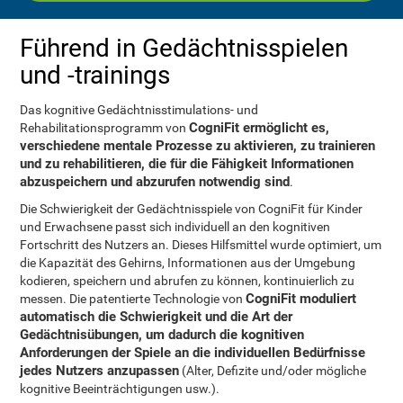
Führend in Gedächtnisspielen
und -trainings
Das kognitive Gedächtnisstimulations- und
CogniFit ermöglicht es,
Rehabilitationsprogramm von
verschiedene mentale Prozesse zu aktivieren, zu trainieren
und zu rehabilitieren, die für die Fähigkeit Informationen
abzuspeichern und abzurufen notwendig sind
.
Die Schwierigkeit der Gedächtnisspiele von CogniFit für Kinder
und Erwachsene passt sich individuell an den kognitiven
Fortschritt des Nutzers an. Dieses Hilfsmittel wurde optimiert, um
die Kapazität des Gehirns, Informationen aus der Umgebung
kodieren, speichern und abrufen zu können, kontinuierlich zu
CogniFit moduliert
messen. Die patentierte Technologie von
automatisch die Schwierigkeit und die Art der
Gedächtnisübungen, um dadurch die kognitiven
Anforderungen der Spiele an die individuellen Bedürfnisse
jedes Nutzers anzupassen
(Alter, Defizite und/oder mögliche
kognitive Beeinträchtigungen usw.).