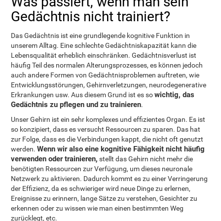
Was passiert, wenn man sein
Gedächtnis nicht trainiert?
Das Gedächtnis ist eine grundlegende kognitive Funktion in
unserem Alltag. Eine schlechte Gedächtniskapazität kann die
Lebensqualität erheblich einschränken. Gedächtnisverlust ist
häufig Teil des normalen Alterungsprozesses, es können jedoch
auch andere Formen von Gedächtnisproblemen auftreten, wie
Entwicklungsstörungen, Gehirnverletzungen, neurodegenerative
wichtig, das
Erkrankungen usw. Aus diesem Grund ist es so
Gedächtnis zu pflegen und zu trainieren
.
Unser Gehirn ist ein sehr komplexes und effizientes Organ. Es ist
so konzipiert, dass es versucht Ressourcen zu sparen. Das hat
zur Folge, dass es die Verbindungen kappt, die nicht oft genutzt
Wenn wir also eine kognitive Fähigkeit nicht häufig
werden.
verwenden oder trainieren,
stellt das Gehirn nicht mehr die
benötigten Ressourcen zur Verfügung, um dieses neuronale
Netzwerk zu aktivieren. Dadurch kommt es zu einer Verringerung
der Effizienz, da es schwieriger wird neue Dinge zu erlernen,
Ereignisse zu erinnern, lange Sätze zu verstehen, Gesichter zu
erkennen oder zu wissen wie man einen bestimmten Weg
zurücklegt, etc.