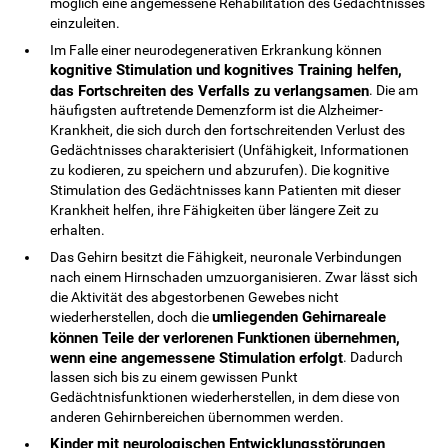
möglich eine angemessene Rehabilitation des Gedächtnisses
einzuleiten.
Im Falle einer neurodegenerativen Erkrankung können
kognitive Stimulation und kognitives Training helfen,
das Fortschreiten des Verfalls zu verlangsamen
. Die am
häufigsten auftretende Demenzform ist die Alzheimer-
Krankheit, die sich durch den fortschreitenden Verlust des
Gedächtnisses charakterisiert (Unfähigkeit, Informationen
zu kodieren, zu speichern und abzurufen). Die kognitive
Stimulation des Gedächtnisses kann Patienten mit dieser
Krankheit helfen, ihre Fähigkeiten über längere Zeit zu
erhalten.
Das Gehirn besitzt die Fähigkeit, neuronale Verbindungen
nach einem Hirnschaden umzuorganisieren. Zwar lässt sich
die Aktivität des abgestorbenen Gewebes nicht
umliegenden Gehirnareale
wiederherstellen, doch die
können Teile der verlorenen Funktionen übernehmen,
wenn eine angemessene Stimulation erfolgt
. Dadurch
lassen sich bis zu einem gewissen Punkt
Gedächtnisfunktionen wiederherstellen, in dem diese von
anderen Gehirnbereichen übernommen werden.
Kinder mit neurologischen Entwicklungsstörungen