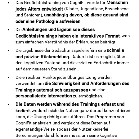
Menschen
Das Gedächtnistraining von CogniFit wurde für
jedes Alters entwickelt
(Kinder, Jugendliche, Erwachsene
unabhängig davon, ob diese gesund sind
und Senioren),
oder eine Pathologie aufweisen
.
Anleitungen und Ergebnisse dieses
Die
Gedächtnistrainings haben ein interaktives Format
, was
zum einfachen Verständnis der Erklärungen beiträgt.
schnelle
Die Ergebnisse der Gedächtnisspiele liefern eine
und präzise Rückmeldung
. Dadurch ist es möglich, über
den kognitiven Zustand und die erzielten Fortschritte immer
auf dem neuesten Stand zu sein.
Die erreichten Punkte jeder Übungssitzung werden
die Schwierigkeit und Anforderungen des
verwendet, um
Trainings automatisch anzupassen
und eine
personalisierte Intervention
zu ermöglichen.
Die Daten werden während des Trainings erfasst und
kodiert
, wodurch sich der Nutzer ganz darauf konzentrieren
kann, die Übung richtig auszuführen. Das Programm von
CogniFit analysiert und vergleicht diese Daten auf
eigenständige Weise, sodass der Nutzer keinerlei
Berechnungen durchführen muss, um seine kognitive