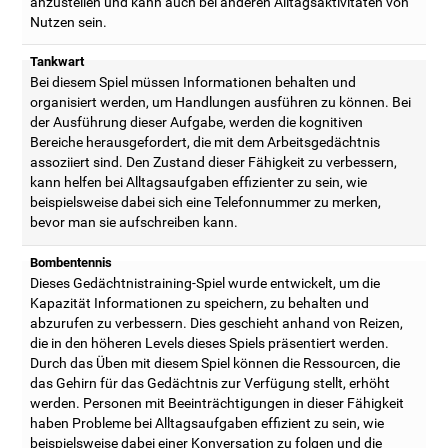
anzustellen und kann auch bei anderen Alltagsaktivitäten von
Nutzen sein.
Tankwart
Bei diesem Spiel müssen Informationen behalten und
organisiert werden, um Handlungen ausführen zu können. Bei
der Ausführung dieser Aufgabe, werden die kognitiven
Bereiche herausgefordert, die mit dem Arbeitsgedächtnis
assoziiert sind. Den Zustand dieser Fähigkeit zu verbessern,
kann helfen bei Alltagsaufgaben effizienter zu sein, wie
beispielsweise dabei sich eine Telefonnummer zu merken,
bevor man sie aufschreiben kann.
Bombentennis
Dieses Gedächtnistraining-Spiel wurde entwickelt, um die
Kapazität Informationen zu speichern, zu behalten und
abzurufen zu verbessern. Dies geschieht anhand von Reizen,
die in den höheren Levels dieses Spiels präsentiert werden.
Durch das Üben mit diesem Spiel können die Ressourcen, die
das Gehirn für das Gedächtnis zur Verfügung stellt, erhöht
werden. Personen mit Beeinträchtigungen in dieser Fähigkeit
haben Probleme bei Alltagsaufgaben effizient zu sein, wie
beispielsweise dabei einer Konversation zu folgen und die