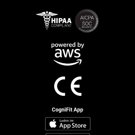
CogniFit App