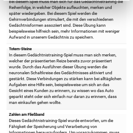
Bei diesem Spiel muss man sich für das Gedächtnistraining die
Reihenfolge, in welcher Objekte aufleuchten, merken und
später wiedergeben. Bei diesem Spiel werden die
Gehirnverbindungen stimuliert, die mit den verschiedenen
Gedächtnisformen assoziiert sind. Diese Übung kann
beispielsweise hilfreich sein, mehr Informationen mit weniger
Aufwand in unserem Gedächtnis zu speichern.
Totem-Steine
In diesem Gedächtnistraining-Spiel muss man sich merken,
welcher der präsentierten Reize bereits zuvor präsentiert
wurde. Durch das Ausführen dieser Übung werden die
neuronalen Schaltkreise des Gedächtnisses aktiviert und
gestärkt. Diese Verbindungen zu stärken kann bei alltäglichen
Aufgaben eine Hilfe sein, beispielsweise um sich an das
Gesicht eines Kunden zu erinnern, zu wissen wo das Auto
geparkt steht oder sich einfach nur daran zu erinnern, dass
man einkaufen gehen wollte.
Zahlen am Fließband
Dieses Gedächtnistraining-Spiel wurde entworfen, um die
Fähigkeit der Speicherung und Verarbeitung von
Informationen herauszufordern. Um voranzukommen, muss