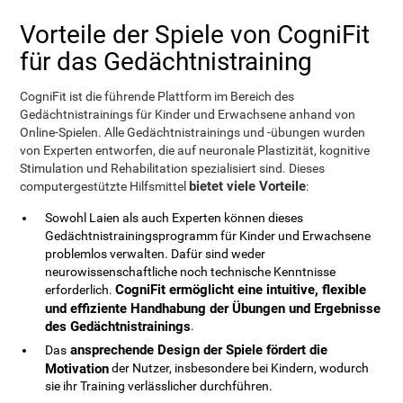
Vorteile der Spiele von CogniFit
für das Gedächtnistraining
CogniFit ist die führende Plattform im Bereich des
Gedächtnistrainings für Kinder und Erwachsene anhand von
Online-Spielen. Alle Gedächtnistrainings und -übungen wurden
von Experten entworfen, die auf neuronale Plastizität, kognitive
Stimulation und Rehabilitation spezialisiert sind. Dieses
bietet viele Vorteile
computergestützte Hilfsmittel
:
Sowohl Laien als auch Experten können dieses
Gedächtnistrainingsprogramm für Kinder und Erwachsene
problemlos verwalten. Dafür sind weder
neurowissenschaftliche noch technische Kenntnisse
CogniFit ermöglicht eine intuitive, flexible
erforderlich.
und effiziente Handhabung der Übungen und Ergebnisse
des Gedächtnistrainings
.
ansprechende Design der Spiele fördert die
Das
Motivation
der Nutzer, insbesondere bei Kindern, wodurch
sie ihr Training verlässlicher durchführen.