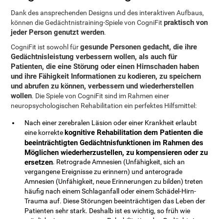
Dank des ansprechenden Designs und des interaktiven Aufbaus,
praktisch von
können die Gedächtnistraining-Spiele von CogniFit
jeder Person genutzt werden
.
gesunde Personen gedacht, die ihre
CogniFit ist sowohl für
Gedächtnisleistung verbessern wollen, als auch für
Patienten, die eine Störung oder einen Hirnschaden haben
und ihre Fähigkeit Informationen zu kodieren, zu speichern
und abrufen zu können, verbessern und wiederherstellen
wollen
. Die Spiele von CogniFit sind im Rahmen einer
neuropsychologischen Rehabilitation ein perfektes Hilfsmittel:
Nach einer zerebralen Läsion oder einer Krankheit erlaubt
kognitive Rehabilitation dem Patienten die
eine korrekte
beeinträchtigten Gedächtnisfunktionen im Rahmen des
Möglichen wiederherzustellen, zu kompensieren oder zu
ersetzen
. Retrograde Amnesien (Unfähigkeit, sich an
vergangene Ereignisse zu erinnern) und anterograde
Amnesien (Unfähigkeit, neue Erinnerungen zu bilden) treten
häufig nach einem Schlaganfall oder einem Schädel-Hirn-
Trauma auf. Diese Störungen beeinträchtigen das Leben der
Patienten sehr stark. Deshalb ist es wichtig, so früh wie