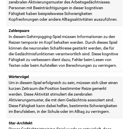
zerebralen Aktivierungsmuster des Arbeitsgedächtnisses.
Personen mit Beeinträchtigungen in dieser kognitiven
Fähigkeit haben beispielsweise Schwierigkeiten
Kopfrechnungen oder andere Alltagsaktivitäten auszuführen.
Zahlenpaare
In diesem Gehirnjogging-Spiel müssen Informationen zu den
Reizen temporär im Kopf behalten werden. Durch dieses Spiel
können die neuronalen Schaltkreise gestärkt werden, die für
die Gedächtnisfunktionen verantwortlich sind. Diese kognitive
Fähigkeit zu verbessern dient dazu, Fehler beim Lesen von
Texten oder beim Aufstellen von Berechnungen zu verringern.
Wörtervögel
Um in diesem Spiel erfolgreich zu sein, müssen sich über einen
kurzen Zeitraum die Position bestimmter Reize gemerkt
werden. Diese Aktivität stimuliert die zerebralen
Aktivierungsmuster, die mit dem Gedächtnis assoziiert sind.
Diese Fähigkeit kann dabei helfen, bestimmte Schwierigkeiten
im Berufsleben, in der Schule oder im Alltag zu verringern.
Star-Architekt
Dieses Gedächtnistraining-Spiel wurde so entwickelt, dass