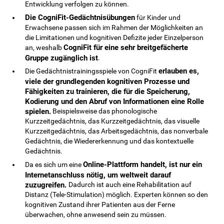
Entwicklung verfolgen zu können.
Die CogniFit-Gedächtnisübungen
für Kinder und
Erwachsene passen sich im Rahmen der Möglichkeiten an
die Limitationen und kognitiven Defizite jeder Einzelperson
CogniFit für eine sehr breitgefächerte
an, weshalb
Gruppe zugänglich ist
.
erlauben es,
Die Gedächtnistrainingsspiele von CogniFit
viele der grundlegenden kognitiven Prozesse und
Fähigkeiten zu trainieren, die für die Speicherung,
Kodierung und den Abruf von Informationen eine Rolle
spielen.
Beispielsweise das phonologische
Kurzzeitgedächtnis, das Kurzzeitgedächtnis, das visuelle
Kurzzeitgedächtnis, das Arbeitsgedächtnis, das nonverbale
Gedächtnis, die Wiedererkennung und das kontextuelle
Gedächtnis.
Online-Plattform handelt, ist nur ein
Da es sich um eine
Internetanschluss nötig, um weltweit darauf
zuzugreifen.
Dadurch ist auch eine Rehabilitation auf
Distanz (Tele-Stimulation) möglich. Experten können so den
kognitiven Zustand ihrer Patienten aus der Ferne
überwachen, ohne anwesend sein zu müssen.