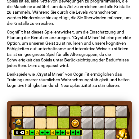
Spiels ist es, eine Kette von Bewegungen zu programmieren, die
die Maschine ausführt, um das Ziel zu erreichen und alle Kristalle
zu sammeln. Während Sie durch die Levels voranschreiten,
werden Hindernisse hinzugefügt, die Sie überwinden müssen, um
die Kristalle zu erreichen.
CogniFit hat dieses Spiel entwickelt, um die Einschätzung und
Planung der Benutzer anzuregen. "Crystal Miner" ist eine perfekte
Option, um unseren Geist zu stimulieren und unsere kognitiven
Fähigkeiten auf unterhaltsame und interaktive Weise zu stärken.
Es ist ein geeignetes Spiel für alle Altersgruppen, da die
Schwierigkeit des Spiels unter Berücksichtigung der Bedürfnisse
jedes Benutzers angepasst wird.
Denkspiele wie „Crystal Miner“ von CogniFit ermöglichen das
Training unserer räumlichen Wahrnehmungsfähigkeit und helfen,
kognitive Fähigkeiten durch Neuroplastizität zu stimulieren.