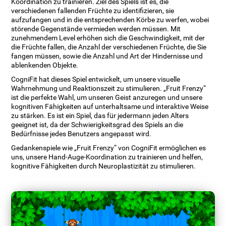
Koordination zu trainieren. Ziel des Spiels ist es, die
verschiedenen fallenden Früchte zu identifizieren, sie
aufzufangen und in die entsprechenden Körbe zu werfen, wobei
störende Gegenstände vermieden werden müssen. Mit
zunehmendem Level erhöhen sich die Geschwindigkeit, mit der
die Früchte fallen, die Anzahl der verschiedenen Früchte, die Sie
fangen müssen, sowie die Anzahl und Art der Hindernisse und
ablenkenden Objekte.
CogniFit hat dieses Spiel entwickelt, um unsere visuelle
Wahrnehmung und Reaktionszeit zu stimulieren. „Fruit Frenzy“
ist die perfekte Wahl, um unseren Geist anzuregen und unsere
kognitiven Fähigkeiten auf unterhaltsame und interaktive Weise
zu stärken. Es ist ein Spiel, das für jedermann jeden Alters
geeignet ist, da der Schwierigkeitsgrad des Spiels an die
Bedürfnisse jedes Benutzers angepasst wird.
Gedankenspiele wie „Fruit Frenzy“ von CogniFit ermöglichen es
uns, unsere Hand-Auge-Koordination zu trainieren und helfen,
kognitive Fähigkeiten durch Neuroplastizität zu stimulieren.