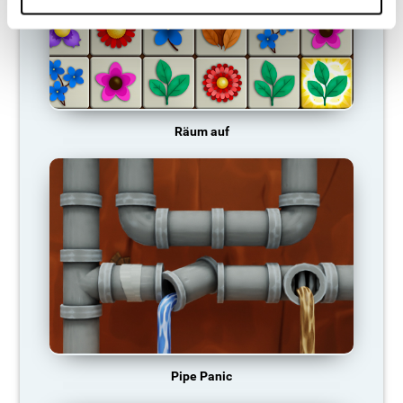
Räum auf
Pipe Panic