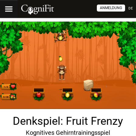
ANMELDUNG
DE
Denkspiel: Fruit Frenzy
Kognitives Gehirntrainingsspiel