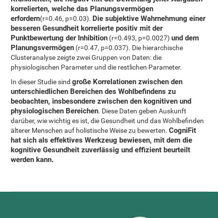
korrelierten, welche das Planungsvermögen
erfordern
Die subjektive Wahrnehmung einer
(r=0.46, p=0.03).
besseren Gesundheit korrelierte positiv mit der
Punktbewertung der Inhibition
und dem
(r=0.493, p=0.0027)
Planungsvermögen
(r=0.47, p=0.037). Die hierarchische
Clusteranalyse zeigte zwei Gruppen von Daten: die
physiologischen Parameter und die restlichen Parameter.
große Korrelationen zwischen den
In dieser Studie sind
unterschiedlichen Bereichen des Wohlbefindens zu
beobachten, insbesondere zwischen den kognitiven und
physiologischen Bereichen
. Diese Daten geben Auskunft
darüber, wie wichtig es ist, die Gesundheit und das Wohlbefinden
CogniFit
älterer Menschen auf holistische Weise zu bewerten.
hat sich als effektives Werkzeug bewiesen, mit dem die
kognitive Gesundheit zuverlässig und effizient beurteilt
werden kann.