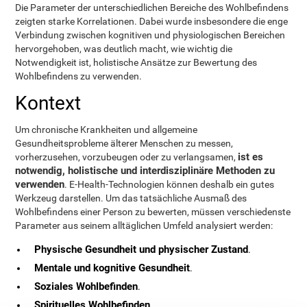
Die Parameter der unterschiedlichen Bereiche des Wohlbefindens
zeigten starke Korrelationen. Dabei wurde insbesondere die enge
Verbindung zwischen kognitiven und physiologischen Bereichen
hervorgehoben, was deutlich macht, wie wichtig die
Notwendigkeit ist, holistische Ansätze zur Bewertung des
Wohlbefindens zu verwenden.
Kontext
Um chronische Krankheiten und allgemeine
Gesundheitsprobleme älterer Menschen zu messen,
ist es
vorherzusehen, vorzubeugen oder zu verlangsamen,
notwendig, holistische und interdisziplinäre Methoden zu
verwenden
. E-Health-Technologien können deshalb ein gutes
Werkzeug darstellen. Um das tatsächliche Ausmaß des
Wohlbefindens einer Person zu bewerten, müssen verschiedenste
Parameter aus seinem alltäglichen Umfeld analysiert werden:
Physische Gesundheit und physischer Zustand
.
Mentale und kognitive Gesundheit
.
Soziales Wohlbefinden
.
Spirituelles Wohlbefinden
.