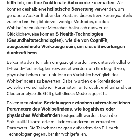
hilfreich, um ihre funktionale Autonomie zu erhalten
. Wir
holistische Bewertung
können deshalb eine
verwenden, um
genauere Auskunft über den Zustand dieses Bevölkerungsanteils
zu erhalten. Es gibt derzeit wenige Methoden, die das
Wohlbefinden älterer Menschen holistisch auswerten.
E-Health-Technologien
Glücklicherweise können
(Gesundheitstechnologien), wie die von CogniFit,
ausgezeichnete Werkzeuge sein, um diese Bewertungen
durchzuführen
.
Es konnte den Teilnehmern gezeigt werden, wie unterschiedliche
E-Health-Technologien verwendet werden, um ihre kognitiven,
physiologischen und funktionalen Variablen bezüglich des
Wohlbefindens zu bewerten. Dabei wurden die Korrelationen
zwischen verschiedenen Parametern untersucht und anhand der
Clusteranalyse die Gültigkeit dieses Modells geprüft.
starke Beziehungen zwischen unterschiedlichen
Es konnten
Parametern des Wohlbefindens, wie kognitives oder
physisches Wohlbefinden
festgestellt werden. Doch die
Spiritualität korrelierte mit keinem anderen untersuchten
Parameter. Die Teilnehmer zeigten außerdem den E-Health-
Technologien gegenüber ihr Wohlgefallen.