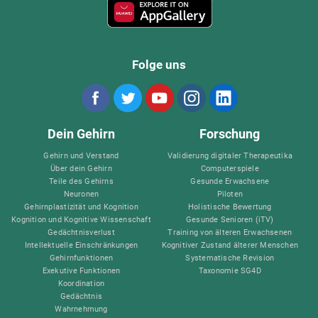
Folge uns
Dein Gehirn
Forschung
Gehirn und Verstand
Validierung digitaler Therapeutika
Über dein Gehirn
Computerspiele
Teile des Gehirns
Gesunde Erwachsene
Neuronen
Piloten
Gehirnplastizität und Kognition
Holistische Bewertung
Kognition und Kognitive Wissenschaft
Gesunde Senioren (iTV)
Gedächtnisverlust
Training von älteren Erwachsenen
Intellektuelle Einschränkungen
Kognitiver Zustand älterer Menschen
Gehirnfunktionen
Systematische Revision
Exekutive Funktionen
Taxonomie SG4D
Koordination
Gedächtnis
Wahrnehmung