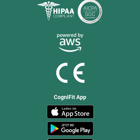
CogniFit App