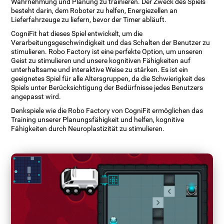
Wahrnehmung und Planung zu trainieren. Der Zweck des Spiels
besteht darin, dem Roboter zu helfen, Energiezellen an
Lieferfahrzeuge zu liefern, bevor der Timer abläuft.
CogniFit hat dieses Spiel entwickelt, um die
Verarbeitungsgeschwindigkeit und das Schalten der Benutzer zu
stimulieren. Robo Factory ist eine perfekte Option, um unseren
Geist zu stimulieren und unsere kognitiven Fähigkeiten auf
unterhaltsame und interaktive Weise zu stärken. Es ist ein
geeignetes Spiel für alle Altersgruppen, da die Schwierigkeit des
Spiels unter Berücksichtigung der Bedürfnisse jedes Benutzers
angepasst wird.
Denkspiele wie die Robo Factory von CogniFit ermöglichen das
Training unserer Planungsfähigkeit und helfen, kognitive
Fähigkeiten durch Neuroplastizität zu stimulieren.