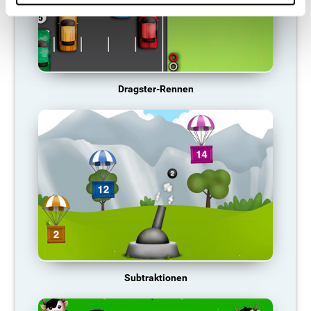
Dragster-Rennen
Subtraktionen