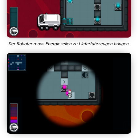
Der Roboter muss Energiezellen zu Lieferfahrzeugen bringen.