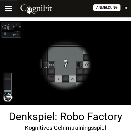
ANMELDUNG
DE
Denkspiel: Robo Factory
Kognitives Gehirntrainingsspiel