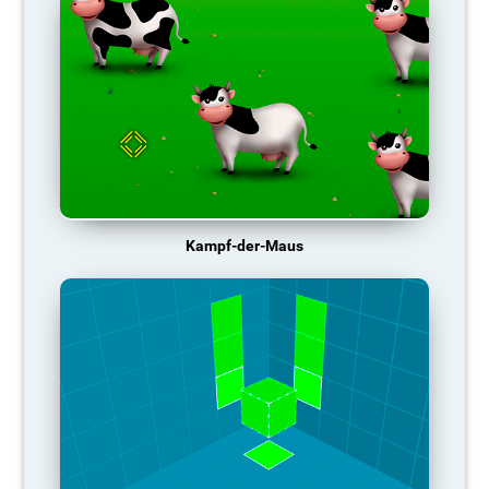
Kampf-der-Maus