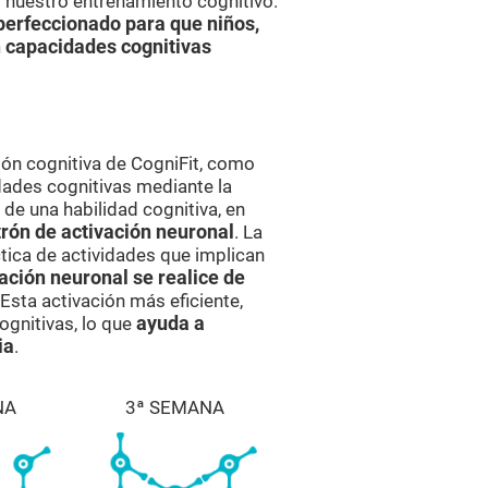
í nuestro entrenamiento cognitivo.
perfeccionado para que niños,
 capacidades cognitivas
ón cognitiva de CogniFit, como
dades cognitivas mediante la
e una habilidad cognitiva, en
rón de activación neuronal
. La
ctica de actividades que implican
ación neuronal se realice de
 Esta activación más eficiente,
ognitivas, lo que
ayuda a
ia
.
NA
3ª SEMANA