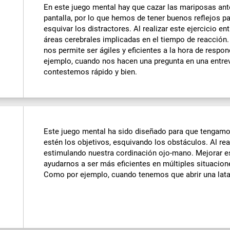
En este juego mental hay que cazar las mariposas ant
pantalla, por lo que hemos de tener buenos reflejos pa
esquivar los distractores. Al realizar este ejercicio 
áreas cerebrales implicadas en el tiempo de reacción.
nos permite ser ágiles y eficientes a la hora de respo
ejemplo, cuando nos hacen una pregunta en una entrev
contestemos rápido y bien.
Este juego mental ha sido diseñado para que tengamos
estén los objetivos, esquivando los obstáculos. Al rea
estimulando nuestra cordinación ojo-mano. Mejorar es
ayudarnos a ser más eficientes en múltiples situacion
Como por ejemplo, cuando tenemos que abrir una lata o