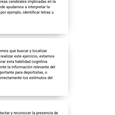
áreas cerebrales implicadas en la
ede ayudarnos a interpretar la
r ejemplo, identificar letras u
emos que buscar y localizar
 realizar este ejercicio, estamos
ar esta habilidad cognitiva
nte la información relevante del
portante para deportistas, o
orrectamente los estímulos del
ectar y reconocer la presencia de