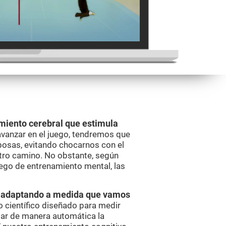
miento cerebral que estimula
avanzar en el juego, tendremos que
posas, evitando chocarnos con el
tro camino. No obstante, según
uego de entrenamiento mental, las
va adaptando a medida que vamos
o científico diseñado para medir
ar de manera automática la