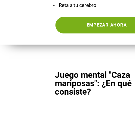
Reta a tu cerebro
EMPEZAR AHORA
Juego mental "Caza
mariposas": ¿En qué
consiste?