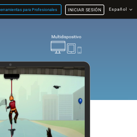
Español
erramientas para Profesionales
INICIAR SESIÓN
Multidispositivo