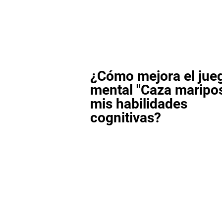
¿Cómo mejora el jue
mental "Caza maripo
mis habilidades
cognitivas?