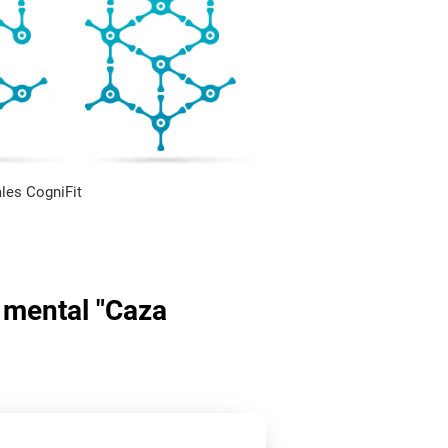
les CogniFit
 mental "Caza