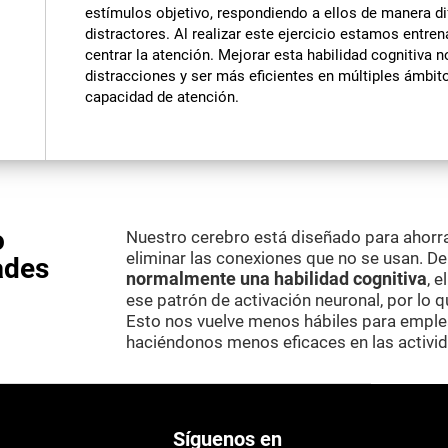
estímulos objetivo, respondiendo a ellos de manera di
distractores. Al realizar este ejercicio estamos entr
centrar la atención. Mejorar esta habilidad cognitiva 
distracciones y ser más eficientes en múltiples ámbit
capacidad de atención.
o
Nuestro cerebro está diseñado para ahorr
eliminar las conexiones que no se usan. D
ades
normalmente una habilidad cognitiva
, 
ese patrón de activación neuronal, por lo 
Esto nos vuelve menos hábiles para emplea
haciéndonos menos eficaces en las activid
Síguenos en