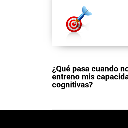
¿Qué pasa cuando n
entreno mis capacid
cognitivas?