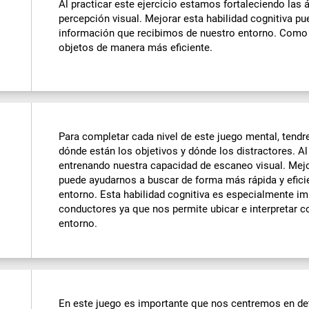
Al practicar este ejercicio estamos fortaleciendo las 
percepción visual. Mejorar esta habilidad cognitiva pu
información que recibimos de nuestro entorno. Como po
objetos de manera más eficiente.
Para completar cada nivel de este juego mental, tendr
dónde están los objetivos y dónde los distractores. Al
entrenando nuestra capacidad de escaneo visual. Mejor
puede ayudarnos a buscar de forma más rápida y eficie
entorno. Esta habilidad cognitiva es especialmente im
conductores ya que nos permite ubicar e interpretar c
entorno.
En este juego es importante que nos centremos en det