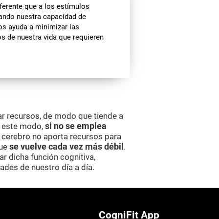
ferente que a los estímulos
enando nuestra capacidad de
nos ayuda a minimizar las
os de nuestra vida que requieren
ar recursos, de modo que tiende a
e este modo,
si no se emplea
el cerebro no aporta recursos para
que
se vuelve cada vez más débil
.
r dicha función cognitiva,
ades de nuestro día a día.
CogniFit App