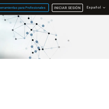
Español
erramientas para Profesionales
INICIAR SESIÓN