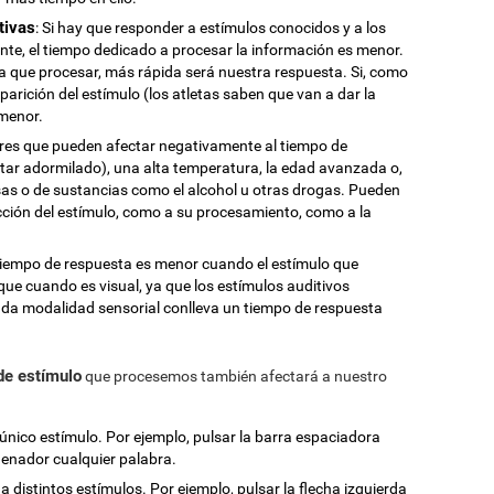
tivas
: Si hay que responder a estímulos conocidos y a los
te, el tiempo dedicado a procesar la información es menor.
que procesar, más rápida será nuestra respuesta. Si, como
aparición del estímulo (los atletas saben que van a dar la
 menor.
ores que pueden afectar negativamente al tiempo de
estar adormilado), una alta temperatura, la edad avanzada o,
as o de sustancias como el alcohol u otras drogas. Pueden
cción del estímulo, como a su procesamiento, como a la
 tiempo de respuesta es menor cuando el estímulo que
ue cuando es visual, ya que los estímulos auditivos
da modalidad sensorial conlleva un tiempo de respuesta
 de estímulo
que procesemos también afectará a nuestro
único estímulo. Por ejemplo, pulsar la barra espaciadora
denador cualquier palabra.
 a distintos estímulos. Por ejemplo, pulsar la flecha izquierda