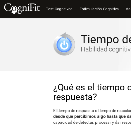
Test Cognitivos
Estimulación Cognitiva
Val
Tiempo de
Habilidad cogniti
¿Qué es el tiempo 
respuesta?
El tiempo de respuesta o tiempo de reacció
desde que percibimos algo hasta que 
capacidad de detectar, procesar y dar resp