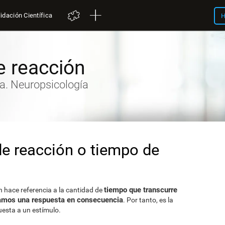
idación Científica
H
 reacción
va. Neuropsicología
de reacción o tiempo de
tiempo que transcurre
n hace referencia a la cantidad de
damos una respuesta en consecuencia
. Por tanto, es la
uesta a un estímulo.