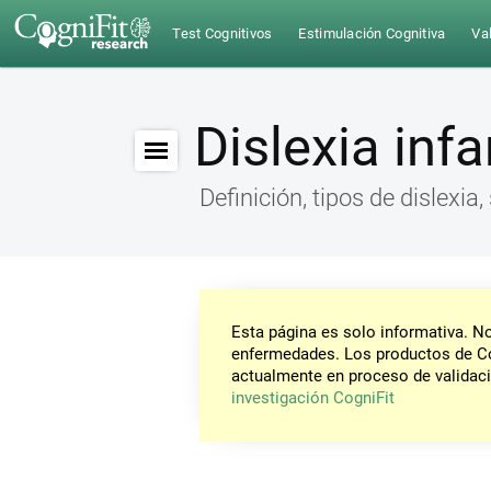
Test Cognitivos
Estimulación Cognitiva
Val
Dislexia infa
Definición, tipos de dislexia
Esta página es solo informativa. 
enfermedades. Los productos de Co
actualmente en proceso de validaci
investigación CogniFit