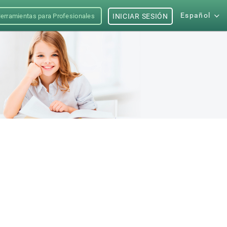
Español
erramientas para Profesionales
INICIAR SESIÓN