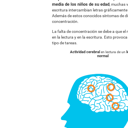
media de los niños de su edad
, muchas v
escritura intercambian letras gráficamente p
Además de estos conocidos síntomas de dis
concentración.
La falta de concentración se debe a que el
en la lectura y en la escritura. Esto provoc
tipo de tareas.
Actividad cerebral
l
en lectura de un
normal