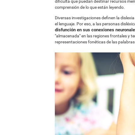
dificulta que puedan destinar recursos men
comprensión de lo que están leyendo.
Diversas investigaciones definen la dislex
el lenguaje. Por eso, a las personas disléxi
disfunción en sus conexiones neuronales
"almacenada" en las regiones frontales y te
representaciones fonéticas de las palabras