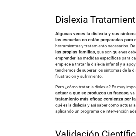
Dislexia Tratamien
Algunas veces la dislexia y sus síntoma
las escuelas no están preparadas para d
herramientas y tratamiento necesarios. De
las propias familias
, que son quienes deb
emprender las medidas específicas para ca
empiece a tratar la dislexia infantil y a a
tendremos de superar los síntomas de la dis
frustración y sufrimiento.
Pero ¿cómo tratar la dislexia? Es muy imp
actuar a que se produzca un fracaso
, y
tratamiento más eficaz comienza por l
qué es la dislexia y así saber cómo actuar a
aplicando un programa de intervención ade
Validación Científi