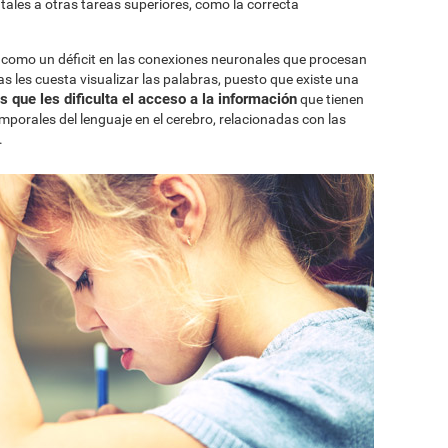
tales a otras tareas superiores, como la correcta
ia como un déficit en las conexiones neuronales que procesan
cas les cuesta visualizar las palabras, puesto que existe una
 que les dificulta el acceso a la información
que tienen
mporales del lenguaje en el cerebro, relacionadas con las
.