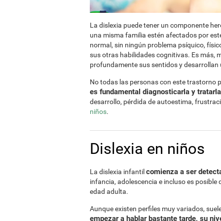
La dislexia puede tener un componente here
una misma familia estén afectados por este
normal, sin ningún problema psíquico, físico,
sus otras habilidades cognitivas. Es más, 
profundamente sus sentidos y desarrollan un
No todas las personas con este trastorno 
es fundamental diagnosticarla y tratarl
desarrollo, pérdida de autoestima, frustrac
niños
.
Dislexia en niños
comienza a ser detecta
La dislexia infantil
infancia, adolescencia e incluso es posible 
edad adulta.
Aunque existen perfiles muy variados, sue
empezar a hablar bastante tarde, su nive