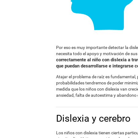
Por eso es muy importante detectar la disl
necesita todo el apoyo y motivación de su
correctamente al niño con dislexia a tr
que puedan desarrollarse e integrarse 
Atajar el problema de raíz es fundamental
probabilidades tendremos de poder minimiza
medida que los niños con dislexia van crec
ansiedad, falta de autoestima y abandono 
Dislexia y cerebro
Los niños con dislexia tienen ciertas parti