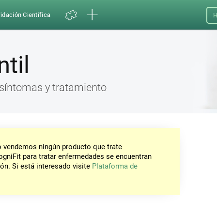
idación Científica
H
ntil
, síntomas y tratamiento
No vendemos ningún producto que trate
gniFit para tratar enfermedades se encuentran
ón. Si está interesado visite
Plataforma de