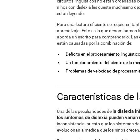
circuitos lingüísticos no están ordenadas c
niños con dislexia les cueste muchísimo dec
están leyendo.
Para una lectura eficiente se requieren ta
aprendizaje. Esto es lo que denominamos la "
aborda un escrito para comprenderlo. Las di
están causadas por la combinación de:
Déficits en el procesamiento lingüístico
Un funcionamiento deficiente de la me
Problemas de velocidad de procesami
Características de l
la dislexia i
Una de las peculiaridades de
los síntomas de dislexia pueden varían 
inconsistencia, puesto que los síntomas de 
evolucionan a medida que los niños crecen