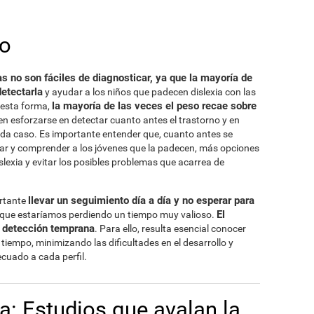
to
s no son fáciles de diagnosticar, ya que la mayoría de
etectarla
y ayudar a los niños que padecen dislexia con las
la mayoría de las veces el peso recae sobre
 esta forma,
en esforzarse en detectar cuanto antes el trastorno y en
da caso. Es importante entender que, cuanto antes se
poyar y comprender a los jóvenes que la padecen, más opciones
lexia y evitar los posibles problemas que acarrea de
llevar un seguimiento día a día y no esperar para
ortante
El
a que estaríamos perdiendo un tiempo muy valioso.
a detección temprana
. Para ello, resulta esencial conocer
 tiempo, minimizando las dificultades en el desarrollo y
cuado a cada perfil.
ca: Estudios que avalan la