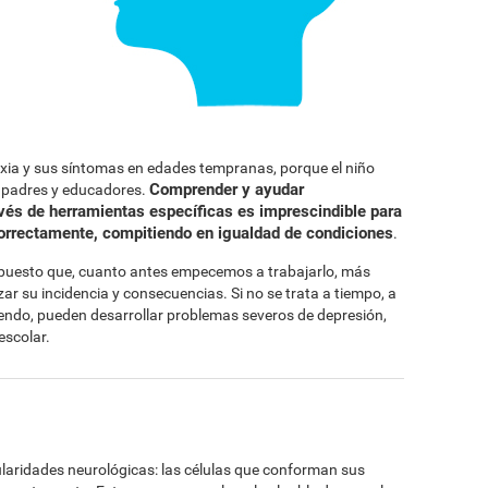
exia y sus síntomas en edades tempranas, porque el niño
Comprender y ayudar
s padres y educadores.
avés de herramientas específicas es imprescindible para
correctamente, compitiendo en igualdad de condiciones
.
, puesto que, cuanto antes empecemos a trabajarlo, más
r su incidencia y consecuencias. Si no se trata a tiempo, a
iendo, pueden desarrollar problemas severos de depresión,
escolar.
cularidades neurológicas: las células que conforman sus