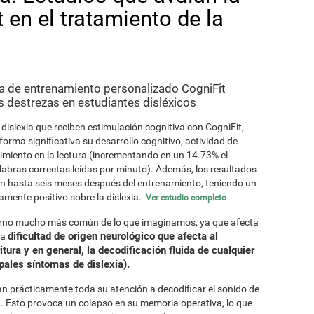
 en el tratamiento de la
a de entrenamiento personalizado CogniFit
 destrezas en estudiantes disléxicos
dislexia que reciben estimulación cognitiva con CogniFit,
orma significativa su desarrollo cognitivo, actividad de
dimiento en la lectura (incrementando en un 14.73% el
abras correctas leídas por minuto). Además, los resultados
n hasta seis meses después del entrenamiento, teniendo un
amente positivo sobre la dislexia.
Ver estudio completo
astorno mucho más común de lo que imaginamos, ya que afecta
dificultad de origen neurológico que afecta al
na
ritura y en general, la decodificación fluida de cualquier
pales síntomas de dislexia).
an prácticamente toda su atención a decodificar el sonido de
ra. Esto provoca un colapso en su memoria operativa, lo que