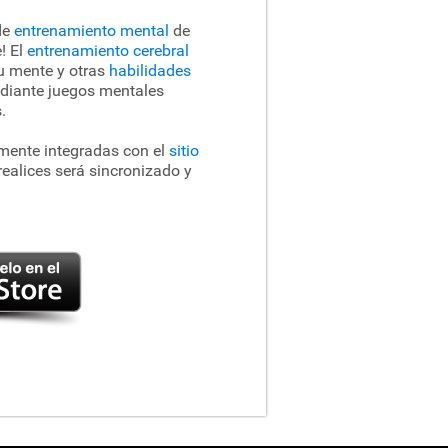
de
entrenamiento mental
de
! El
entrenamiento cerebral
tu mente y otras
habilidades
diante juegos mentales
.
mente integradas con el
sitio
ealices será sincronizado y