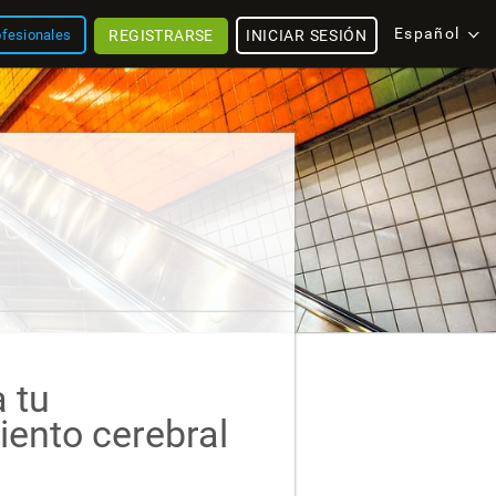
Español
REGISTRARSE
INICIAR SESIÓN
ofesionales
 tu
ento cerebral