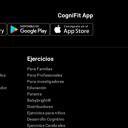
CogniFit App
Ejercicios
Para Familias
los
Para Profesionales
Para investigadores
ador
Educación
Patente
Babybright®
Distribuidores
Ejercicios para niños
Desarrollo Cognitivo
Ejercicios Cerebrales