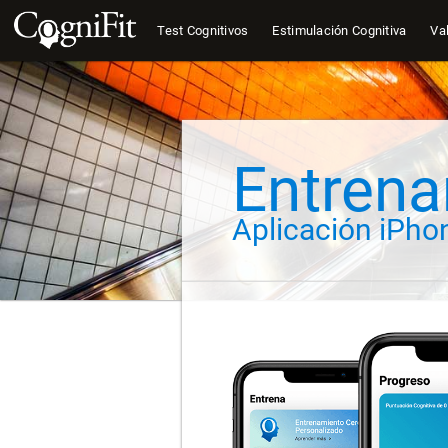
Test Cognitivos
Estimulación Cognitiva
Val
Entrena
Aplicación iPho