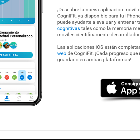
¡Descubre la nueva aplicación móvil 
CogniFit, ya disponible para tu iPhone
puede ayudarte a evaluar y entrenar 
cognitivas
tales como la memoria me
móviles científicamente desarrollados
Las aplicaciones iOS están completa
web
de CogniFit. ¡Cada progreso que r
guardado en ambas plataformas!