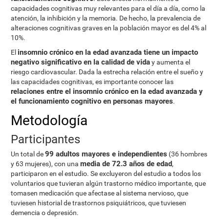
capacidades cognitivas muy relevantes para el día a día, como la
atención, la inhibición y la memoria. De hecho, la prevalencia de
alteraciones cognitivas graves en la población mayor es del 4% al
10%.
insomnio crónico en la edad avanzada tiene un impacto
El
negativo significativo en la calidad de vida
y aumenta el
riesgo cardiovascular. Dada la estrecha relación entre el sueño y
las capacidades cognitivas, es importante conocer las
relaciones entre el insomnio crónico en la edad avanzada y
el funcionamiento cognitivo en personas mayores
.
Metodología
Participantes
99 adultos mayores e independientes
Un total de
(36 hombres
media de 72.3 años de edad
y 63 mujeres), con una
,
participaron en el estudio. Se excluyeron del estudio a todos los
voluntarios que tuvieran algún trastorno médico importante, que
tomasen medicación que afectase al sistema nervioso, que
tuviesen historial de trastornos psiquiátricos, que tuviesen
demencia o depresión.