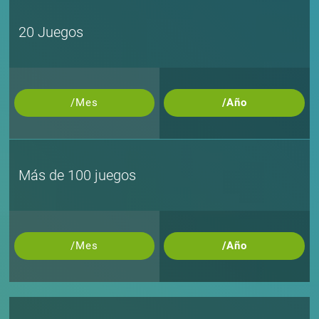
20 Juegos
/Mes
/Año
Más de 100 juegos
/Mes
/Año