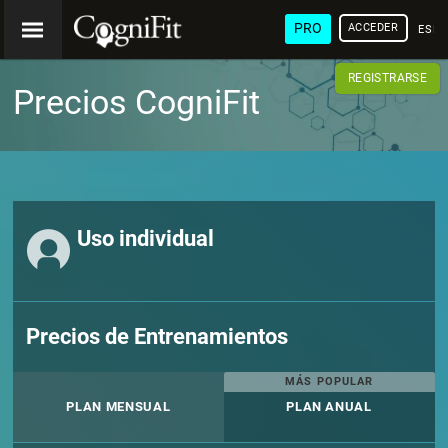
PRO
ACCEDER
ESP
REGISTRARSE
Precios CogniFit
Uso individual
Precios de Entrenamientos
MÁS POPULAR
PLAN MENSUAL
PLAN ANUAL