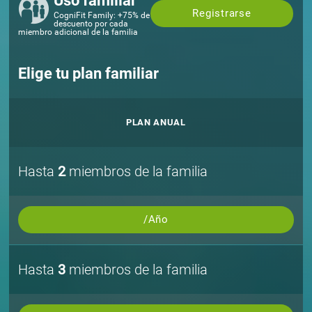
Uso familiar
Registrarse
CogniFit Family: +75% de
descuento por cada
miembro adicional de la familia
Elige tu plan familiar
PLAN ANUAL
Hasta
2
miembros de la familia
/Año
Hasta
3
miembros de la familia