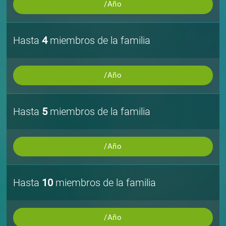
/Año
Hasta
4
miembros de la familia
/Año
Hasta
5
miembros de la familia
/Año
Hasta
10
miembros de la familia
/Año