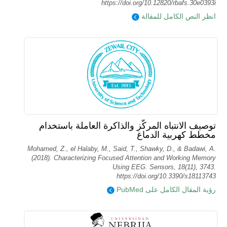
https://doi.org/10.12820/rbafs.30e0393i
انظر النص الكامل للمقالة
توصيف الانتباه المركّز والذاكرة العاملة باستخدام
مخطط كهربية الدماغ
Mohamed, Z., el Halaby, M., Said, T., Shawky, D., & Badawi, A.
(2018). Characterizing Focused Attention and Working Memory
Using EEG. Sensors, 18(11), 3743.
https://doi.org/10.3390/s18113743
رؤية المقال الكامل على PubMed