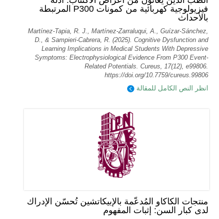
الطب الذين يعانون من أعراض الاكتئاب: أدلة
فيزيولوجية كهربائية من كمونات P300 المرتبطة
بالأحداث
Martínez-Tapia, R. J., Martínez-Zarraluqui, A., Guízar-Sánchez,
D., & Sampieri-Cabrera, R. (2025). Cognitive Dysfunction and
Learning Implications in Medical Students With Depressive
Symptoms: Electrophysiological Evidence From P300 Event-
Related Potentials. Cureus, 17(12), e99806.
https://doi.org/10.7759/cureus.99806
انظر النص الكامل للمقالة
منتجات الكاكاو المُدعّمة بالإبيكاتشين تُحسّن الإدراك
لدى كبار السن: إثبات المفهوم