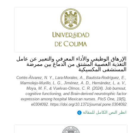
الإرهاق الوظيفي والأداء المعرفي والتعبير عن عامل
التغذية العصبية المشتق من الدماغ بين ممرضة
المستشفى المكسيكية
Cortés-Álvarez, N. Y., Lara-Morales, A., Bautista-Rodríguez, E.,
Marmolejo-Murillo, L. G., Jiménez, A. D., Hernández, L. a. V.,
Moya, M. F., & Vuelvas-Olmos, C. R. (2024). Job burnout,
cognitive functioning, and Brain-derived neurotrophic factor
expression among hospital Mexican nurses. PloS One, 19(5),
e0304092. https://doi.org/10.1371/journal.pone.0304092
انظر النص الكامل للمقالة