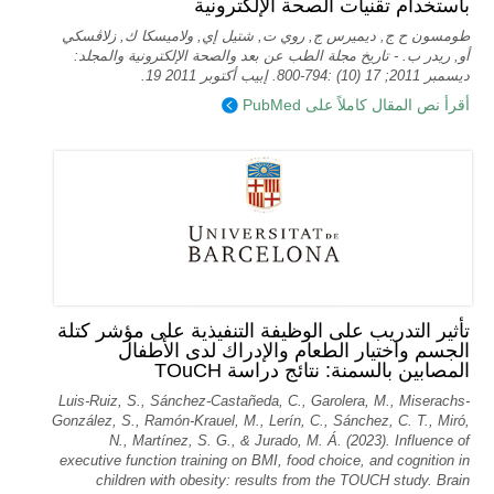
باستخدام تقنيات الصحة الإلكترونية
طومسون ح ج, ديميرس ج, روي ت, شتيل إي, ولاميسكا ك, زلاڤسكي
أو, ريدر ب. - تاريخ مجلة الطب عن بعد والصحة الإلكترونية والمجلد:
ديسمبر 2011; 17 (10) :794-800. إبيب أكتوبر 2011 19.
أقرأ نص المقال كاملاً على PubMed
تأثير التدريب على الوظيفة التنفيذية على مؤشر كتلة
الجسم واختيار الطعام والإدراك لدى الأطفال
المصابين بالسمنة: نتائج دراسة TOuCH
Luis-Ruiz, S., Sánchez-Castañeda, C., Garolera, M., Miserachs-
González, S., Ramón-Krauel, M., Lerín, C., Sánchez, C. T., Miró,
N., Martí­nez, S. G., & Jurado, M. Á. (2023). Influence of
executive function training on BMI, food choice, and cognition in
children with obesity: results from the TOUCH study. Brain