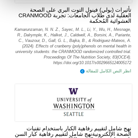
تأثيرات (بولي) فينول التوت البري على الصحة
العقلية لدى طلاب الجامعات: تجربة CRANMOOD
العشوائية المُحكمة
Kamarunzaman, N. N. Z., Sayec, M. L., Li, Y., Wu, H., Mesnage,
R., Dalrymple, K., Halket, J., Caldwell, A., Borsini, A., Pariante,
C., Vauzour, D., Gall, G. L., Bajka, B., & Rodriguez-Mateos, A.
(2024). Effects of cranberry (poly)phenols on mental health in
university students: the CRANMOOD randomized controlled trial.
Proceedings Of The Nutrition Society, 83(OCE4).
https://doi.org/10.1017/s0029665124005172
انظر النص الكامل للمقالة
نهج شامل لتقييم رفاهية الكبار باستخدام تقنيات
الصحة الإلكترونيةنهج شامل لتقييم رفاهية كبار السن