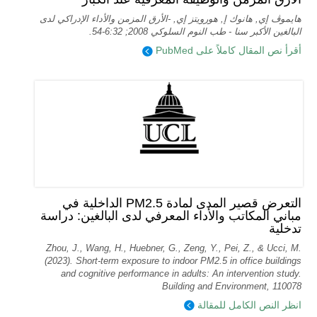
هايموڤ إي, هانوك إ, هورويتز إي, -الأرق المزمن والأداء الإدراكي لدى
البالغين الأكبر سنا - طب النوم السلوكي 2008; 6:32-54.
أقرأ نص المقال كاملاً على PubMed
التعرض قصير المدى لمادة PM2.5 الداخلية في
مباني المكاتب والأداء المعرفي لدى البالغين: دراسة
تدخلية
Zhou, J., Wang, H., Huebner, G., Zeng, Y., Pei, Z., & Ucci, M.
(2023). Short-term exposure to indoor PM2.5 in office buildings
and cognitive performance in adults: An intervention study.
Building and Environment, 110078
انظر النص الكامل للمقالة