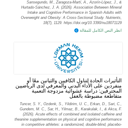
Sansegundo, M., Zaragoza-Martí, A., Azorín-López, J., &
Hurtado-Sánchez, J. A. (2026). Association Between Mineral
Intake and Cognitive Performance in Spanish Adults with
Overweight and Obesity: A Cross-Sectional Study. Nutrients,
18(7), 1129. https://doi.org/10.3390/nu18071129
انظر النص الكامل للمقالة
التأثيرات الحادة لتناول الكافيين والثيانين معًا أو
منفردين على الأداء البدني والمعرفي لدى الرياضيين
المحترفين: دراسة عشوائية مزدوجة التعمية
متقاطعة مضبوطة بالغفل
Tuncer, S. Y., Ozdenk, S., Yildirim, U. C., Erkan, D., Sari, C.,
Gundem, M. C., Sar, H., Yilmaz, B., Karakulak, I., & Akca, F.
(2026). Acute effects of combined and isolated caffeine and
theanine supplementation on physical and cognitive performance
in competitive athletes: a randomized, double-blind, placebo-