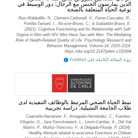
الذين يمارسون الجنس مع الرجال: دور الوسيط في
نوعية الحياة المتعلقة بالصحة
Ruiz-Robledillo, N., Clement-Carbonell, V., Ferrer-Cascales, R.,
Portilla-Tamarit, I., Alcocer-Bruno, C., & Gabaldón-Bravo, E.
(2021). Cognitive Functioning and Its Relationship with Self-
Stigma in Men with HIV Who Have Sex with Men: The Mediating
Role of Health-Related Quality of Life. Psychology Research and
Behavior Management, Volume 14, 2103–2114.
https://doi.org/10.2147/prbm.s332494
رؤية المقالة الكاملة على PubMed
نمط الحياة الصحي المرتبط بالوظائف التنفيذية لدى
طلاب الجامعة التشيلية: دراسة تجريبية
Caamaño-Navarrete, F., Arriagada-Hernández, C., Fuentes-
Vilugrón, G., Jara-Tomckowiack, L., Levin-Catrilao, A., Del Val
Martín, P., Muñoz-Troncoso, F., & Delgado-Floody, P. (2024).
Healthy lifestyle related to executive Functions in Chilean