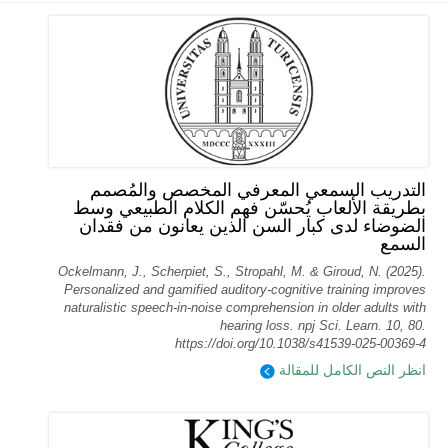
التدريب السمعي المعرفي المخصص والمُصمم
بطريقة الألعاب يُحسّن فهم الكلام الطبيعي وسط
الضوضاء لدى كبار السن الذين يعانون من فقدان
السمع
Ockelmann, J., Scherpiet, S., Stropahl, M. & Giroud, N. (2025).
Personalized and gamified auditory-cognitive training improves
naturalistic speech-in-noise comprehension in older adults with
hearing loss. npj Sci. Learn. 10, 80.
https://doi.org/10.1038/s41539-025-00369-4
انظر النص الكامل للمقالة