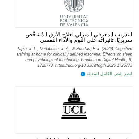
التدريب المعرفي المنزلي لعلاج الأرق المُشخَّص
سريريًا: تأثيراته على النوم والأداء النفسي
Tapia, J. L., Duñabeitia, J. A., & Puertas, F. J. (2026). Cognitive
training at home for clinically defined insomnia: Effects on sleep
and psychological functioning. Frontiers in Digital Health, 8,
1725773. https://doi.org/10.3389/fdgth.2026.1725773
انظر النص الكامل للمقالة