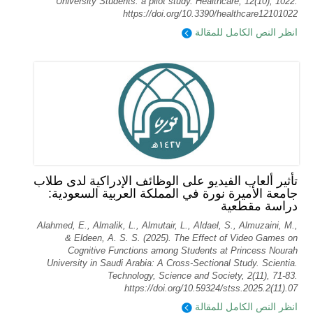
University Students: a pilot study. Healthcare, 12(10), 1022.
https://doi.org/10.3390/healthcare12101022
انظر النص الكامل للمقالة
تأثير ألعاب الفيديو على الوظائف الإدراكية لدى طلاب
جامعة الأميرة نورة في المملكة العربية السعودية:
دراسة مقطعية
Alahmed, E., Almalik, L., Almutair, L., Aldael, S., Almuzaini, M.,
& Eldeen, A. S. S. (2025). The Effect of Video Games on
Cognitive Functions among Students at Princess Nourah
University in Saudi Arabia: A Cross-Sectional Study. Scientia.
Technology, Science and Society, 2(11), 71-83.
https://doi.org/10.59324/stss.2025.2(11).07
انظر النص الكامل للمقالة