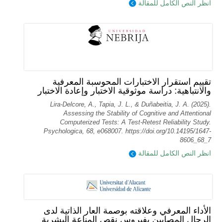
انظر النص الكامل للمقالة
تقييم استقرار الاختبارات المحوسبة المعرفية
والانتباهية: دراسة موثوقية الاختبار وإعادة الاختبار
Lira-Delcore, A., Tapia, J. L., & Duñabeitia, J. A. (2025).
Assessing the Stability of Cognitive and Attentional
Computerized Tests: A Test-Retest Reliability Study.
Psychologica, 68, e068007. https://doi.org/10.14195/1647-
8606_68_7
انظر النص الكامل للمقالة
الأداء المعرفي وعلاقته بوصمة العار الذاتية لدى
الرجال المصابين بفيروس نقص المناعة البشرية