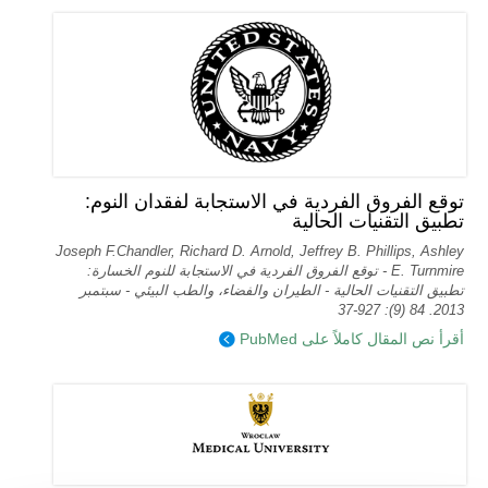
توقع الفروق الفردية في الاستجابة لفقدان النوم:
تطبيق التقنيات الحالية
Joseph F.Chandler, Richard D. Arnold, Jeffrey B. Phillips, Ashley
E. Turnmire - توقع الفروق الفردية في الاستجابة للنوم الخسارة:
تطبيق التقنيات الحالية - الطيران والفضاء، والطب البيئي - سبتمبر
2013. 84 (9): 927-37
أقرأ نص المقال كاملاً على PubMed