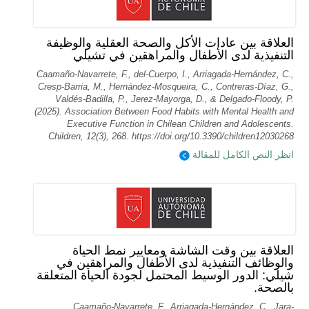
العلاقة بين عادات الأكل والصحة العقلية والوظيفة
التنفيذية لدى الأطفال والمراهقين في تشيلي
Caamaño-Navarrete, F., del-Cuerpo, I., Arriagada-Hernández, C.,
Cresp-Barria, M., Hernández-Mosqueira, C., Contreras-Díaz, G.,
Valdés-Badilla, P., Jerez-Mayorga, D., & Delgado-Floody, P.
(2025). Association Between Food Habits with Mental Health and
Executive Function in Chilean Children and Adolescents.
Children, 12(3), 268. https://doi.org/10.3390/children12030268
انظر النص الكامل للمقالة
العلاقة بين وقت الشاشة ومعايير نمط الحياة
والوظائف التنفيذية لدى الأطفال والمراهقين في
شيلي: الدور الوسيط المحتمل لجودة الحياة المتعلقة
بالصحة.
Caamaño-Navarrete, F., Arriagada-Hernández, C., Jara-