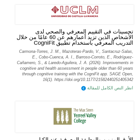
تحسينات في التقييم المعرفي والصحي لدى
الأشخاص الذين تزيد أعمارهم عن 60 عامًا من خلال
التدريب المعرفي باستخدام تطبيق CogniFit
Carmona-Torres, J. M., Mazoteras-Pardo, V., Santacruz-Salas,
E., Cobo-Cuenca, A. I., Barroso-Corroto, E., Rodríguez-
Cañamero, S., & Laredo-Aguilera, J. A. (2026). Improvements in
cognitive and health assessment in people older than 60 years
through cognitive training with the CogniFit app. SAGE Open,
16(1). https://doi.org/10.1177/21582440251405342
انظر النص الكامل للمقالة
الأرق المزمن والوظيفة المعرفية عند الكبار