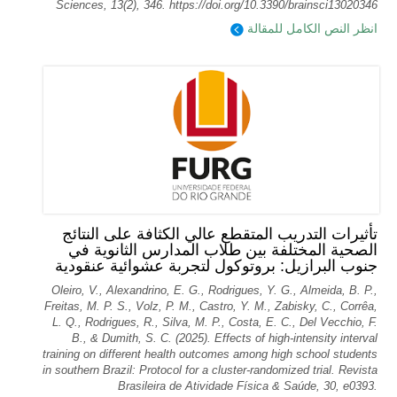
Sciences, 13(2), 346. https://doi.org/10.3390/brainsci13020346
انظر النص الكامل للمقالة
تأثيرات التدريب المتقطع عالي الكثافة على النتائج
الصحية المختلفة بين طلاب المدارس الثانوية في
جنوب البرازيل: بروتوكول لتجربة عشوائية عنقودية
Oleiro, V., Alexandrino, E. G., Rodrigues, Y. G., Almeida, B. P.,
Freitas, M. P. S., Volz, P. M., Castro, Y. M., Zabisky, C., Corrêa,
L. Q., Rodrigues, R., Silva, M. P., Costa, E. C., Del Vecchio, F.
B., & Dumith, S. C. (2025). Effects of high-intensity interval
training on different health outcomes among high school students
in southern Brazil: Protocol for a cluster-randomized trial. Revista
Brasileira de Atividade Física & Saúde, 30, e0393.