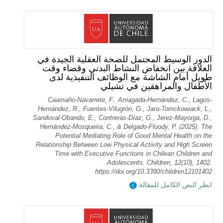
الدور الوسيط المحتمل للصحة العقلية الجيدة في
العلاقة بين انخفاض النشاط البدني وقضاء وقت
طويل أمام الشاشة مع الوظائف التنفيذية لدى
الأطفال والمراهقين في تشيلي
Caamaño-Navarrete, F., Arriagada-Hernández, C., Lagos-
Hernández, R., Fuentes-Vilugrón, G., Jara-Tomckowiack, L.,
Sandoval-Obando, E., Contreras-Díaz, G., Jerez-Mayorga, D.,
Hernández-Mosqueira, C., & Delgado-Floody, P. (2025). The
Potential Mediating Role of Good Mental Health on the
Relationship Between Low Physical Activity and High Screen
Time with Executive Functions in Chilean Children and
Adolescents. Children, 12(10), 1402.
https://doi.org/10.3390/children12101402
انظر النص الكامل للمقالة