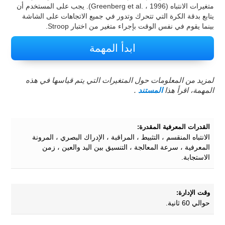
متغيرات الانتباه (Greenberg et al. ، 1996). يجب على المستخدم أن
يتابع بدقة الكرة التي تتحرك وتدور في جميع الاتجاهات على الشاشة
بينما يقوم في نفس الوقت بإجراء متغير من اختبار Stroop.
ابدأ المهمة
لمزيد من المعلومات حول المتغيرات التي يتم قياسها في هذه
المهمة، اقرأ هذا
المستند
.
القدرات المعرفية المقدرة:
الانتباه المنقسم ، التثبيط ، المراقبة ، الإدراك البصري ، المرونة
المعرفية ، سرعة المعالجة ، التنسيق بين اليد والعين ، زمن
الاستجابة.
وقت الإدارة:
حوالي 60 ثانية.