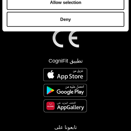
Allow selection
Deny
تطبيق CogniFit
تابعونا على