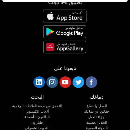
تطبيق CogniFit
تابعونا على
دماغك
البحث
العقل والدماغ
التحقق من صحة العلاجات الرقمية
حقائق عن دماغك
ألعاب الكمبيوتر
أجزاء العقل
البالغون الأصحاء
الخلايا العصبية
طيارون
اللدونة العصبية
التقييم الشمولي