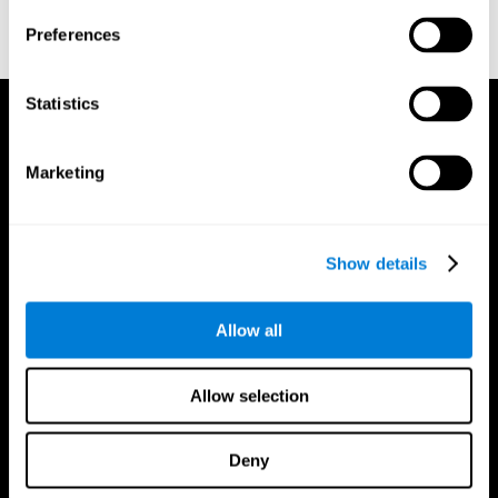
doi:10.3758/bf03203267.
Preferences
Statistics
Marketing
Show details
Allow all
Allow selection
Deny