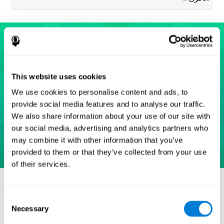
This website uses cookies
We use cookies to personalise content and ads, to
provide social media features and to analyse our traffic.
We also share information about your use of our site with
our social media, advertising and analytics partners who
may combine it with other information that you’ve
provided to them or that they’ve collected from your use
of their services.
مراجع
Eriksen, B. A.; Eriksen, C. W. (1974). "Effects of noise letters
Consent
upon identification of a target letter in a non- search task".
Necessary
Selection
Perception and Psychophysics. 16: 143–149.