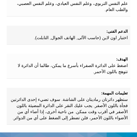
علم النفس التربوي، وعلم النفس العيادي، وعلم النفس العصبي،
والطب العام.
الدعم الفنى:
اختبار اون لاين (حاسب الآلى, الهاتف الجوال, التابلت).
الهدف:
اضغط على الدائرة الصفراء بأسرع ما يمكن، طالما أن الدائرة لا
تتوهج باللون الأحمر.
تعليمات المهمة:
ستظهر دائرتان رماديتان على الشاشة. سوف تضيء إحدى الدائرتين
فجأة باللون الأصفر. يجب عليك النقر على الدائرة المضيئة باللون
الأصفر في أقرب وقت ممكن. من ناحية أخرى، إذا أضاء أي من
الأضواء باللون الأحمر، فلن تضطر إلى الضغط على أي من الدوائر.