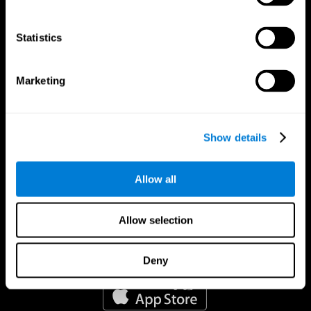
Statistics
Marketing
Show details
Allow all
Allow selection
Deny
تطبيق CogniFit