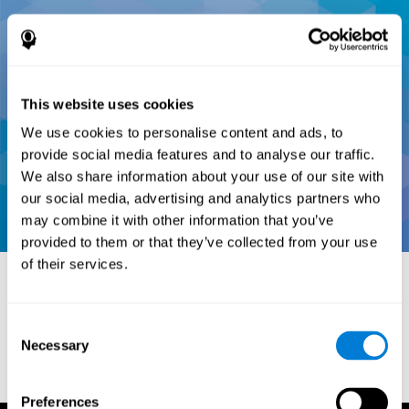
This website uses cookies
We use cookies to personalise content and ads, to
provide social media features and to analyse our traffic.
We also share information about your use of our site with
our social media, advertising and analytics partners who
may combine it with other information that you’ve
provided to them or that they’ve collected from your use
of their services.
المراجع:
Consent
Necessary
Selection
Conners, C. K (1989). Manual for Conners’ rating scales. North
Tonawanda, NY: Multi-Health Systems.
Preferences