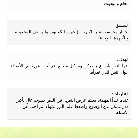
العام والبحوث.
التنسيق:
اختبار محوسب عبر الإنترنت (أجهزة الكمبيوتر والهواتف المحمولة
والأجهزة اللوحية).
الهدف:
اقرأ النص بأسرع ما يمكن وبشكل صحيح، ثم أجب عن بعض الأسئلة
حول النص الذي تقرأه.
التعليمات:
عندما تبدأ المهمة، سيتم عرض النص. اقرأ النص بصوت عالٍ بأكبر
قدر ممكن من الوضوح واضغط على الزر للإنهاء. ثم أجب عن
الأسئلة.