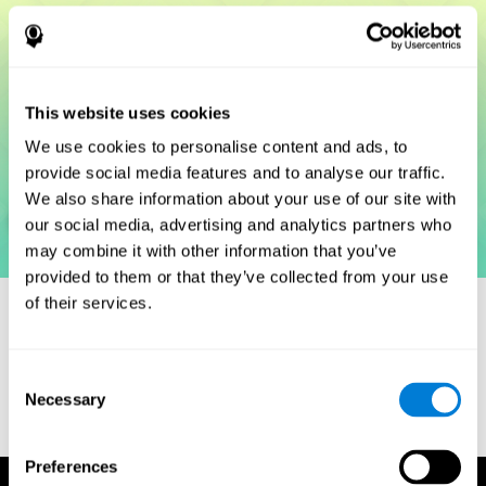
This website uses cookies
We use cookies to personalise content and ads, to
provide social media features and to analyse our traffic.
We also share information about your use of our site with
our social media, advertising and analytics partners who
may combine it with other information that you’ve
provided to them or that they’ve collected from your use
of their services.
مراجع
Consent
Necessary
Selection
Woodcock, R. W. (2011). Woodcock Reading Mastery Tests,
Third Edition (WRMT-III). APA PsycTests.
Preferences