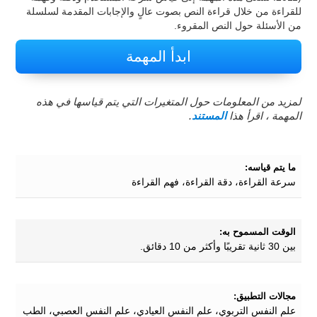
للقراءة من خلال قراءة النص بصوت عالٍ والإجابات المقدمة لسلسلة
من الأسئلة حول النص المقروء.
ابدأ المهمة
لمزيد من المعلومات حول المتغيرات التي يتم قياسها في هذه
المهمة ، اقرأ هذا
المستند
.
ما يتم قياسه:
سرعة القراءة، دقة القراءة، فهم القراءة
الوقت المسموح به:
بين 30 ثانية تقريبًا وأكثر من 10 دقائق.
مجالات التطبيق:
علم النفس التربوي، علم النفس العيادي، علم النفس العصبي، الطب