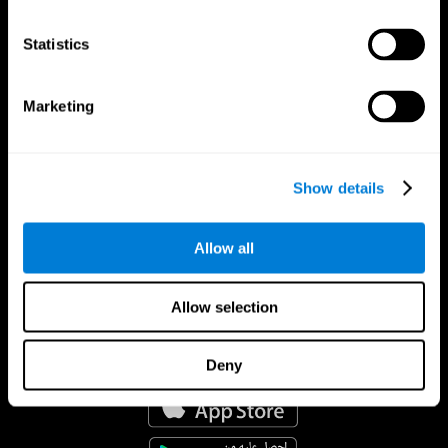
Statistics
Marketing
Show details
Allow all
Allow selection
تطبيق CogniFit
Deny