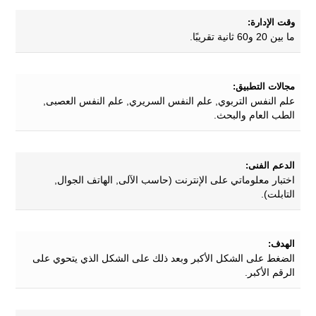
وقت الإدارة:
ما بين 20 و60 ثانية تقريبًا.
مجالات التطبيق:
علم النفس التربوي, علم النفس السريري, علم النفس العصبى,
الطب العام والبحث.
الدعم الفنى:
اختبار معلوماتي على الإنترنت (حاسب الآلى, الهاتف الجوال,
التابلت).
الهدف:
الضغط على الشكل الأكبر وبعد ذلك على الشكل الذي يتحوي على
الرقم الأكبر.