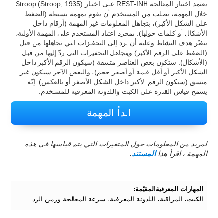
يعتمد اختبار المعالجة REST-INH على اختبار Stroop (Stroop, 1935).
خلال المهمة، نطلب من المستخدم أن يقوم بمهمة بسيطة (الضغط
على الشكل الأكبر)، بتجاهل المعلومات غير المهمة (أرقام داخل
الأشكال أو كلمات حولها). بمجرد اعتياد المستخدم على المهمة الأولية،
يتغيّر هدف النشاط وعليه أن يرد إلى التحفيزات التي تجاهلها من قبل
(الضغط على الرقم الأكبر) ويتجاهل التحفيزات التي ردّ إليها من قبل
(الأشكال). ستكون بعض العناصر متسقة (سيكون الرقم الأكبر داخل
الشكل الأكبر أو أقل قيمة أو أصفر حجم)، والبعض الآخر سيكون غير
متسق (سيكون الرقم الأكبر داخل الشكل الأصغر أو بالعكس). إنّه
يسمح قياس القدرة على الكبت واللدونة المعرفية للمستخدم.
ابدأ المهمة
لمزيد من المعلومات حول المتغيرات التي يتم قياسها في هذه
المهمة ، اقرأ هذا
المستند
.
المهارات المعرفيةالمقيّمة:
الكبت، المراقبة، اللدونة المعرفية، سرعة المعالجة وزمن الرد.