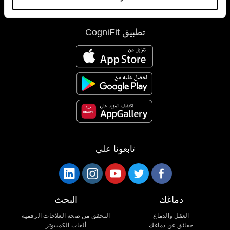
تطبيق CogniFit
تابعونا على
دماغك
البحث
العقل والدماغ
التحقق من صحة العلاجات الرقمية
حقائق عن دماغك
ألعاب الكمبيوتر