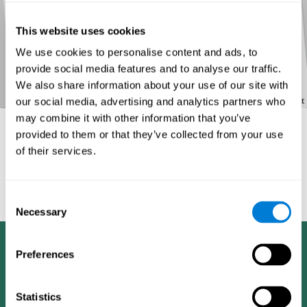
This website uses cookies
We use cookies to personalise content and ads, to
provide social media features and to analyse our traffic.
We also share information about your use of our site with
our social media, advertising and analytics partners who
may combine it with other information that you’ve
provided to them or that they’ve collected from your use
of their services.
المراجع
Tombaugh, T. N (1996). Test of memory malingering: TOMM.
Consent
North Tonawanda, NY: Multi-Health Systems.
Necessary
Selection
Preferences
Statistics