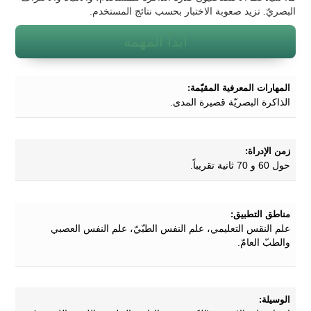
البصريّ. تزيد صعوبة الاختبار بحسب نتائج المستخدم.
ابدأ المهمة
المهارات المعرفية المقيّمة:
الذاكرة البصريّة قصيرة المدى.
زمن الإدراة:
حول 60 و 70 ثانية تقريباً.
مناطق التطبيق:
علم النقس التعليمي، علم النفس الطبّيّ، علم النفس العصبي
والطبّ العامّ.
الوسيلة: