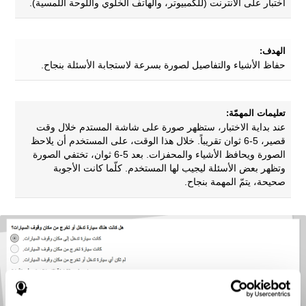
اختبار على الانترنت (للكمبيوتر، والهاتف الخلوي واللوحة اللمسية).
الهدف:
حفاظ الأشياء والتفاصيل لصورة بسرعة لاستجابة الأسئلة بنجاح.
تعليمات المهمّة:
عند بداية الاختبار، ستظهر صورة على شاشة المستدم خلال وقت
قصير، 5-6 ثوان تقريباً. خلال هذا الوقت، على المستخدم أن يلاحظ
الصورة ويحافظ الأشياء والمحفزات. بعد 5-6 ثوان، تختفي الصورة
وتظهر بعض الأسئلة ليجيب لها المستخدم. كلّما كانت الأجوبة
صحيحة، يتمّ المهمة بنجاح.