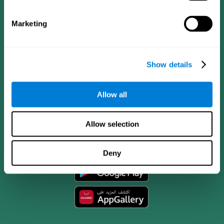
Marketing
Show details
Allow all
تطبيق CogniFit
Allow selection
Deny