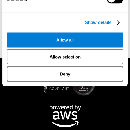
4
.العواقب القانونية
ضع في اعتبارك أن تقديم تقرير عن انتهاك الملكية الفكرية أمر خطير
له عواقب قانونية. فكر مليًا قبل تقديم مطالبة أو إشعار مضاد ، خاصةً
Show details
إذا كنت غير متأكد من أنك المالك الفعلي للحقوق أو المخول بالتصرف
نيابةً عن مالك الحقوق. هناك عواقب قانونية ومالية لعمليات الاحتيال و /
أو سوء النية. تأكد من أنك المالك الفعلي للحقوق ، أو أنك تعتقد بحسن
Allow all
نية أنه تمت إزالة المادة عن طريق الخطأ ، وأنك تفهم تداعيات تقديم
مطالبة كاذبة.
Allow selection
Deny