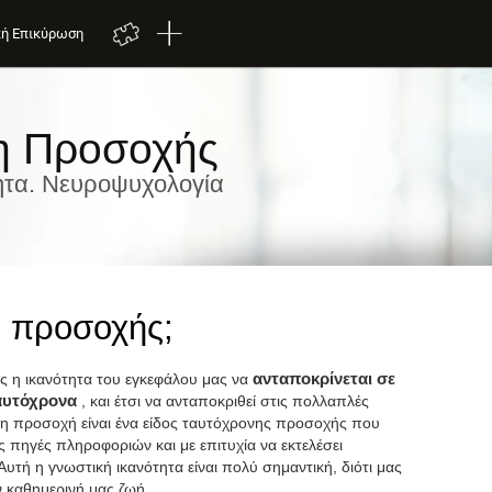
κή Επικύρωση
η Προσοχής
ητα. Νευροψυχολογία
η προσοχής;
ς η ικανότητα του εγκεφάλου μας να
ανταποκρίνεται σε
ταυτόχρονα
, και έτσι να ανταποκριθεί στις πολλαπλές
νη προσοχή είναι ένα είδος ταυτόχρονης προσοχής που
 πηγές πληροφοριών και με επιτυχία να εκτελέσει
Αυτή η γνωστική ικανότητα είναι πολύ σημαντική, διότι μας
ν καθημερινή μας ζωή.