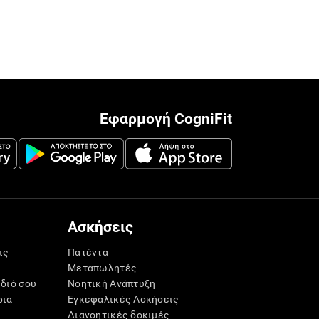
Εφαρμογή CogniFit
Ασκήσεις
ις
Πατέντα
Μεταπωλητές
ίδιό σου
Νοητική Ανάπτυξη
ρια
Εγκεφαλικές Ασκήσεις
Διανοητικές δοκιμές