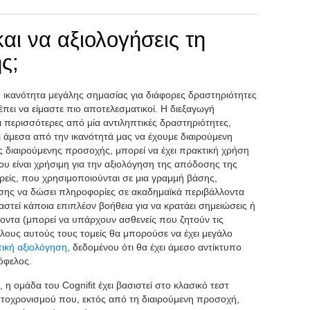
αι να αξιολογήσεις τη
ς;
ή ικανότητα μεγάλης σημασίας για διάφορες δραστηριότητες
έπει να είμαστε πιο αποτελεσματικοί. Η διεξαγωγή
περισσότερες από μία αντιληπτικές δραστηριότητες,
αι άμεσα από την ικανότητά μας να έχουμε διαιρούμενη
 διαιρούμενης προσοχής, μπορεί να έχει πρακτική χρήση
ου είναι χρήσιμη για την αξιολόγηση της απόδοσης της
ρείς, που χρησιμοποιούνται σε μια γραμμή βάσης,
ίσης να δώσει πληροφορίες σε ακαδημαϊκά περιβάλλοντα
στεί κάποια επιπλέον βοήθεια για να κρατάει σημειώσεις ή
λοντα (μπορεί να υπάρχουν ασθενείς που ζητούν τις
λους αυτούς τους τομείς θα μπορούσε να έχει μεγάλο
ική αξιολόγηση
, δεδομένου ότι θα έχει άμεσο αντίκτυπο
όφελος.
 η ομάδα του Cognifit έχει βασιστεί στο κλασικό τεστ
Ταυτοχρονισμού που, εκτός από τη διαιρούμενη προσοχή,