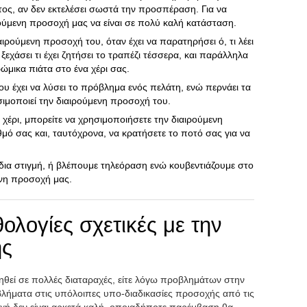
ματος, αν δεν εκτελέσει σωστά την προσπέραση. Για να
ούμενη προσοχή μας να είναι σε πολύ καλή κατάσταση.
ιρούμενη προσοχή του, όταν έχει να παρατηρήσει ό, τι λέει
εχάσει τι έχει ζητήσει το τραπέζι τέσσερα, και παράλληλα
ρώμικα πιάτα στο ένα χέρι σας.
 έχει να λύσει το πρόβλημα ενός πελάτη, ενώ περνάει τα
σιμοποιεί την διαιρούμενη προσοχή του.
 χέρι, μπορείτε να χρησιμοποιήσετε την διαιρούμενη
μό σας και, ταυτόχρονα, να κρατήσετε το ποτό σας για να
ίδια στιγμή, ή βλέπουμε τηλεόραση ενώ κουβεντιάζουμε στο
ενη προσοχή μας.
ολογίες σχετικές με την
ής
ηθεί σε πολλές διαταραχές, είτε λόγω προβλημάτων στην
βλήματα στις υπόλοιπες υπο-διαδικασίες προσοχής από τις