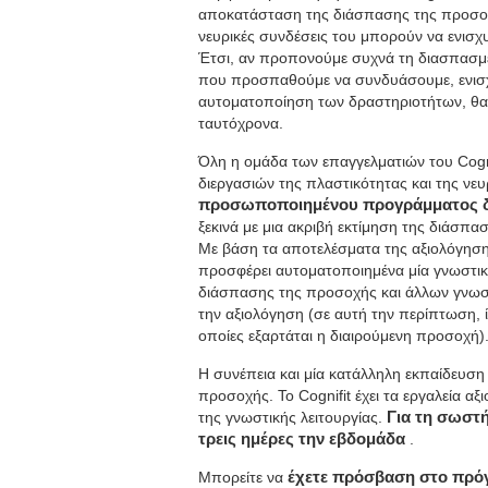
αποκατάσταση της διάσπασης της προσοχή
νευρικές συνδέσεις του μπορούν να ενισχ
Έτσι, αν προπονούμε συχνά τη διασπασμ
που προσπαθούμε να συνδυάσουμε, ενισχ
αυτοματοποίηση των δραστηριοτήτων, θα εί
ταυτόχρονα.
Όλη η ομάδα των επαγγελματιών του Cognif
διεργασιών της πλαστικότητας και της νε
προσωποποιημένου προγράμματος 
ξεκινά με μια ακριβή εκτίμηση της διάσπα
Με βάση τα αποτελέσματα της αξιολόγηση
προσφέρει αυτοματοποιημένα μία γνωστι
διάσπασης της προσοχής και άλλων γνωστ
την αξιολόγηση (σε αυτή την περίπτωση, 
οποίες εξαρτάται η διαιρούμενη προσοχή)
Η συνέπεια και μία κατάλληλη εκπαίδευση 
προσοχής. Το Cognifit έχει τα εργαλεία α
της γνωστικής λειτουργίας.
Για τη σωστή
τρεις ημέρες την εβδομάδα
.
Μπορείτε να
έχετε πρόσβαση στο πρόγ