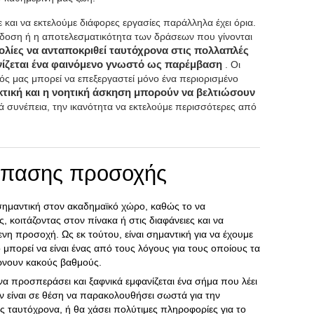
και να εκτελούμε διάφορες εργασίες παράλληλα έχει όρια.
όδοση ή η αποτελεσματικότητα των δράσεων που γίνονται
ολίες να ανταποκριθεί ταυτόχρονα στις πολλαπλές
ανίζεται ένα φαινόμενο γνωστό ως παρέμβαση
. Οι
ς μας μπορεί να επεξεργαστεί μόνο ένα περιορισμένο
κτική και η νοητική άσκηση μπορούν να βελτιώσουν
τά συνέπεια, την ικανότητα να εκτελούμε περισσότερες από
σπασης προσοχής
ημαντική στον ακαδημαϊκό χώρο, καθώς το να
, κοιτάζοντας στον πίνακα ή στις διαφάνειες και να
ενη προσοχή. Ως εκ τούτου, είναι σημαντική για να έχουμε
μπορεί να είναι ένας από τους λόγους για τους οποίους τα
ρνουν κακούς βαθμούς.
να προσπεράσει και ξαφνικά εμφανίζεται ένα σήμα που λέει
εν είναι σε θέση να παρακολουθήσει σωστά για την
 ταυτόχρονα, ή θα χάσει πολύτιμες πληροφορίες για το