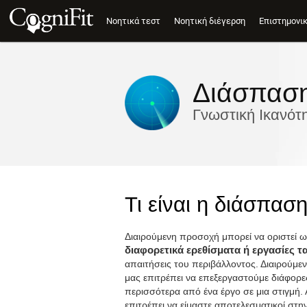
Νοητικά τεστ
Νοητική διέγερση
Επιστημονι
Διάσπασ
Γνωστική Ικανότ
Τι είναι η διάσπασ
Διαιρούμενη προσοχή μπορεί να οριστεί ω
διαφορετικά ερεθίσματα ή εργασίες 
απαιτήσεις του περιβάλλοντος. Διαιρούμε
μας επιτρέπει να επεξεργαστούμε διάφορες
περισσότερα από ένα έργο σε μια στιγμή. 
επιτρέπει να είμαστε αποτελεσματικοί στη