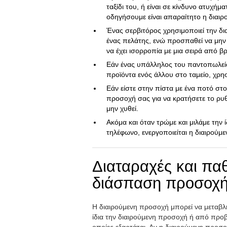
ταξίδι του, ή είναι σε κίνδυνο ατυχή
οδηγήσουμε είναι απαραίτητο η διαιρ
Ένας σερβιτόρος χρησιμοποιεί την δια
ένας πελάτης, ενώ προσπαθεί να μην ξ
να έχει ισορροπία με μια σειρά από β
Εάν ένας υπάλληλος του παντοπωλείου
προϊόντα ενός άλλου στο ταμείο, χρη
Εάν είστε στην πίστα με ένα ποτό στο
προσοχή σας για να κρατήσετε το ρυθ
μην χυθεί.
Ακόμα και όταν τρώμε και μιλάμε την 
τηλέφωνο, ενεργοποιείται η διαιρούμ
Διαταραχές και παθ
διάσπαση προσοχ
Η διαιρούμενη προσοχή μπορεί να μεταβλ
ίδια την διαιρούμενη προσοχή ή από προ