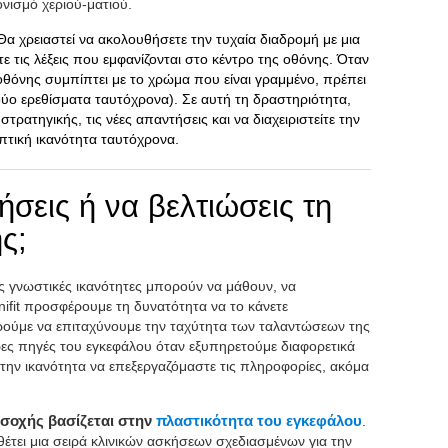
ονισμό χεριού-ματιού.
 Θα χρειαστεί να ακολουθήσετε την τυχαία διαδρομή με μια
τις λέξεις που εμφανίζονται στο κέντρο της οθόνης. Όταν
 οθόνης συμπίπτει με το χρώμα που είναι γραμμένο, πρέπει
ύο ερεθίσματα ταυτόχρονα). Σε αυτή τη δραστηριότητα,
στρατηγικής, τις νέες απαντήσεις και να διαχειριστείτε την
πτική ικανότητα ταυτόχρονα.
σεις ή να βελτιώσεις τη
ς;
ς γνωστικές ικανότητες μπορούν να μάθουν, να
nifit προσφέρουμε τη δυνατότητα να το κάνετε
ρούμε να επιταχύνουμε την ταχύτητα των ταλαντώσεων της
ες πηγές του εγκεφάλου όταν εξυπηρετούμε διαφορετικά
την ικανότητα να επεξεργαζόμαστε τις πληροφορίες, ακόμα
σοχής βασίζεται στην
πλαστικότητα του εγκεφάλου
.
αθέτει μια σειρά κλινικών ασκήσεων σχεδιασμένων για την