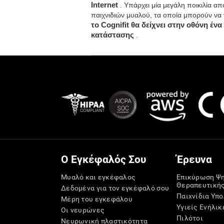
Internet
. Υπάρχει μία μεγάλη ποικιλία α
παιχνιδιών μυαλού, τα οποία μπορούν να 
το Cognifit θα δείχνει στην οθόνη έν
κατάστασης
.
Ο Εγκέφαλός Σου
Έρευνα
Μυαλό και εγκέφαλος
Επικύρωση Ψ
Θεραπευτική
Δεδομένα για τον εγκέφαλό σου
Παιχνίδια Υπ
Μέρη του εγκεφάλου
Υγιείς Ενήλικ
Οι νευρώνες
Πιλότοι
Νευρωνική πλαστικότητα