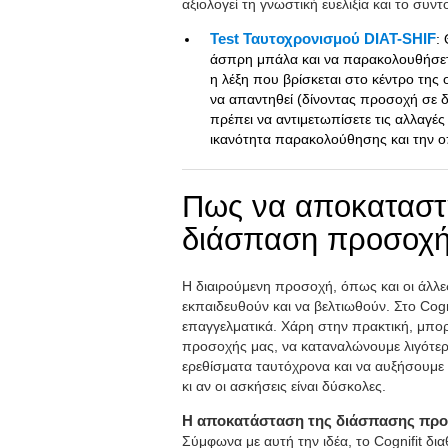
αξιολογεί τη γνωστική ευελιξία και το συντ
Test Ταυτοχρονισμού DIAT-SHIF
:
άσπρη μπάλα και να παρακολουθήσετε 
η λέξη που βρίσκεται στο κέντρο της
να απαντηθεί (δίνοντας προσοχή σε δ
πρέπει να αντιμετωπίσετε τις αλλαγές 
ικανότητα παρακολούθησης και την ο
Πως να αποκαταστή
διάσπαση προσοχή
Η διαιρούμενη προσοχή, όπως και οι άλλε
εκπαιδευθούν και να βελτιωθούν. Στο Cog
επαγγελματικά. Χάρη στην πρακτική, μπο
προσοχής μας, να καταναλώνουμε λιγότερ
ερεθίσματα ταυτόχρονα και να αυξήσουμε 
κι αν οι ασκήσεις είναι δύσκολες.
Η αποκατάσταση της διάσπασης προ
Σύμφωνα με αυτή την ιδέα, το Cognifit δι