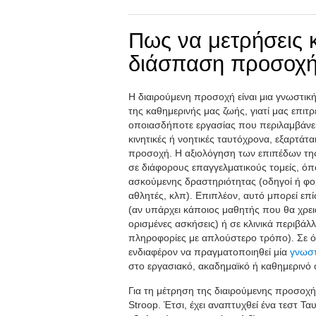
Πως να μετρήσεις κ
διάσπαση προσοχή
Η διαιρούμενη προσοχή είναι μια γνωστικ
της καθημερινής μας ζωής, γιατί μας επιτρ
οποιασδήποτε εργασίας που περιλαμβάνει 
κινητικές ή νοητικές ταυτόχρονα, εξαρτάτ
προσοχή. Η αξιολόγηση των επιπέδων της
σε διάφορους επαγγελματικούς τομείς, όπ
ασκούμενης δραστηριότητας (οδηγοί ή φο
αθλητές, κλπ). Επιπλέον, αυτό μπορεί επ
(αν υπάρχει κάποιος μαθητής που θα χρεια
ορισμένες ασκήσεις) ή σε κλινικά περιβάλ
πληροφορίες με απλούστερο τρόπο). Σε ό
ενδιαφέρον να πραγματοποιηθεί μία
γνωστ
στο εργασιακό, ακαδημαϊκό ή καθημερινό 
Για τη μέτρηση της διαιρούμενης προσοχή,
Stroop. Έτσι, έχει αναπτυχθεί ένα τεστ 