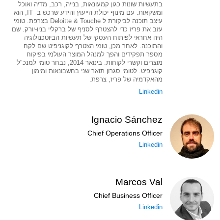
בתעשיות שונות כגון קמעונאות, בנייה, רכב, מדיה ואוכל
ומשקאות. עם מינוף יכולת הייעוץ והידע שרכש ב- IT, הוא
עיצב תוכנה לביקורת ל Deloitte & Touche בצרפת. טומי
עזב את פריז כדי להצטרף לסניף של ברקליי בניו-יורק. שם
היה אחראי לפיתוח העסקי של תעשיות הביוטכנולוגיה
והתוכנה. לאחר מכן, טומי הצטרף לקוגניפיט שם לקח
מספר תפקידים והפך למנהל המוצר העולמי בפיקוח
מוצרים וקשרי לקוחות. בינואר 2014, נבחר טומי למנכ"ל
קוגניפיט. לטומי סגרון תואר שני בחשבונאות ומימון
מהאקדמיה של פריז, צרפת.
Linkedin
Ignacio Sánchez
Chief Operations Officer
Linkedin
Marcos Val
Chief Business Officer
Linkedin