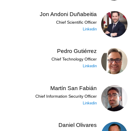
Jon Andoni Duñabeitia
Chief Scientific Officer
Linkedin
Pedro Gutiérrez
Chief Technology Officer
Linkedin
Martín San Fabián
Chief Information Security Officer
Linkedin
Daniel Olivares