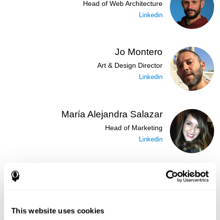
Head of Web Architecture
Linkedin
Jo Montero
Art & Design Director
Linkedin
María Alejandra Salazar
Head of Marketing
Linkedin
José Ruiz
Security Administrator
Linkedin
This website uses cookies