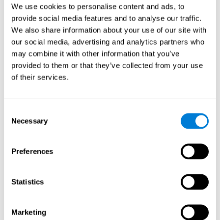
We use cookies to personalise content and ads, to
Javier Díaz
provide social media features and to analyse our traffic.
We also share information about your use of our site with
Quality Assurance Manager
our social media, advertising and analytics partners who
Linkedin
may combine it with other information that you’ve
provided to them or that they’ve collected from your use
of their services.
Beatriz Rodríguez
Head of Games Art
Linkedin
Consent
Necessary
Selection
David Asensio
Preferences
Head of Neuroscience Research
Linkedin
Statistics
Anna Inozemtceva
Marketing
Public Relations Director